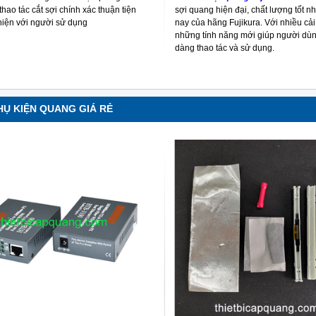
 thao tác cắt sợi chính xác thuận tiện
sợi quang hiện đại, chất lượng tốt nh
thiện với người sử dụng
nay của hãng Fujikura. Với nhiều cải 
những tính năng mới giúp người dù
dàng thao tác và sử dụng.
HỤ KIỆN QUANG GIÁ RẺ