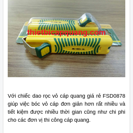
Với chiếc dao rọc vỏ cáp quang giá rẻ FSD0878
giúp việc bóc vỏ cáp đơn giản hơn rất nhiều và
tiết kiệm được nhiều thời gian cũng như chi phi
cho các đơn vị thi công cáp quang.