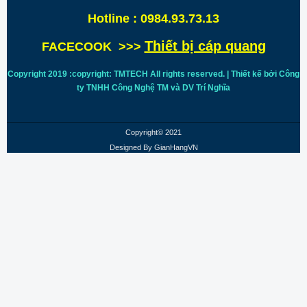
Hotline : 0984.93.73.13
Thiết bị cáp quang
FACECOOK >>>
Copyright 2019 :copyright: TMTECH All rights reserved. | Thiết kế bởi Công
ty TNHH Công Nghệ TM và DV Trí
Nghĩa
Copyright© 2021
Designed By
GianHangVN