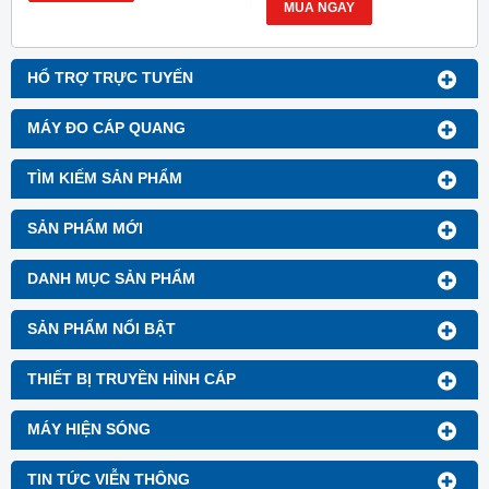
MUA NGAY
HỔ TRỢ TRỰC TUYẾN
MÁY ĐO CÁP QUANG
TÌM KIẾM SẢN PHẨM
SẢN PHẨM MỚI
DANH MỤC SẢN PHẨM
SẢN PHẨM NỔI BẬT
THIẾT BỊ TRUYỀN HÌNH CÁP
MÁY HIỆN SÓNG
TIN TỨC VIỄN THÔNG