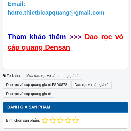
Email:
hotro.thietbicapquang@gmail.com
Tham khảo thêm
>>>
Dao rọc vỏ
cáp quang Densan
Từ khóa:
Mua dao rọc vỏ cáp quang giá rẻ
Dao rọc vỏ cáp quang giá rẻ FSD0878
Dao rọc vỏ cáp giá rẻ
Dao rọc vỏ cáp quang giá rẻ
ĐÁNH GIÁ SẢN PHẨM
Bình chọn sản phẩm: