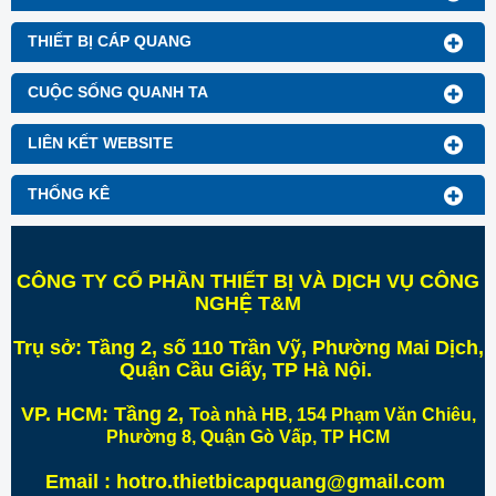
THIẾT BỊ CÁP QUANG
CUỘC SỐNG QUANH TA
LIÊN KẾT WEBSITE
THỐNG KÊ
CÔNG TY CỔ PHẦN THIẾT BỊ VÀ DỊCH VỤ CÔNG
NGHỆ T&M
Trụ sở:
Tầng 2, số 110 Trần Vỹ, Phường Mai Dịch,
Quận Cầu Giấy, TP Hà Nội
.
VP. HCM:
Tầng 2,
Toà nhà HB, 154 Phạm Văn Chiêu,
Phường 8, Quận Gò Vấp, TP HCM
Email : hotro.thietbicapquang@gmail.com