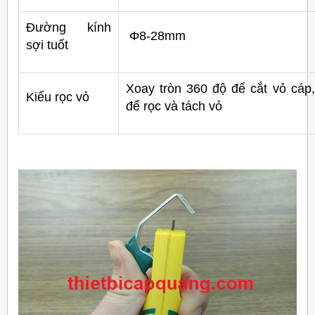
Đường kính
Φ8-28mm
sợi tuốt
Xoay tròn 360 độ để cắt vỏ cáp,
Kiểu rọc vỏ
để rọc và tách vỏ