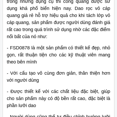
trong những dụng cụ thi công quang được sử
dụng khá phổ biến hiện nay. Dao rọc vỏ cáp
quang giá rẻ hỗ trợ hiệu quả cho khi tách lớp vỏ
cáp quang, sản phẩm được người dùng đánh giá
rất cao trong quá trình sử dụng nhờ các đặc điểm
nổi bất của nó như:
- FSD0878 là một sản phẩm có thiết kế đẹp, nhỏ
gọn, rất thuận tiện cho các kỹ thuật viên mang
theo bên mình
- Với cấu tạo vô cùng đơn giản, thân thiện hơn
với người dùng
- Được thiết kế với các chất liệu đặc biệt, giúp
cho sản phẩm này có độ bền rất cao, đặc biệt là
phần lưỡi dao
- Người dùng cũng thế tự điều chỉnh hướng lưỡi