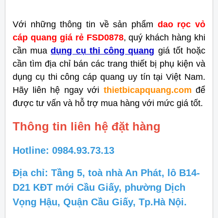
Với những thông tin về sản phẩm
dao rọc vỏ
cáp quang giá rẻ FSD0878
, quý khách hàng khi
cần mua
dụng cụ thi công quang
giá tốt hoặc
cần tìm địa chỉ bán các trang thiết bị phụ kiện và
dụng cụ thi công cáp quang uy tín tại Việt Nam.
Hãy liên hệ ngay với
thietbicapquang.com
để
được tư vấn và hỗ trợ mua hàng với mức giá tốt.
Thông tin liên hệ đặt hàng
Hotline: 0984.93.73.13
Địa chỉ: Tầng 5, toà nhà An Phát, lô B14-
D21 KĐT mới Cầu Giấy, phường Dịch
Vọng Hậu, Quận Cầu Giấy, Tp.Hà Nội.