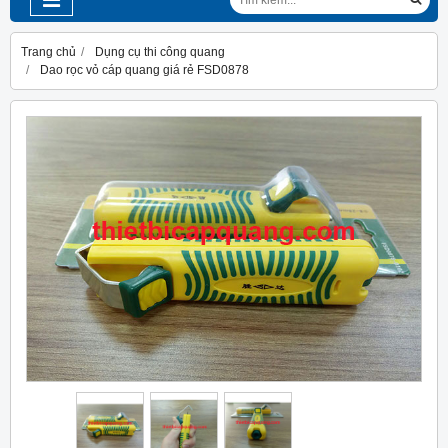
Trang chủ
Dụng cụ thi công quang
Dao rọc vỏ cáp quang giá rẻ FSD0878