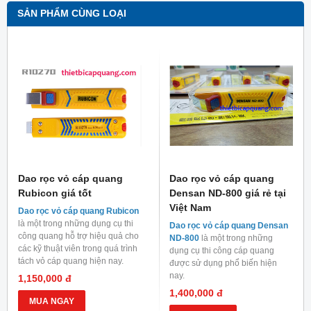
SẢN PHẨM CÙNG LOẠI
Dao rọc vỏ cáp quang
Dao rọc vỏ cáp quang
Rubicon giá tốt
Densan ND-800 giá rẻ tại
Việt Nam
Dao rọc vỏ cáp quang Rubicon
là một trong những dụng cụ thi
Dao rọc vỏ cáp quang Densan
công quang hỗ trợ hiệu quả cho
ND-800
là một trong những
các kỹ thuật viên trong quá trình
dụng cụ thi công cáp quang
tách vỏ cáp quang hiện nay.
được sử dụng phổ biến hiện
nay.
1,150,000 đ
1,400,000 đ
MUA NGAY