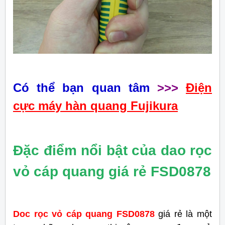
Có thể bạn quan tâm
>>>
Điện
cực máy hàn quang Fujikura
Đặc điểm nổi bật của dao rọc
vỏ cáp quang giá rẻ FSD0878
Doc rọc vỏ cáp quang FSD0878
giá rẻ là một