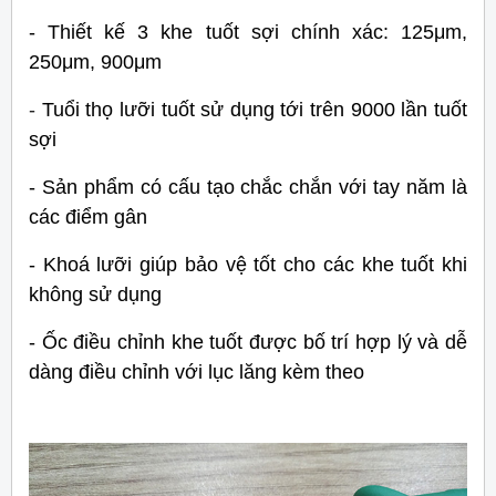
- Thiết kế 3 khe tuốt sợi chính xác:
125μm,
250μm, 900μm
-
Tuổi thọ lưỡi tuốt sử dụng tới trên 9000 lần tuốt
sợi
- Sản phẩm có cấu tạo chắc chắn với tay năm là
các điểm gân
- Khoá lưỡi giúp bảo vệ tốt cho các khe tuốt khi
không sử dụng
- Ốc điều chỉnh khe tuốt được bố trí hợp lý và dễ
dàng điều chỉnh với lục lăng kèm theo