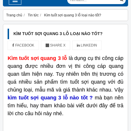
Trang chủ
Tin tức
Kìm tuốt sợi quang 3 lỗ loại nào tốt?
KÌM TUỐT SỢI QUANG 3 LỖ LOẠI NÀO TỐT?
FACEBOOK
SHARE X
LINKEDIN
Kìm tuốt sợi quang 3 lỗ
là dụng cụ thi công cáp
quang được nhiều đơn vị thi công cáp quang
quan tâm hiện nay. Tuy nhiên trên thị trương có
quá nhiều sản phẩm tìm tuốt sợi quang với đủ
chủng loại, mẫu mã và giá thành khác nhau. Vậy
kìm tuốt sợi quang 3 lỗ nào tốt ?
mà bạn nên
tìm hiểu, hay tham khảo bài viết dưới đây để trả
lời cho câu hỏi này nhé.