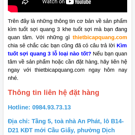
Trên đây là những thông tin cơ bản về sản phẩm
kìm tuốt sợi quang 3 khe tuốt sợi
mà bạn đang
quan tâm. Với những gì
thietbicapquang.com
chia sẻ chắc các bạn cũng đã có câu trả lời
Kìm
tuốt sợi quang 3 lỗ loại nào tốt?
Nếu bạn quan
tâm về sản phẩm hoặc cần đặt hàng, hãy liên hệ
ngay với thietbicapquang.com ngay hôm nay
nhé.
Thông tin liên hệ đặt hàng
Hotline: 0984.93.73.13
Địa chỉ: Tầng 5, toà nhà An Phát, lô B14-
D21 KĐT mới Cầu Giấy, phường Dịch