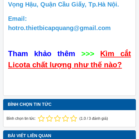
Vọng Hậu, Quận Cầu Giấy, Tp.Hà Nội.
Email:
hotro.thietbicapquang@gmail.com
Tham khảo thêm
>>>
Kìm cắt
Licota chất lượng như thế nào?
BÌNH CHỌN TIN TỨC
Bình chọn tin tức:
(
1.0
/
3
đánh giá)
BÀI VIẾT LIÊN QUAN