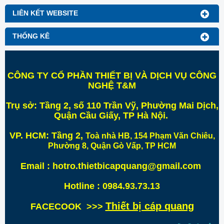
LIÊN KẾT WEBSITE
THỐNG KÊ
CÔNG TY CỔ PHẦN THIẾT BỊ VÀ DỊCH VỤ CÔNG
NGHỆ T&M
Trụ sở:
Tầng 2, số 110 Trần Vỹ, Phường Mai Dịch,
Quận Cầu Giấy, TP Hà Nội
.
VP. HCM:
Tầng 2,
Toà nhà HB, 154 Phạm Văn Chiêu,
Phường 8, Quận Gò Vấp, TP HCM
Email : hotro.thietbicapquang@gmail.com
Hotline : 0984.93.73.13
Thiết bị cáp quang
FACECOOK >>>