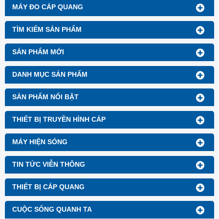
MÁY ĐO CÁP QUANG
TÌM KIẾM SẢN PHẨM
SẢN PHẨM MỚI
DANH MỤC SẢN PHẨM
SẢN PHẨM NỔI BẬT
THIẾT BỊ TRUYỀN HÌNH CÁP
MÁY HIỆN SÓNG
TIN TỨC VIỄN THÔNG
THIẾT BỊ CÁP QUANG
CUỘC SỐNG QUANH TA