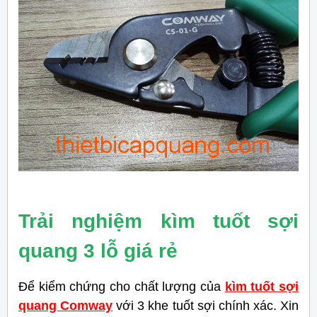
Trải nghiệm kìm tuốt sợi
quang 3 lỗ giá rẻ
Để kiểm chứng cho chất lượng của
kìm tuốt sợi
quang Comway
với 3 khe tuốt sợi chính xác. Xin