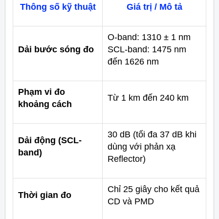
Thông số kỹ thuật
Giá trị / Mô tả
O-band: 1310 ± 1 nm
Dải bước sóng đo
SCL-band: 1475 nm
đến 1626 nm
Phạm vi đo
Từ 1 km đến 240 km
khoảng cách
30 dB (tối đa 37 dB khi
Dải động (SCL-
dùng với phản xạ
band)
Reflector)
Chỉ 25 giây cho kết quả
Thời gian đo
CD và PMD