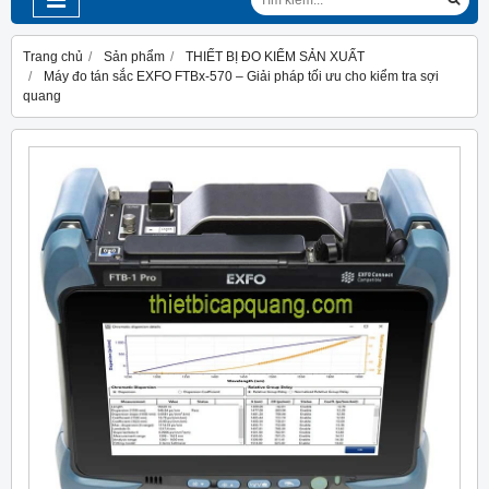
Trang chủ
Sản phẩm
THIẾT BỊ ĐO KIỂM SẢN XUẤT
Máy đo tán sắc EXFO FTBx-570 – Giải pháp tối ưu cho kiểm tra sợi
quang