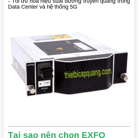
- Tối ưu hóa hiệu suất đường truyền quang trong
Data Center và hệ thống 5G
Tại sao nên chọn EXFO