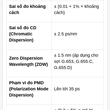
Sai số đo khoảng
± (0.01 + 1% × khoảng
cách
cách)
Sai số đo CD
(Chromatic
± 2.5 ps/nm
Dispersion)
± 1.5 nm (áp dụng cho
Zero Dispersion
sợi G.653, G.655.C,
Wavelength (ZDW)
G.655.D)
Phạm vi đo PMD
(Polarization Mode
Lên tới 35 ps
Dispersion)