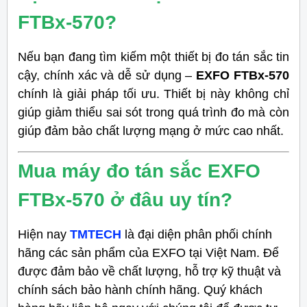
FTBx-570?
Nếu bạn đang tìm kiếm một thiết bị đo tán sắc tin
cậy, chính xác và dễ sử dụng –
EXFO FTBx-570
chính là giải pháp tối ưu. Thiết bị này không chỉ
giúp giảm thiểu sai sót trong quá trình đo mà còn
giúp đảm bảo chất lượng mạng ở mức cao nhất.
Mua máy đo tán sắc EXFO
FTBx-570 ở đâu uy tín?
Hiện nay
TMTECH
là đại diện phân phối chính
hãng các sản phẩm của EXFO tại Việt Nam. Để
được đảm bảo về chất lượng, hỗ trợ kỹ thuật và
chính sách bảo hành chính hãng. Quý khách