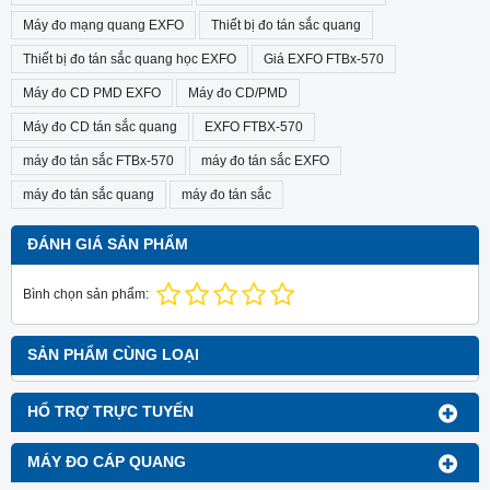
Máy đo mạng quang EXFO
Thiết bị đo tán sắc quang
Thiết bị đo tán sắc quang học EXFO
Giá EXFO FTBx-570
Máy đo CD PMD EXFO
Máy đo CD/PMD
Máy đo CD tán sắc quang
EXFO FTBX-570
máy đo tán sắc FTBx-570
máy đo tán sắc EXFO
máy đo tán sắc quang
máy đo tán sắc
ĐÁNH GIÁ SẢN PHẨM
Bình chọn sản phẩm:
SẢN PHẨM CÙNG LOẠI
HỔ TRỢ TRỰC TUYẾN
MÁY ĐO CÁP QUANG