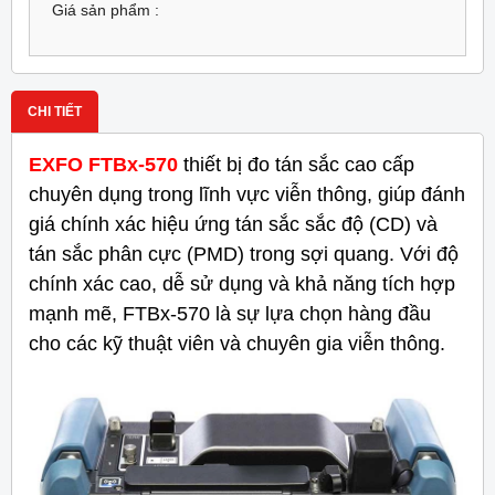
Giá sản phẩm :
CHI TIẾT
EXFO FTBx-570
thiết bị đo tán sắc cao cấp
chuyên dụng trong lĩnh vực viễn thông, giúp đánh
giá chính xác hiệu ứng tán sắc sắc độ (CD) và
tán sắc phân cực (PMD) trong sợi quang. Với độ
chính xác cao, dễ sử dụng và khả năng tích hợp
mạnh mẽ, FTBx-570 là sự lựa chọn hàng đầu
cho các kỹ thuật viên và chuyên gia viễn thông.