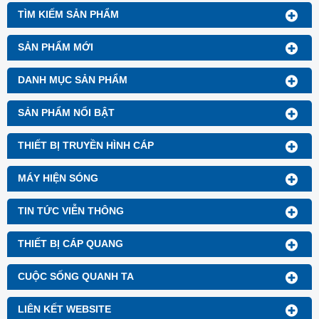
TÌM KIẾM SẢN PHẨM
SẢN PHẨM MỚI
DANH MỤC SẢN PHẨM
SẢN PHẨM NỔI BẬT
THIẾT BỊ TRUYỀN HÌNH CÁP
MÁY HIỆN SÓNG
TIN TỨC VIỄN THÔNG
THIẾT BỊ CÁP QUANG
CUỘC SỐNG QUANH TA
LIÊN KẾT WEBSITE