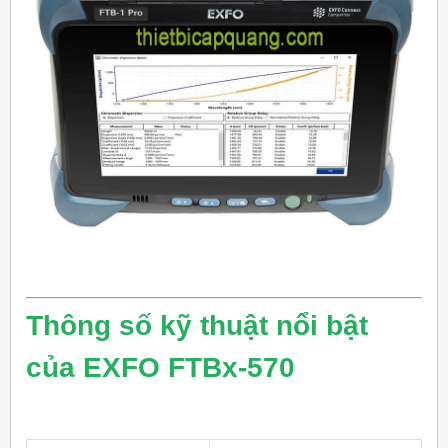
Thông số kỹ thuật nổi bật
của EXFO FTBx-570