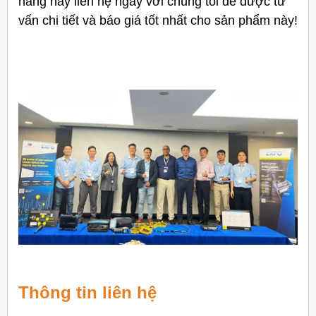
hàng hãy liên hệ ngay với chúng tôi để được tư
vấn chi tiết và báo giá tốt nhất cho sản phẩm này!
Thông tin liên hệ