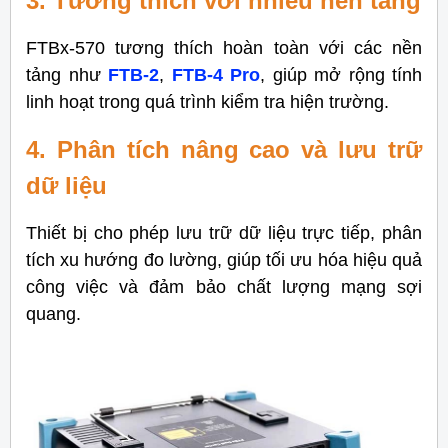
3. Tương thích với nhiều nền tảng
FTBx-570 tương thích hoàn toàn với các nền
tảng như
FTB-2
,
FTB-4 Pro
, giúp mở rộng tính
linh hoạt trong quá trình kiểm tra hiện trường.
4. Phân tích nâng cao và lưu trữ
dữ liệu
Thiết bị cho phép lưu trữ dữ liệu trực tiếp, phân
tích xu hướng đo lường, giúp tối ưu hóa hiệu quả
công việc và đảm bảo chất lượng mạng sợi
quang.