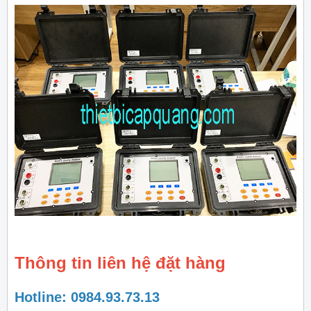
Thông tin liên hệ đặt hàng
Hotline: 0984.93.73.13