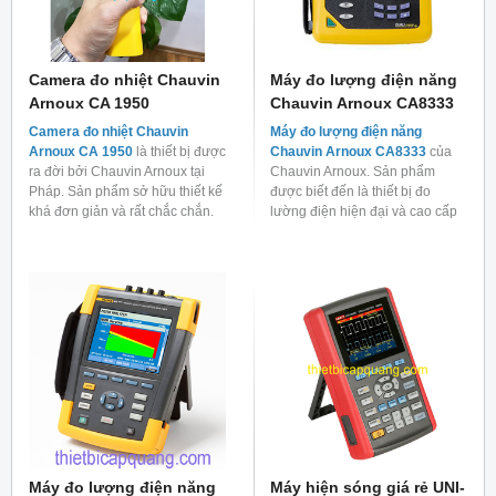
Camera đo nhiệt Chauvin
Máy đo lượng điện năng
Arnoux CA 1950
Chauvin Arnoux CA8333
Camera đo nhiệt Chauvin
Máy đo lượng điện năng
Arnoux CA 1950
là thiết bị được
Chauvin Arnoux CA8333
của
ra đời bởi Chauvin Arnoux tại
Chauvin Arnoux. Sản phẩm
Pháp. Sản phẩm sở hữu thiết kế
được biết đến là thiết bị đo
khá đơn giản và rất chắc chắn.
lường điện hiện đại và cao cấp
nhất hiện nay.
Máy đo lượng điện năng
Máy hiện sóng giá rẻ UNI-