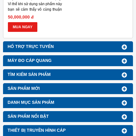
Vì thế khi sử dụng sản phẩm này
bạn sẽ cảm thấy vô cùng thuận
tiện.
50,000,000 đ
MUA NGAY
HỔ TRỢ TRỰC TUYẾN
MÁY ĐO CÁP QUANG
TÌM KIẾM SẢN PHẨM
SẢN PHẨM MỚI
DANH MỤC SẢN PHẨM
SẢN PHẨM NỔI BẬT
THIẾT BỊ TRUYỀN HÌNH CÁP