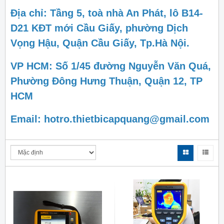
Địa chỉ: Tầng 5, toà nhà An Phát, lô B14-
D21 KĐT mới Cầu Giấy, phường Dịch
Vọng Hậu, Quận Cầu Giấy, Tp.Hà Nội.
VP HCM: Số 1/45 đường Nguyễn Văn Quá,
Phường Đông Hưng Thuận, Quận 12, TP
HCM
Email: hotro.thietbicapquang@gmail.com