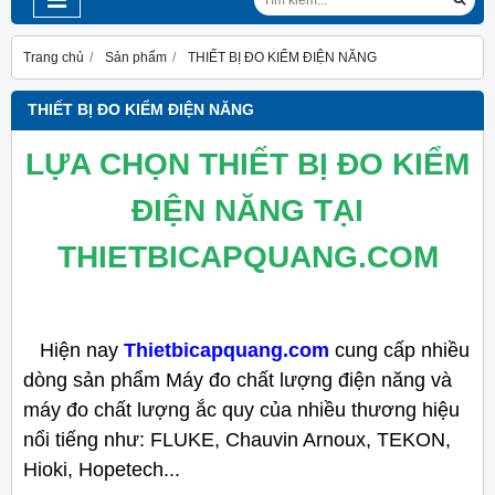
Trang chủ
Sản phẩm
THIẾT BỊ ĐO KIỂM ĐIỆN NĂNG
THIẾT BỊ ĐO KIỂM ĐIỆN NĂNG
LỰA CHỌN THIẾT BỊ ĐO KIỂM
ĐIỆN NĂNG TẠI
THIETBICAPQUANG.COM
Hiện nay
Thietbicapquang.com
cung cấp nhiều
dòng sản phẩm Máy đo chất lượng điện năng và
máy đo chất lượng ắc quy của nhiều thương hiệu
nổi tiếng như: FLUKE, Chauvin Arnoux, TEKON,
Hioki, Hopetech...