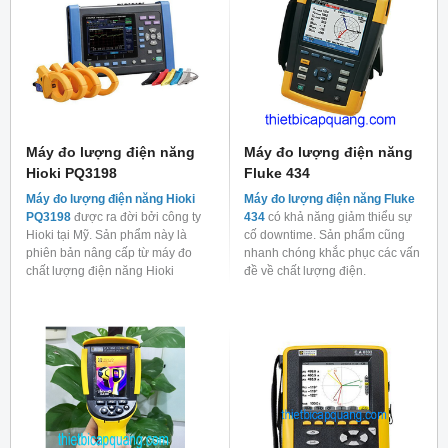
Máy đo lượng điện năng
Máy đo lượng điện năng
Hioki PQ3198
Fluke 434
Máy đo lượng điện năng Hioki
Máy đo lượng điện năng Fluke
PQ3198
được ra đời bởi công ty
434
có khả năng giảm thiểu sự
Hioki tại Mỹ. Sản phẩm này là
cố downtime. Sản phẩm cũng
phiên bản nâng cấp từ máy đo
nhanh chóng khắc phục các vấn
chất lượng điện năng Hioki
đề về chất lượng điện.
PQ3100.