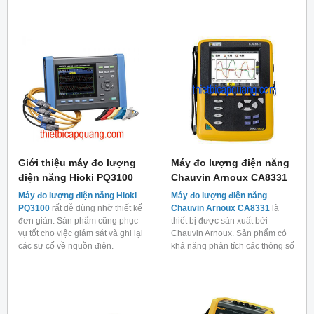
hiện nay.
dùng.
Giới thiệu máy đo lượng
Máy đo lượng điện năng
điện năng Hioki PQ3100
Chauvin Arnoux CA8331
Máy đo lượng điện năng Hioki
Máy đo lượng điện năng
PQ3100
rất dễ dùng nhờ thiết kế
Chauvin Arnoux CA8331
là
đơn giản. Sản phẩm cũng phục
thiết bị được sản xuất bởi
vụ tốt cho việc giám sát và ghi lại
Chauvin Arnoux. Sản phẩm có
các sự cố về nguồn điện.
khả năng phân tích các thông số
lưới điện.