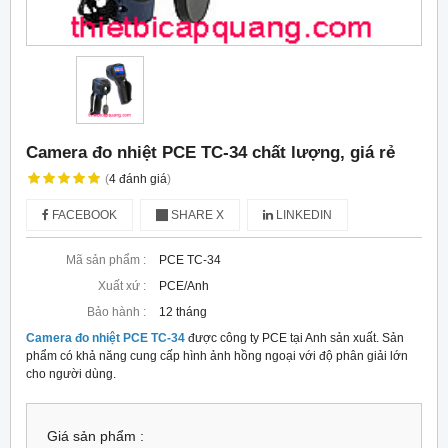
Camera đo nhiệt PCE TC-34 chất lượng, giá rẻ
(
4
đánh giá
)
FACEBOOK
SHARE X
LINKEDIN
Mã sản phẩm :
PCE TC-34
Xuất xứ :
PCE/Anh
Bảo hành :
12 tháng
Camera đo nhiệt PCE TC-34
được công ty PCE tại Anh sản xuất. Sản
phẩm có khả năng cung cấp hình ảnh hồng ngoại với độ phân giải lớn
cho người dùng.
Giá sản phẩm :