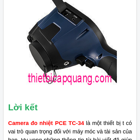
Lời kết
Camera đo nhiệt PCE TC-34
là một thiết bị t có
vai trò quan trọng đối với máy móc và tài sản của
bạn. Hy vọng những thông tin từ bài viết đã giúp