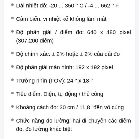
Dải nhiệt độ: -20 ... 350 ° C / -4 ... 662 ° F
Cảm biến: vi nhiệt kế không làm mát
Độ phân giải / điểm đo: 640 x 480 pixel
(307,200 điểm)
Độ chính xác: ± 2% hoặc ± 2% của dải đo
Độ phân giải màn hình: 192 x 192 pixel
Trường nhìn (FOV): 24 ° x 18 °
Tiêu điểm: Điện, tự động / thủ công
Khoảng cách đo: 30 cm / 11,8 "đến vô cùng
Chức năng đo lường: hai di chuyển các điểm
đo, đo lường khác biệt