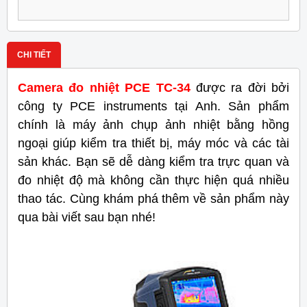
CHI TIẾT
Camera đo nhiệt PCE TC-34
được ra đời bởi
công ty PCE instruments tại Anh. Sản phẩm
chính là máy ảnh chụp ảnh nhiệt bằng hồng
ngoại giúp kiểm tra thiết bị, máy móc và các tài
sản khác. Bạn sẽ dễ dàng kiểm tra trực quan và
đo nhiệt độ mà không cần thực hiện quá nhiều
thao tác. Cùng khám phá thêm về sản phẩm này
qua bài viết sau bạn nhé!