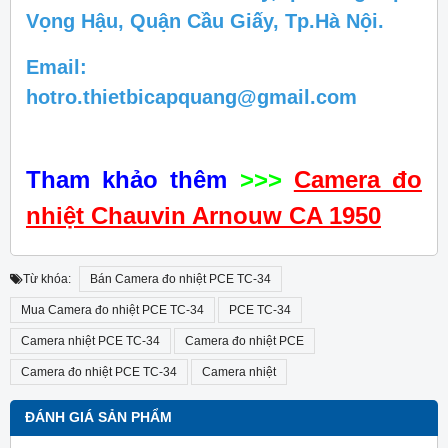
Vọng Hậu, Quận Cầu Giấy, Tp.Hà Nội.
Email:
hotro.thietbicapquang@gmail.com
Tham khảo thêm
>>>
Camera đo
nhiệt Chauvin Arnouw CA 1950
Từ khóa:
Bán Camera đo nhiệt PCE TC-34
Mua Camera đo nhiệt PCE TC-34
PCE TC-34
Camera nhiệt PCE TC-34
Camera đo nhiệt PCE
Camera đo nhiệt PCE TC-34
Camera nhiệt
ĐÁNH GIÁ SẢN PHẨM