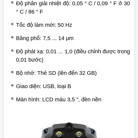
Độ phân giải nhiệt độ: 0,05 ° C / 0,09 ° F ở 30
° C / 86 ° F
Tốc độ làm mới: 50 Hz
Băng phổ: 7,5 ... 14 μm
Độ phát xạ: 0,01 ... 1,0 (điều chỉnh được trong
0,01 bước)
Bộ nhớ: Thẻ SD (lên đến 32 GB)
Giao diện: USB, loại B
Màn hình: LCD màu 3,5 ", đèn nền