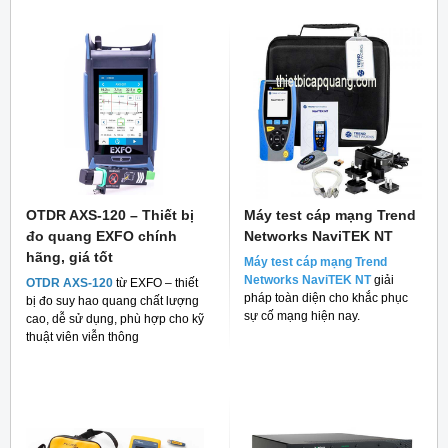
OTDR AXS-120 – Thiết bị
Máy test cáp mạng Trend
đo quang EXFO chính
Networks NaviTEK NT
hãng, giá tốt
Máy test cáp mạng Trend
Networks NaviTEK NT
giải
OTDR AXS-120
từ EXFO – thiết
pháp toàn diện cho khắc phục
bị đo suy hao quang chất lượng
sự cố mạng hiện nay.
cao, dễ sử dụng, phù hợp cho kỹ
thuật viên viễn thông