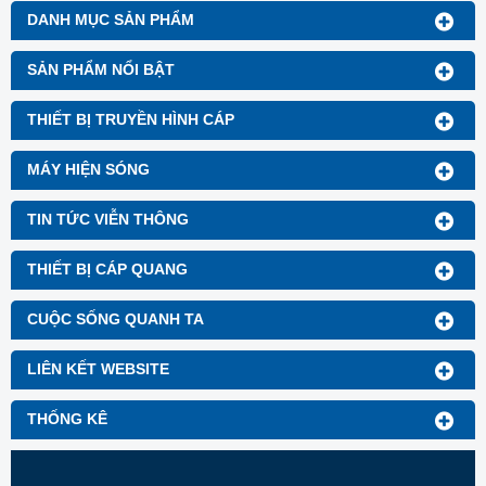
DANH MỤC SẢN PHẨM
SẢN PHẨM NỔI BẬT
THIẾT BỊ TRUYỀN HÌNH CÁP
MÁY HIỆN SÓNG
TIN TỨC VIỄN THÔNG
THIẾT BỊ CÁP QUANG
CUỘC SỐNG QUANH TA
LIÊN KẾT WEBSITE
THỐNG KÊ