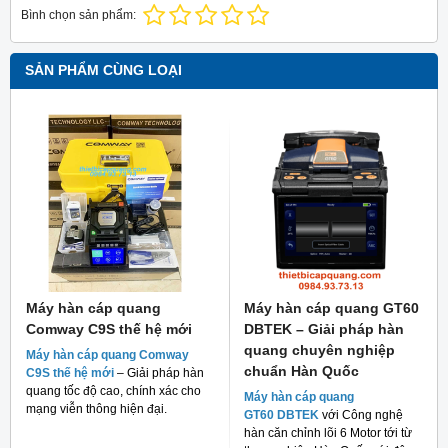
Bình chọn sản phẩm:
SẢN PHẨM CÙNG LOẠI
Máy hàn cáp quang
Máy hàn cáp quang GT60
Comway C9S thế hệ mới
DBTEK – Giải pháp hàn
quang chuyên nghiệp
Máy hàn cáp quang Comway
chuẩn Hàn Quốc
C9S thế hệ mới
– Giải pháp hàn
quang tốc độ cao, chính xác cho
Máy hàn cáp quang
mạng viễn thông hiện đại.
GT60 DBTEK
với Công nghệ
hàn căn chỉnh lõi 6 Motor tới từ