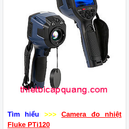
Tìm hiểu
>>>
Camera đo nhiệt
Fluke PTi120