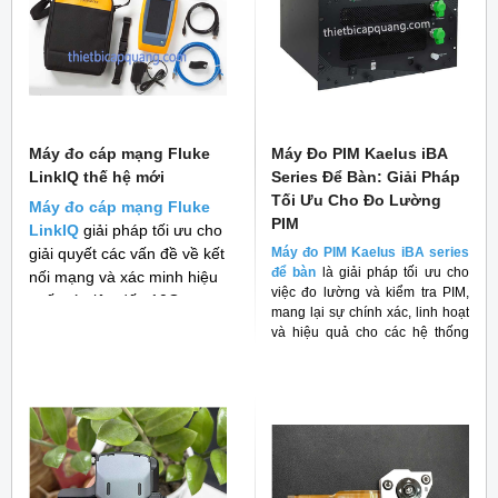
Máy đo cáp mạng Fluke
Máy Đo PIM Kaelus iBA
LinkIQ thế hệ mới
Series Để Bàn: Giải Pháp
Tối Ưu Cho Đo Lường
Máy đo cáp mạng Fluke
PIM
LinkIQ
giải pháp tối ưu cho
giải quyết các vấn đề về kết
Máy đo PIM Kaelus iBA series
để bàn
là giải pháp tối ưu cho
nối mạng và xác minh hiệu
việc đo lường và kiểm tra PIM,
suất cáp lên đến 10G
mang lại sự chính xác, linh hoạt
và hiệu quả cho các hệ thống
RF