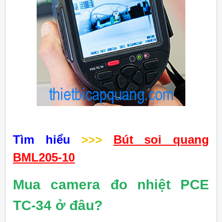
Tìm hiểu
>>>
Bút soi quang
BML205-10
Mua camera đo nhiệt PCE
TC-34 ở đâu?