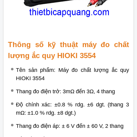
Thông số kỹ thuật máy đo chất
lượng ắc quy HIOKI 3554
Tên sản phẩm: Máy đo chất lượng ắc quy
HIOKI 3554
Thang đo điện trở: 3mΩ đến 3Ω, 4 thang
Độ chính xác: ±0.8 % rdg. ±6 dgt. (thang 3
mΩ: ±1.0 % rdg. ±8 dgt.)
Thang đo điện áp: ± 6 V đến ± 60 V, 2 thang