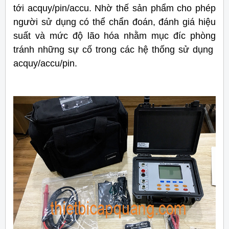
tới acquy/pin/accu. Nhờ thế sản phẩm cho phép
người sử dụng có thể chẩn đoán, đánh giá hiệu
suất và mức độ lão hóa nhằm mục đíc phòng
tránh những sự cố trong các hệ thống sử dụng
acquy/accu/pin.