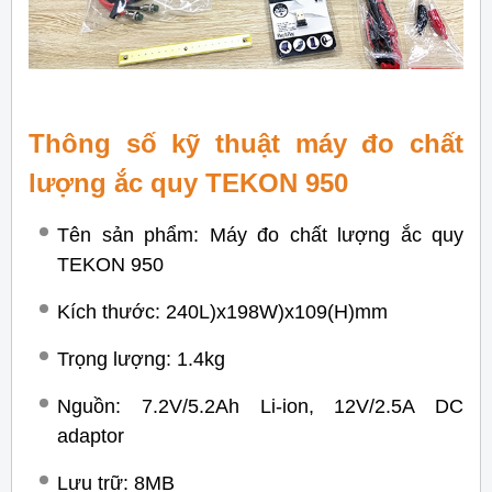
Thông số kỹ thuật máy đo chất
lượng ắc quy TEKON 950
Tên sản phẩm: Máy đo chất lượng ắc quy
TEKON 950
Kích thước: 240L)x198W)x109(H)mm
Trọng lượng: 1.4kg
Nguồn: 7.2V/5.2Ah Li-ion, 12V/2.5A DC
adaptor
Lưu trữ: 8MB