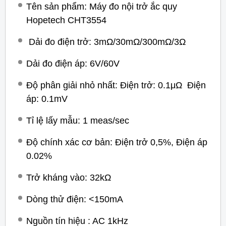
Tên sản phẩm: Máy đo nội trở ắc quy
Hopetech CHT3554
Dải đo điện trở: 3mΩ/30mΩ/300mΩ/3Ω
Dải đo điện áp: 6V/60V
Độ phân giải nhỏ nhất: Điện trở: 0.1μΩ Điện
áp: 0.1mV
Tỉ lệ lấy mẫu: 1 meas/sec
Độ chính xác cơ bản: Điện trở 0,5%, Điện áp
0.02%
Trở kháng vào: 32kΩ
Dòng thử điện: <150mA
Nguồn tín hiệu : AC 1kHz