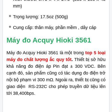
mm)
Trọng lượng: 17.5oz (500g)
Cung cấp: thân máy, phần mềm , dây cáp
Máy đo Acquy Hioki 3561
Máy đo Acquy Hioki 3561 là một trong
top 5 loại
máy đo chất lượng ắc quy tốt
.
Thiết bị sở hữu
khả năng đo điện áp Pin đạt ± 300 VDC. Bên
cạnh đó, sản phẩm cũng có tác dụng đo điện trở
nội bộ phạm vi 300 mΩ. Ngoài ra, thiết bị cũng có
giao diện RS-232C cho phép truyền dữ liệu lên
tới 38,400bps.