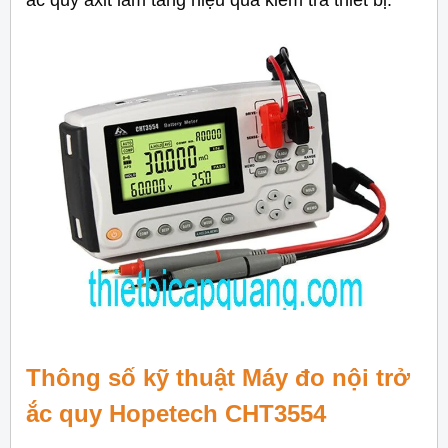
ắc quy axit làm tăng hiệu quả kiểm tra thiết bị.
Thông số kỹ thuật
Máy đo nội trở
ắc quy Hopetech CHT3554