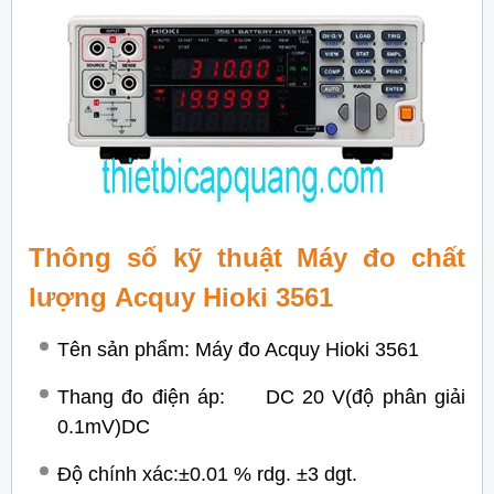
Thông số kỹ thuật Máy đo chất
lượng Acquy Hioki 3561
Tên sản phẩm: Máy đo Acquy Hioki 3561
Thang đo điện áp: DC 20 V(độ phân giải
0.1mV)DC
Độ chính xác:±0.01 % rdg. ±3 dgt.