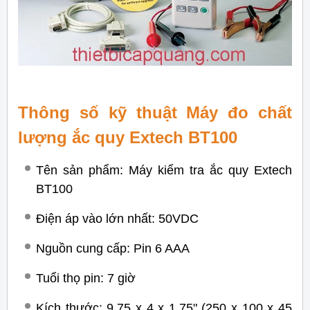
Thông số kỹ thuật Máy đo chất
lượng ắc quy Extech BT100
Tên sản phẩm: Máy kiểm tra ắc quy Extech
BT100
Điện áp vào lớn nhất: 50VDC
Nguồn cung cấp: Pin 6 AAA
Tuổi thọ pin: 7 giờ
Kích thước: 9.75 x 4 x 1.75" (250 x 100 x 45