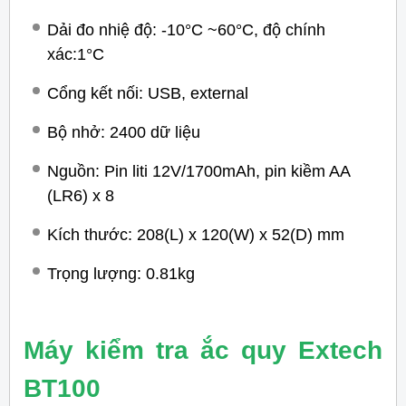
Dải đo nhiệ độ: -10°C ~60°C, độ chính
xác:1°C
Cổng kết nối: USB, external
Bộ nhở: 2400 dữ liệu
Nguồn: Pin liti 12V/1700mAh, pin kiềm AA
(LR6) x 8
Kích thước: 208(L) x 120(W) x 52(D) mm
Trọng lượng: 0.81kg
Máy kiểm tra ắc quy Extech
BT100