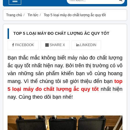
Trang chủ
Tin tức
Top 5 loại máy đo chất lượng ắc quy tốt
TOP 5 LOẠI MÁY ĐO CHẤT LƯỢNG ẮC QUY TỐT
FACEBOOK
SHARE X
LINKEDIN
Bạn thắc mắc không biết máy nào đo chất lượng
ắc quy tốt nhất hiện nay. Bởi trên thị trường có vô
vàn những sản phẩm khiến bạn vô cùng hoang
mang. Vì thế chúng tôi sẽ giới thiệu đến bạn
top
5 loại máy đo chất lượng ắc quy tốt
nhất hiện
nay. Cùng theo dõi bạn nhé!