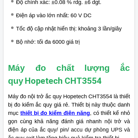
Độ chính xác: ±0.08 % rdg. ±6 dgt.
Điện áp vào lớn nhất: 60 V DC
Tốc độ cập nhật hiển thị: khoảng 3 lần/giây
Bộ nhớ: tối đa 6000 giá trị
Máy đo chất lượng ắc
Hopetech CHT3554
quy
Máy đo nội trở ắc quy Hopetech CHT3554
là thiết
bị đo kiểm ắc quy giá rẻ.
Thiết bị này thuộc danh
mục
thiết bị đo kiểm điện năng
, có thiết kế nhỏ
gọn cùng khả năng đánh giá nhanh
nội trở và
điện áp của ắc quy/ pin/ accu dự phòng UPS và