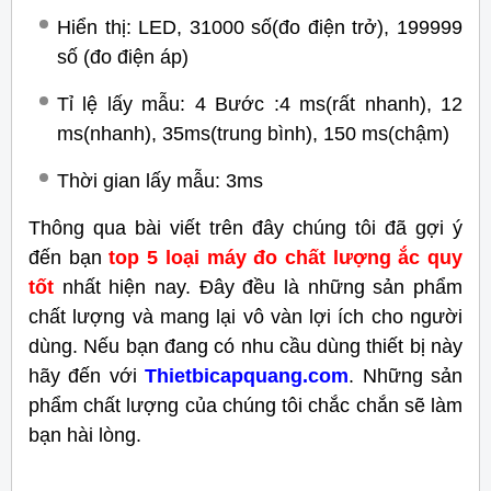
Hiển thị: LED, 31000 số(đo điện trở), 199999
số (đo điện áp)
Tỉ lệ lấy mẫu: 4 Bước :4 ms(rất nhanh), 12
ms(nhanh), 35ms(trung bình), 150 ms(chậm)
Thời gian lấy mẫu: 3ms
Thông qua bài viết trên đây chúng tôi đã gợi ý
đến bạn
top 5 loại máy đo chất lượng ắc quy
tốt
nhất hiện nay. Đây đều là những sản phẩm
chất lượng và mang lại vô vàn lợi ích cho người
dùng. Nếu bạn đang có nhu cầu dùng thiết bị này
hãy đến với
Thietbicapquang.com
. Những sản
phẩm chất lượng của chúng tôi chắc chắn sẽ làm
bạn hài lòng.