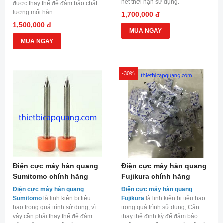
hết thời hạn sử dụng.
được thay thế để đảm bảo chất
lượng mối hàn.
1,700,000 đ
1,500,000 đ
MUA NGAY
MUA NGAY
-30%
Điện cực máy hàn quang
Điện cực máy hàn quang
Sumitomo chính hãng
Fujikura chính hãng
Điện cực máy hàn quang
Điện cực máy hàn quang
Sumitomo
là linh kiện bị tiêu
Fujikura
là linh kiện bị tiêu hao
hao trong quá trình sử dụng, vì
trong quá trình sử dụng, Cần
vậy cần phải thay thế để đảm
thay thế định kỳ để đảm bảo