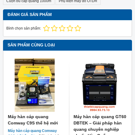
Cuộn bù cáp quang 1000m
Phụ kiện máy đo OTDR
ĐÁNH GIÁ SẢN PHẨM
Bình chọn sản phẩm:
SẢN PHẨM CÙNG LOẠI
Máy hàn cáp quang
Máy hàn cáp quang GT60
Comway C9S thế hệ mới
DBTEK – Giải pháp hàn
quang chuyên nghiệp
Máy hàn cáp quang Comway