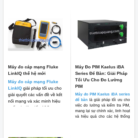
Máy đo cáp mạng Fluke
Máy Đo PIM Kaelus iBA
LinkIQ thế hệ mới
Series Để Bàn: Giải Pháp
Tối Ưu Cho Đo Lường
Máy đo cáp mạng Fluke
PIM
LinkIQ
giải pháp tối ưu cho
giải quyết các vấn đề về kết
Máy đo PIM Kaelus iBA series
để bàn
là giải pháp tối ưu cho
nối mạng và xác minh hiệu
việc đo lường và kiểm tra PIM,
suất cáp lên đến 10G
mang lại sự chính xác, linh hoạt
và hiệu quả cho các hệ thống
RF