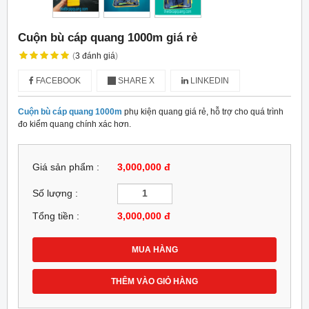
Cuộn bù cáp quang 1000m giá rẻ
(
3
đánh giá
)
FACEBOOK
SHARE X
LINKEDIN
Cuộn bù cáp quang 1000m
phụ kiện quang giá rẻ, hỗ trợ cho quá trình
đo kiểm quang chính xác hơn.
Giá sản phẩm :
3,000,000 đ
Số lượng :
Tổng tiền :
3,000,000
đ
MUA HÀNG
THÊM VÀO GIỎ HÀNG