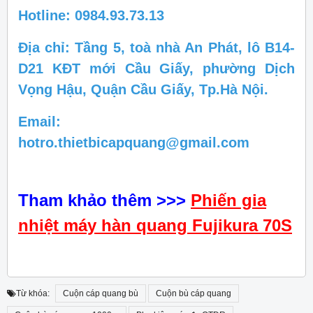
Hotline: 0984.93.73.13
Địa chỉ: Tầng 5, toà nhà An Phát, lô B14-
D21 KĐT mới Cầu Giấy, phường Dịch
Vọng Hậu, Quận Cầu Giấy, Tp.Hà Nội.
Email:
hotro.thietbicapquang@gmail.com
Tham khảo thêm
>>>
Phiến gia
nhiệt máy hàn quang Fujikura 70S
Từ khóa:
Cuộn cáp quang bù
Cuộn bù cáp quang