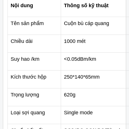
Nội dung
Thông số kỹ thuật
Tên sản phẩm
Cuộn bù cáp quang
Chiều dài
1000 mét
Suy hao /km
<0.05dBm/km
Kích thước hộp
250*140*65mm
Trọng lượng
620g
Loại sợi quang
Single mode