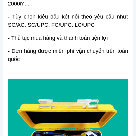
2000m...
- Tùy chọn kiêu đầu kết nối theo yêu cầu như:
SC/AC, SC/UPC, FC/UPC, LC/UPC
- Thủ tục mua hàng và thanh toán tiện lợi
- Đơn hàng được miễn phí vận chuyển trên toàn
quốc