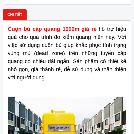
CHI TIẾT
Cuộn bù cáp quang 1000m giá rẻ
hỗ trợ hiệu
quả cho quá trình đo kiểm quang hiện nay. Với
việc sử dụng cuộn bù giúp khắc phục tình trạng
vùng mù
(dead zone)
trên những tuyến cáp
quang có chiều dài ngắn. Sản phẩm có thiết kế
nhỏ gọn, giá thành rẻ, dễ sử dụng và thân thiện
với người dùng.