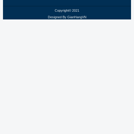
Copyright© 2021
Designed By
GianHangVN