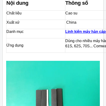
Nội dung
Thông số
Chất liệu
Cao su
Xuất xứ
China
Danh mục
Linh kiện máy hàn cá
Dùng cho nhiều máy hàn
Ứng dụng
61S, 62S, 70S... Comway 