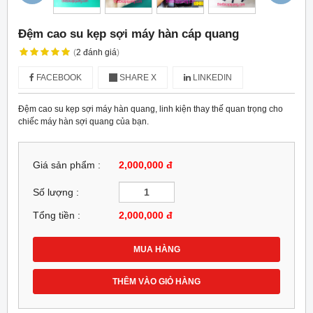
Đệm cao su kẹp sợi máy hàn cáp quang
(
2
đánh giá
)
FACEBOOK
SHARE X
LINKEDIN
Đệm cao su kẹp sợi máy hàn quang, linh kiện thay thế quan trọng cho
chiếc máy hàn sợi quang của bạn.
Giá sản phẩm :
2,000,000 đ
Số lượng :
Tổng tiền :
2,000,000
đ
MUA HÀNG
THÊM VÀO GIỎ HÀNG