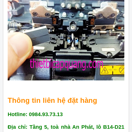
Thông tin liên hệ đặt hàng
Hotline: 0984.93.73.13
Địa chỉ: Tầng 5, toà nhà An Phát, lô B14-D21