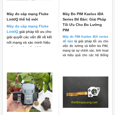
Máy đo cáp mạng Fluke
Máy Đo PIM Kaelus iBA
LinkIQ thế hệ mới
Series Để Bàn: Giải Pháp
Tối Ưu Cho Đo Lường
Máy đo cáp mạng Fluke
PIM
LinkIQ
giải pháp tối ưu cho
giải quyết các vấn đề về kết
Máy đo PIM Kaelus iBA series
để bàn
là giải pháp tối ưu cho
nối mạng và xác minh hiệu
việc đo lường và kiểm tra PIM,
suất cáp lên đến 10G
mang lại sự chính xác, linh hoạt
và hiệu quả cho các hệ thống
RF