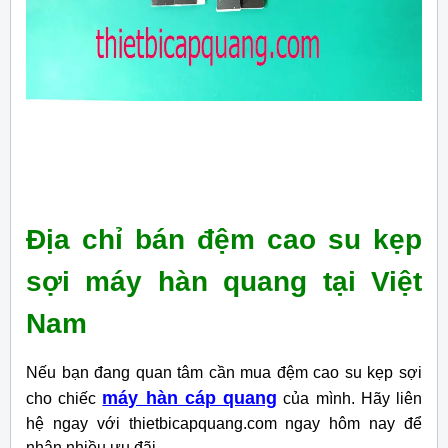
Địa chỉ bán đệm cao su kẹp
sợi máy hàn quang tại Việt
Nam
Nếu bạn đang quan tâm cần mua đệm cao su kẹp sợi
máy hàn cáp quang
cho chiếc
của mình. Hãy liên
hệ ngay với thietbicapquang.com ngay hôm nay để
nhận nhiều ưu đãi.