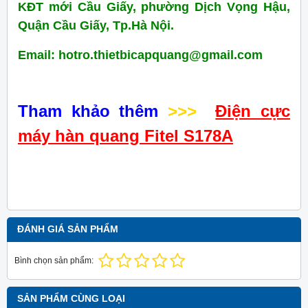
KĐT mới Cầu Giấy, phường Dịch Vọng Hậu,
Quận Cầu Giấy, Tp.Hà Nội.
Email: hotro.thietbicapquang@gmail.com
Tham khảo thêm
>>>
Điện cực
máy hàn quang Fitel S178A
ĐÁNH GIÁ SẢN PHẨM
Bình chọn sản phẩm:
SẢN PHẨM CÙNG LOẠI