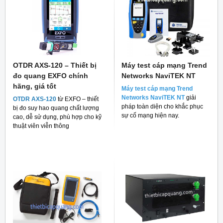
OTDR AXS-120 – Thiết bị
Máy test cáp mạng Trend
đo quang EXFO chính
Networks NaviTEK NT
hãng, giá tốt
Máy test cáp mạng Trend
Networks NaviTEK NT
giải
OTDR AXS-120
từ EXFO – thiết
pháp toàn diện cho khắc phục
bị đo suy hao quang chất lượng
sự cố mạng hiện nay.
cao, dễ sử dụng, phù hợp cho kỹ
thuật viên viễn thông