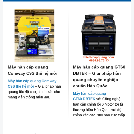
Máy hàn cáp quang
Máy hàn cáp quang GT60
Comway C9S thế hệ mới
DBTEK – Giải pháp hàn
quang chuyên nghiệp
Máy hàn cáp quang Comway
chuẩn Hàn Quốc
C9S thế hệ mới
– Giải pháp hàn
quang tốc độ cao, chính xác cho
Máy hàn cáp quang
mạng viễn thông hiện đại.
GT60 DBTEK
với Công nghệ
hàn căn chỉnh lõi 6 Motor tới từ
thương hiệu Hàn Quốc với độ
chính xác cao, suy hao cực thấp
và giá thành rẻ cho người tiêu
dùng hiện nay.