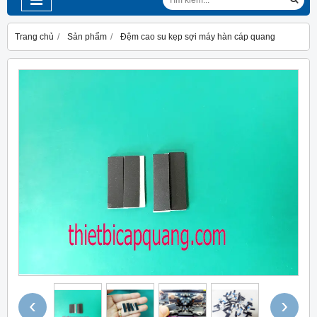
Trang chủ
Sản phẩm
Đệm cao su kẹp sợi máy hàn cáp quang
‹
›