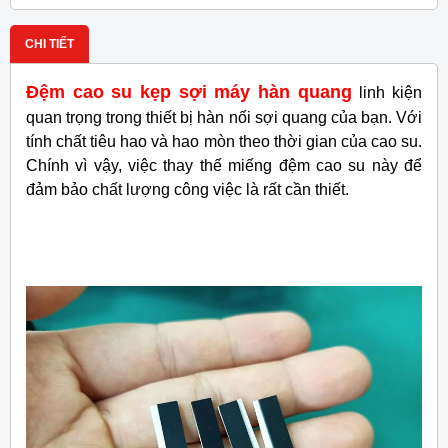
CHI TIẾT
Đệm cao su kẹp sợi máy hàn quang
linh kiện
quan trọng trong thiết bị hàn nối sợi quang của bạn. Với
tính chất tiêu hao và hao mòn theo thời gian của cao su.
Chính vì vậy, việc thay thế miếng đệm cao su này để
đảm bảo chất lượng công việc là rất cần thiết.