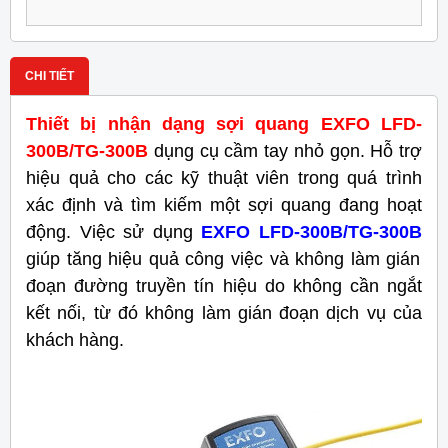
CHI TIẾT
Thiết bị nhận dạng sợi quang EXFO LFD-
300B/TG-300B
dụng cụ cầm tay nhỏ gọn. Hỗ trợ
hiệu quả cho các kỹ thuật viên trong quá trình
xác định và tìm kiếm một sợi quang đang hoạt
động. Việc sử dụng
EXFO LFD-300B/TG-300B
giúp tăng hiệu quả công việc và không làm gián
đoạn đường truyền tín hiệu do không cần ngắt
kết nối, từ đó không làm gián đoạn dịch vụ của
khách hàng.