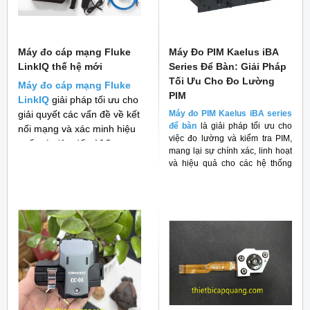
Máy đo cáp mạng Fluke
Máy Đo PIM Kaelus iBA
LinkIQ thế hệ mới
Series Để Bàn: Giải Pháp
Tối Ưu Cho Đo Lường
Máy đo cáp mạng Fluke
PIM
LinkIQ
giải pháp tối ưu cho
giải quyết các vấn đề về kết
Máy đo PIM Kaelus iBA series
để bàn
là giải pháp tối ưu cho
nối mạng và xác minh hiệu
việc đo lường và kiểm tra PIM,
suất cáp lên đến 10G
mang lại sự chính xác, linh hoạt
và hiệu quả cho các hệ thống
RF