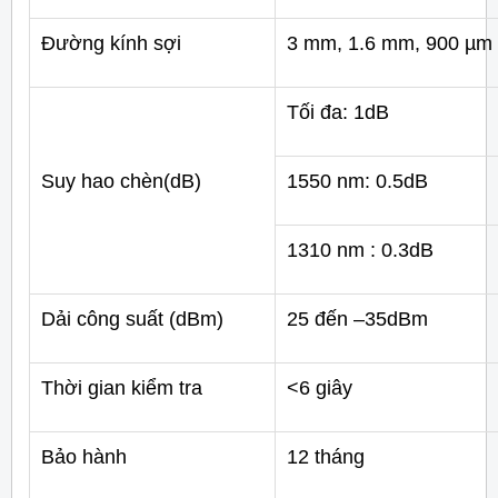
Đường kính sợi
3 mm, 1.6 mm, 900 µm
Tối đa: 1dB
Suy hao chèn(dB)
1550 nm: 0.5dB
1310 nm : 0.3dB
Dải công suất (dBm)
25 đến –35dBm
Thời gian kiểm tra
<6 giây
Bảo hành
12 tháng