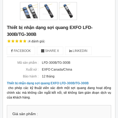
Thiết bị nhận dạng sợi quang EXFO LFD-
300B/TG-300B
(
4
đánh giá
)
FACEBOOK
SHARE X
LINKEDIN
Mã sản phẩm :
LFD-300B/TG-300B
Xuất xứ :
EXFO Canada/China
Bảo hành :
12 tháng
Thiết bị nhận dạng sợi quang EXFO LFD-300B/TG-300B
cho phép các kỹ thuật viên xác định một sợi quang đang hoạt động
chính xác mà không cần ngắt kết nối, sẽ không làm gián đoạn dịch vụ
của khách hàng.
Giá sản phẩm :