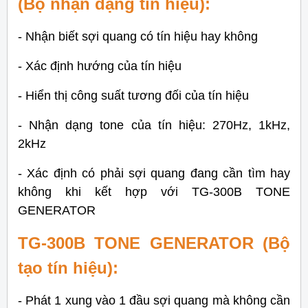
(Bộ nhận dạng tín hiệu):
- Nhận biết sợi quang có tín hiệu hay không
- Xác định hướng của tín hiệu
- Hiển thị công suất tương đối của tín hiệu
- Nhận dạng tone của tín hiệu: 270Hz, 1kHz,
2kHz
- Xác định có phải sợi quang đang cần tìm hay
không khi kết hợp với TG-300B TONE
GENERATOR
TG-300B TONE GENERATOR (Bộ
tạo tín hiệu):
- Phát 1 xung vào 1 đầu sợi quang mà không cần