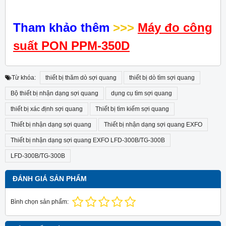
Tham khảo thêm
>>>
Máy đo công
suất PON PPM-350D
Từ khóa:
thiết bị thăm dò sợi quang
thiết bị dò tìm sợi quang
Bộ thiết bị nhận dạng sợi quang
dụng cụ tìm sợi quang
thiết bị xác định sợi quang
Thiết bị tìm kiếm sợi quang
Thiết bị nhận dạng sợi quang
Thiết bị nhận dạng sợi quang EXFO
Thiết bị nhận dạng sợi quang EXFO LFD-300B/TG-300B
LFD-300B/TG-300B
ĐÁNH GIÁ SẢN PHẨM
Bình chọn sản phẩm: