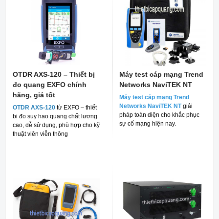
OTDR AXS-120 – Thiết bị
Máy test cáp mạng Trend
đo quang EXFO chính
Networks NaviTEK NT
hãng, giá tốt
Máy test cáp mạng Trend
Networks NaviTEK NT
giải
OTDR AXS-120
từ EXFO – thiết
pháp toàn diện cho khắc phục
bị đo suy hao quang chất lượng
sự cố mạng hiện nay.
cao, dễ sử dụng, phù hợp cho kỹ
thuật viên viễn thông