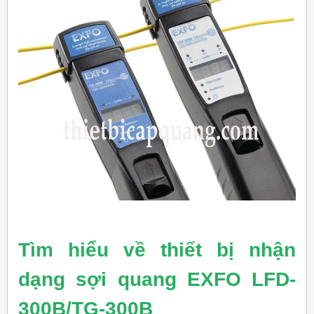
Tìm hiểu về thiết bị nhận
dạng sợi quang EXFO LFD-
300B/TG-300B