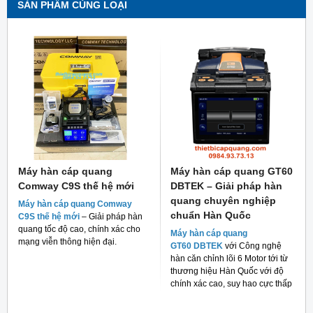
SẢN PHẨM CÙNG LOẠI
Máy hàn cáp quang
Máy hàn cáp quang GT60
Comway C9S thế hệ mới
DBTEK – Giải pháp hàn
quang chuyên nghiệp
Máy hàn cáp quang Comway
chuẩn Hàn Quốc
C9S thế hệ mới
– Giải pháp hàn
quang tốc độ cao, chính xác cho
Máy hàn cáp quang
mạng viễn thông hiện đại.
GT60 DBTEK
với Công nghệ
hàn căn chỉnh lõi 6 Motor tới từ
thương hiệu Hàn Quốc với độ
chính xác cao, suy hao cực thấp
và giá thành rẻ cho người tiêu
dùng hiện nay.