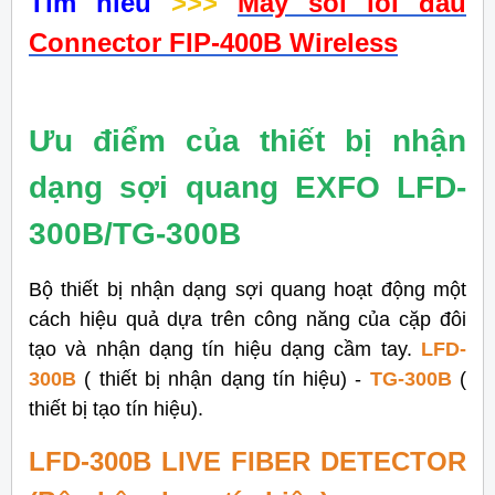
Tìm hiểu
>>>
Máy soi lỗi đầu
Connector FIP-400B Wireless
Ưu điểm của thiết bị nhận
dạng sợi quang EXFO LFD-
300B/TG-300B
Bộ thiết bị nhận dạng sợi quang hoạt động một
cách hiệu quả dựa trên công năng của cặp đôi
tạo và nhận dạng tín hiệu dạng cầm tay.
LFD-
300B
( thiết bị nhận dạng tín hiệu) -
TG-300B
(
thiết bị tạo tín hiệu).
LFD-300B LIVE FIBER DETECTOR