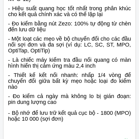
- Hiệu suất quang học tốt nhất trong phân khúc
cho kết quả chính xác và có thể lặp lại
- Đo kiểm bằng nút Zezo: 100% tự động từ chèn
đến lưu dữ liệu
- Một loạt các mẹo về bộ chuyển đổi cho các đầu
nối sợi đơn và đa sợi (ví dụ: LC, SC, ST, MPO,
OptiTap, OptiTip)
- Là chiếc máy kiểm tra đầu nối quang có màn
hình hiển thị cảm ứng màu 2,4 inch
- Thiết kế kết nối nhanh: nhấp 1/4 vòng để
chuyển đổi giữa bất kỳ mẹo hoặc loại đo kiểm
nào
- Đo kiểm cả ngày mà không lo bị gián đoạn:
pin dung lượng cao
- Bộ nhớ để lưu trữ kết quả cục bộ - 1800 (MPO)
hoặc 10 000 (sợi đơn)