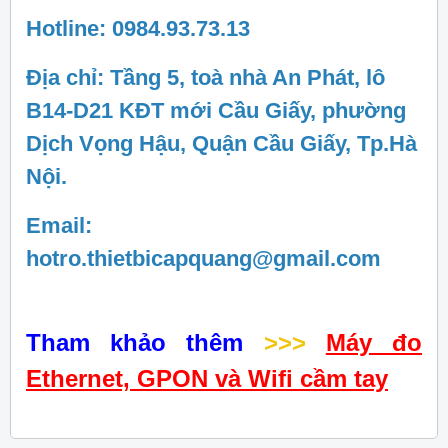
Hotline: 0984.93.73.13
Địa chỉ: Tầng 5, toà nhà An Phát, lô
B14-D21 KĐT mới Cầu Giấy, phường
Dịch Vọng Hậu, Quận Cầu Giấy, Tp.Hà
Nội.
Email:
hotro.thietbicapquang@gmail.com
Tham khảo thêm
>>>
Máy đo
Ethernet, GPON và Wifi cầm tay