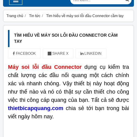
Trang chủ
Tin tức
Tìm hiểu về máy soi lỗi đầu Connector cầm tay
TÌM HIỂU VỀ MÁY SOI LỖI ĐẦU CONNECTOR CẦM
TAY
FACEBOOK
SHARE X
LINKEDIN
Máy soi lỗi đầu Connector
dụng cụ kiểm tra
chất lượng các đầu nối quang một cách chính
xác và nhanh chóng. Vậy thiết bị này hoạt động
như thế nào và nó có thật sự cần thiết cho công
việc thi công cáp quang của bạn. Tất cả sẽ được
thietbicapquang.com
chia sẻ tới bạn trong bài
viết ngày hôm nay.