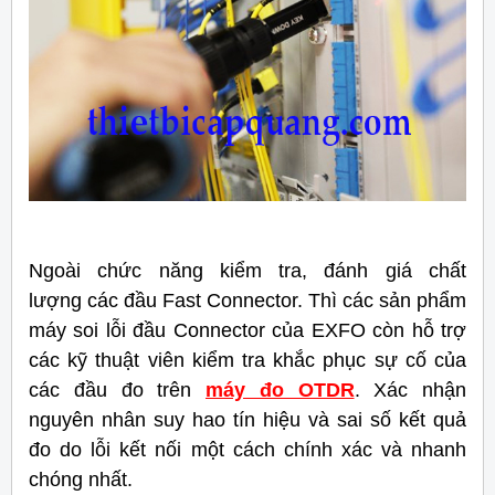
Ngoài chức năng kiểm tra, đánh giá chất
lượng các đầu Fast Connector. Thì các sản phẩm
máy soi lỗi đầu Connector của EXFO còn hỗ trợ
các kỹ thuật viên kiểm tra khắc phục sự cố của
các đầu đo trên
máy đo OTDR
. Xác nhận
nguyên nhân suy hao tín hiệu và sai số kết quả
đo do lỗi kết nối một cách chính xác và nhanh
chóng nhất.