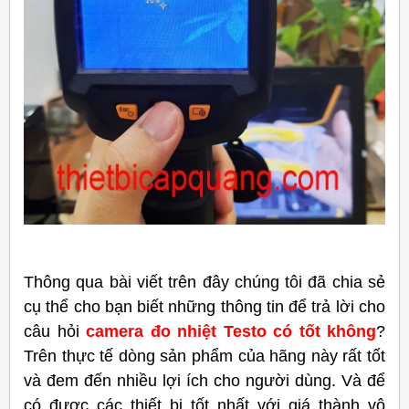
Thông qua bài viết trên đây chúng tôi đã chia sẻ
cụ thể cho bạn biết những thông tin để trả lời cho
câu hỏi
camera đo nhiệt Testo có tốt không
?
Trên thực tế dòng sản phẩm của hãng này rất tốt
và đem đến nhiều lợi ích cho người dùng. Và để
có được các thiết bị tốt nhất với giá thành vô