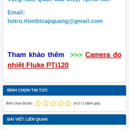
Email:
hotro.thietbicapquang@gmail.com
Tham khảo thêm
>>>
Camera đo
nhiệt Fluke PTi120
BÌNH CHỌN TIN TỨC
Bình chọn tin tức:
(
4.5
/
1
đánh giá)
BÀI VIẾT LIÊN QUAN