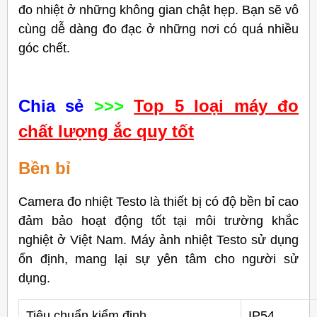
đo nhiệt ở những không gian chật hẹp. Bạn sẽ vô
cùng dễ dàng đo đạc ở những nơi có quá nhiều
góc chết.
Chia sẻ
>>>
Top 5 loại máy đo
chất lượng ắc quy tốt
Bền bỉ
Camera đo nhiệt Testo là thiết bị có độ bền bỉ cao
đảm bảo hoạt động tốt tại môi trường khắc
nghiệt ở Việt Nam. Máy ảnh nhiệt Testo sử dụng
ổn định, mang lại sự yên tâm cho người sử
dụng.
Tiêu chuẩn kiểm định
IP54