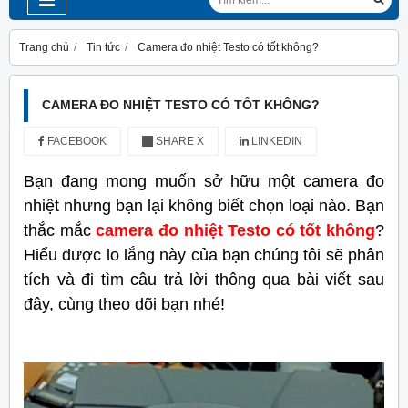
Trang chủ
Tin tức
Camera đo nhiệt Testo có tốt không?
CAMERA ĐO NHIỆT TESTO CÓ TỐT KHÔNG?
FACEBOOK
SHARE X
LINKEDIN
Bạn đang mong muốn sở hữu một camera đo
nhiệt nhưng bạn lại không biết chọn loại nào. Bạn
thắc mắc
camera đo nhiệt Testo có tốt không
?
Hiểu được lo lắng này của bạn chúng tôi sẽ phân
tích và đi tìm câu trả lời thông qua bài viết sau
đây, cùng theo dõi bạn nhé!