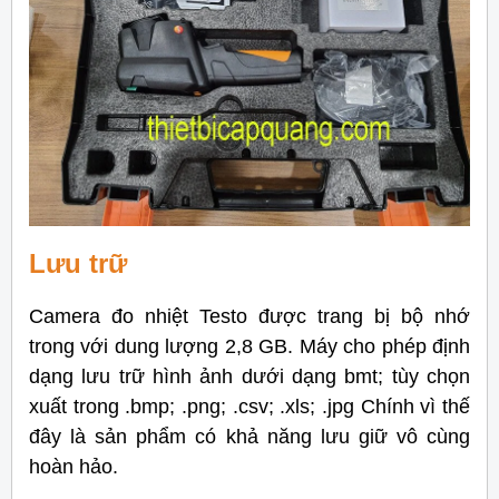
Lưu trữ
Camera đo nhiệt Testo được trang bị bộ nhớ
trong với dung lượng 2,8 GB. Máy cho phép định
dạng lưu trữ hình ảnh dưới dạng
bmt; tùy chọn
xuất trong .bmp; .png; .csv; .xls; .jpg Chính vì thế
đây là sản phẩm có khả năng lưu giữ vô cùng
hoàn hảo.