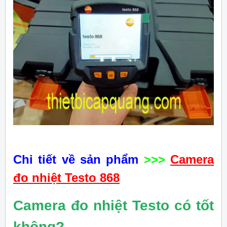
Chi tiết về sản phẩm
>>>
Camera
đo nhiệt Testo 868
Camera đo nhiệt Testo có tốt
không?