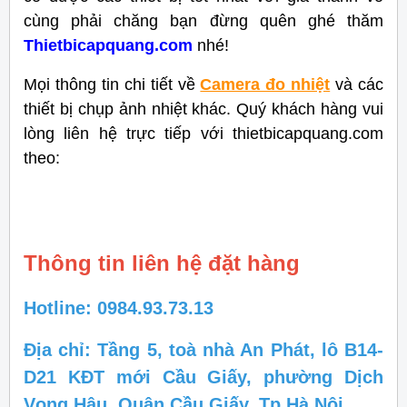
cùng phải chăng bạn đừng quên ghé thăm
Thietbicapquang.com
nhé!
Mọi thông tin chi tiết về
Camera đo nhiệt
và các
thiết bị chụp ảnh nhiệt khác. Quý khách hàng vui
lòng liên hệ trực tiếp với thietbicapquang.com
theo:
Thông tin liên hệ đặt hàng
Hotline: 0984.93.73.13
Địa chỉ: Tầng 5, toà nhà An Phát, lô B14-
D21 KĐT mới Cầu Giấy, phường Dịch
Vọng Hậu, Quận Cầu Giấy, Tp.Hà Nội.