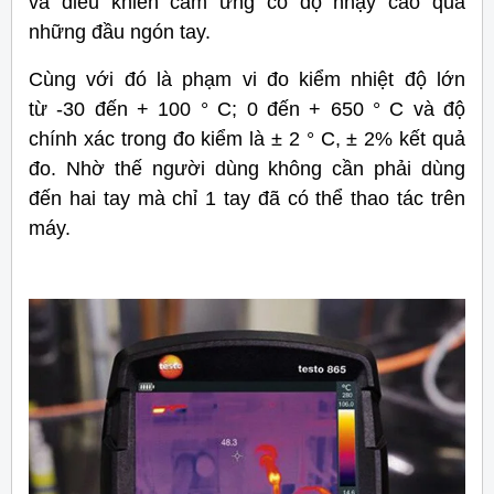
và điều khiển cảm ứng có độ nhạy cao qua
những đầu ngón tay.
Cùng với đó là phạm vi đo kiểm nhiệt độ lớn
từ -30 đến + 100 ° C; 0 đến + 650 ° C và độ
chính xác trong đo kiểm là ± 2 ° C, ± 2% kết quả
đo.
Nhờ thế người dùng không cần phải dùng
đến hai tay mà chỉ 1 tay đã có thể thao tác trên
máy.