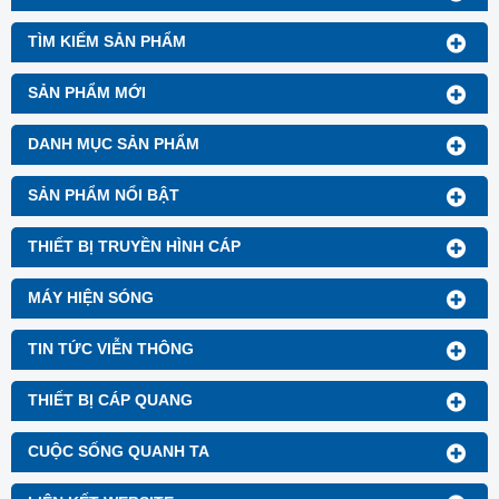
TÌM KIẾM SẢN PHẨM
SẢN PHẨM MỚI
DANH MỤC SẢN PHẨM
SẢN PHẨM NỔI BẬT
THIẾT BỊ TRUYỀN HÌNH CÁP
MÁY HIỆN SÓNG
TIN TỨC VIỄN THÔNG
THIẾT BỊ CÁP QUANG
CUỘC SỐNG QUANH TA