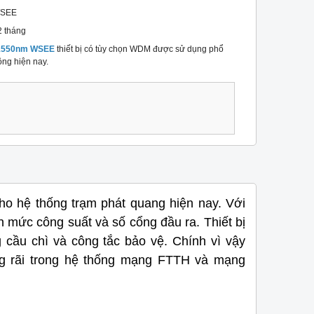
SEE
2 tháng
 1550nm WSEE
thiết bị có tùy chọn WDM được sử dụng phổ
ông hiện nay.
 cho hệ thống trạm phát quang hiện nay. Với
 mức công suất và số cổng đầu ra. Thiết bị
 cầu chì và công tắc bảo vệ. Chính vì vậy
g rãi
trong hệ thống mạng FTTH và mạng