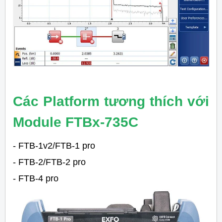
Các Platform tương thích với
Module FTBx-735C
- FTB-1v2/FTB-1 pro
- FTB-2/FTB-2 pro
- FTB-4 pro