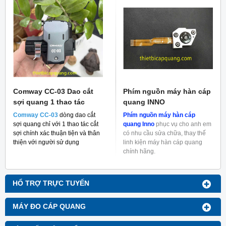
Comway CC-03 Dao cắt
Phím nguồn máy hàn cáp
sợi quang 1 thao tác
quang INNO
Comway CC-03
dòng dao cắt
Phím nguồn máy hàn cáp
sợi quang chỉ với 1 thao tác cắt
quang Inno
phục vụ cho anh em
sợi chính xác thuận tiện và thân
có nhu cầu sửa chữa, thay thế
thiện với người sử dụng
linh kiện máy hàn cáp quang
chính hãng.
HỔ TRỢ TRỰC TUYẾN
MÁY ĐO CÁP QUANG