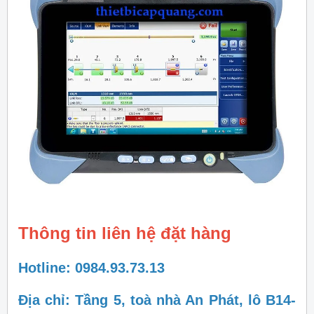
Thông tin liên hệ đặt hàng
Hotline: 0984.93.73.13
Địa chỉ: Tầng 5, toà nhà An Phát, lô B14-