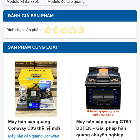
Module FTBx-735C
Module đo cáp quang
ĐÁNH GIÁ SẢN PHẨM
Bình chọn sản phẩm:
SẢN PHẨM CÙNG LOẠI
Máy hàn cáp quang
Máy hàn cáp quang GT60
Comway C9S thế hệ mới
DBTEK – Giải pháp hàn
quang chuyên nghiệp
Máy hàn cáp quang Comway