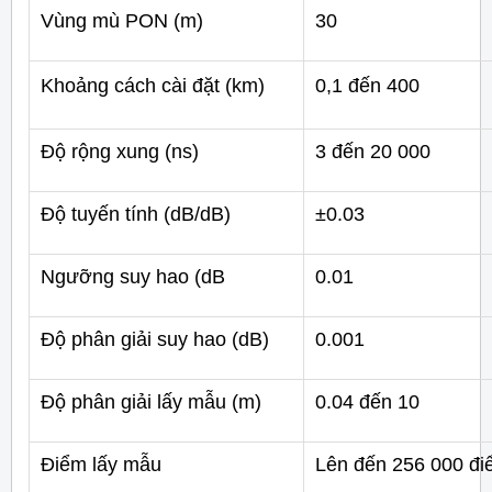
Vùng mù PON (m)
30
K
hoảng cách cài đặt (km)
0,1 đến 400
Độ rộng xung (ns)
3 đến 20 000
Độ tuyến tính (dB/dB)
±0.03
Ngưỡng suy hao (dB
0.01
Độ phân giải suy hao (dB)
0.001
Độ phân giải lấy mẫu (m)
0.04 đến 10
Điểm lấy mẫu
Lên đến 256 000 đ