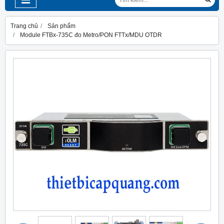
Trang chủ
Sản phẩm
Module FTBx-735C đo Metro/PON FTTx/MDU OTDR