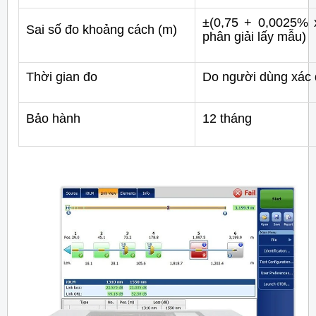
±(0,75 + 0,0025% 
Sai số đo khoảng cách (m)
phân giải lấy mẫu)
Thời gian đo
Do người dùng xác đ
Bảo hành
12 tháng