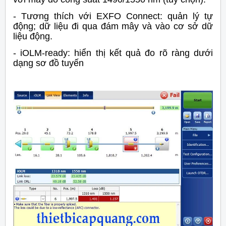
- Tương thích với EXFO Connect: quản lý tự
động; dữ liệu đi qua đám mây và vào cơ sở dữ
liệu động.
- iOLM-ready: hiển thị kết quả đo rõ ràng dưới
dạng sơ đồ tuyến