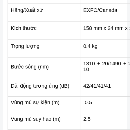
Hãng/Xuất xứ
EXFO/Canada
Kích thước
158 mm x 24 mm x
Trọng lượng
0.4 kg
1310 ± 20/1490 ± 
Bước sóng (nm)
10
Dải động tương ứng (dB)
42/41/41/41
Vùng mù sự kiện (m)
0.5
Vùng mù suy hao (m)
2.5