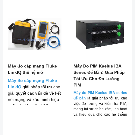
Máy đo cáp mạng Fluke
Máy Đo PIM Kaelus iBA
LinkIQ thế hệ mới
Series Để Bàn: Giải Pháp
Tối Ưu Cho Đo Lường
Máy đo cáp mạng Fluke
PIM
LinkIQ
giải pháp tối ưu cho
giải quyết các vấn đề về kết
Máy đo PIM Kaelus iBA series
để bàn
là giải pháp tối ưu cho
nối mạng và xác minh hiệu
việc đo lường và kiểm tra PIM,
suất cáp lên đến 10G
mang lại sự chính xác, linh hoạt
và hiệu quả cho các hệ thống
RF