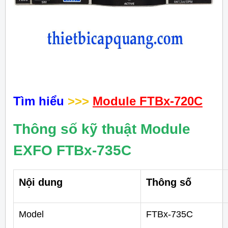
Tìm hiểu
>>>
Module FTBx-720C
Thông số kỹ thuật Module
EXFO FTBx-735C
Nội dung
Thông số
Model
FTBx-735C