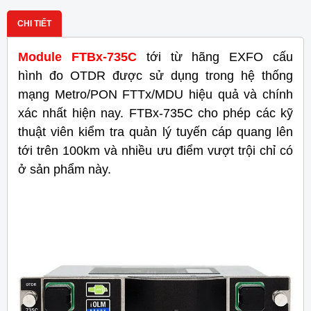
CHI TIẾT
Module FTBx-735C
tới từ hãng EXFO cấu
hình đo OTDR được sử dụng trong hệ thống
mạng Metro/PON FTTx/MDU hiệu quả và chính
xác nhất hiện nay. FTBx-735C cho phép các kỹ
thuật viên kiểm tra quản lý tuyến cáp quang lên
tới trên 100km và nhiều ưu điểm vượt trội chỉ có
ở sản phẩm này.