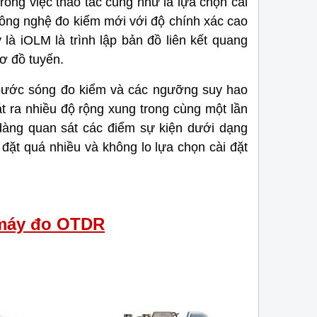
rong việc thao tác cũng như là lựa chọn cài
tâm hiện nay.
ông nghệ đo kiểm mới với độ chính xác cao
à iOLM là trình lập bản đồ liên kết quang
ơ đồ tuyến.
bước sóng đo kiểm và các ngưỡng suy hao
 ra nhiều độ rộng xung trong cùng một lần
 dàng quan sát các điểm sự kiện dưới dạng
 đặt quá nhiều và không lo lựa chọn cài đặt
 máy đo OTDR