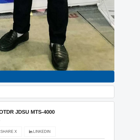
 OTDR JDSU MTS-4000
)
SHARE X
LINKEDIN