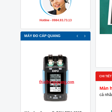
Hotline - 0984.93.73.13
‹
›
MÁY ĐO CÁP QUANG
CHI TIẾT
Màn 
cá nhân