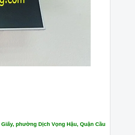
tâm hiện nay.
ầu Giấy, phường Dịch Vọng Hậu, Quận Cầu