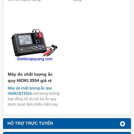
Máy đo chất lượng ắc
quy HIOKI 3554 giá rẻ
Máy đo chất lượng ắc quy
HIOKI BT3554
một trong những
loại đồng hồ đo nội trợ ắc quy
được quan tâm nhiều hiện nay.
HỔ TRỢ TRỰC TUYẾN