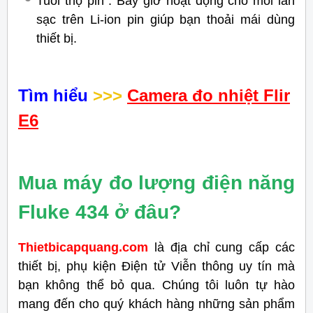
Tuổi thọ pin : Bảy giờ hoạt động cho mỗi lần
sạc trên Li-ion pin giúp bạn thoải mái dùng
thiết bị.
Tìm hiểu
>>>
Camera đo nhiệt Flir
E6
Mua máy đo lượng điện năng
Fluke 434 ở đâu?
Thietbicapquang.com
là địa chỉ cung cấp các
thiết bị, phụ kiện Điện tử Viễn thông uy tín mà
bạn không thể bỏ qua. Chúng tôi luôn tự hào
mang đến cho quý khách hàng những sản phẩm