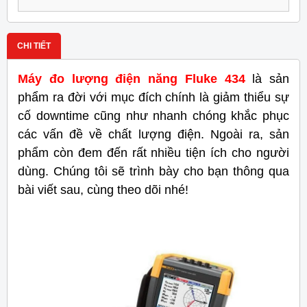
CHI TIẾT
Máy đo lượng điện năng Fluke 434
là sản
phẩm ra đời với mục đích chính là giảm thiểu sự
cố downtime cũng như nhanh chóng khắc phục
các vấn đề về chất lượng điện. Ngoài ra, sản
phẩm còn đem đến rất nhiều tiện ích cho người
dùng. Chúng tôi sẽ trình bày cho bạn thông qua
bài viết sau, cùng theo dõi nhé!