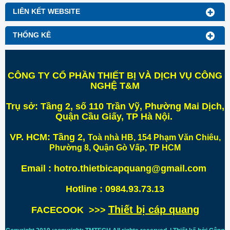
LIÊN KẾT WEBSITE
THỐNG KÊ
CÔNG TY CỔ PHẦN THIẾT BỊ VÀ DỊCH VỤ CÔNG
NGHỆ T&M
Trụ sở:
Tầng 2, số 110 Trần Vỹ, Phường Mai Dịch,
Quận Cầu Giấy, TP Hà Nội
.
VP. HCM:
Tầng 2,
Toà nhà HB, 154 Phạm Văn Chiêu,
Phường 8, Quận Gò Vấp, TP HCM
Email : hotro.thietbicapquang@gmail.com
Hotline : 0984.93.73.13
Thiết bị cáp quang
FACECOOK >>>