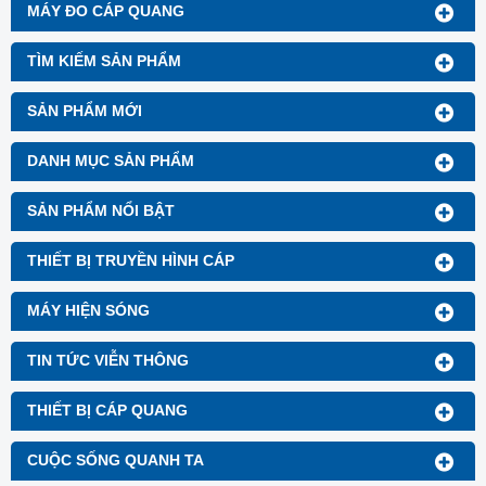
MÁY ĐO CÁP QUANG
TÌM KIẾM SẢN PHẨM
SẢN PHẨM MỚI
DANH MỤC SẢN PHẨM
SẢN PHẨM NỔI BẬT
THIẾT BỊ TRUYỀN HÌNH CÁP
MÁY HIỆN SÓNG
TIN TỨC VIỄN THÔNG
THIẾT BỊ CÁP QUANG
CUỘC SỐNG QUANH TA