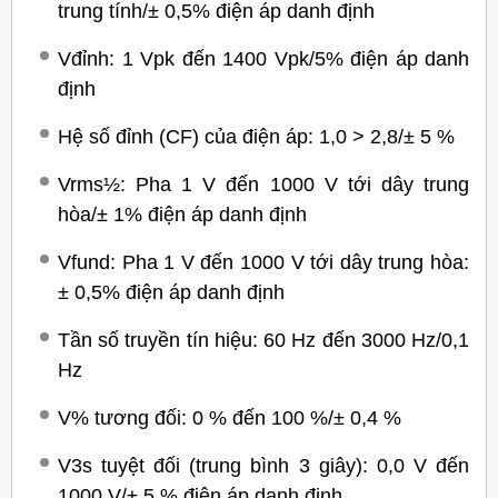
trung tính/± 0,5% điện áp danh định
Vđỉnh: 1 Vpk đến 1400 Vpk/5% điện áp danh
định
Hệ số đỉnh (CF) của điện áp: 1,0 > 2,8/± 5 %
Vrms½: Pha 1 V đến 1000 V tới dây trung
hòa/± 1% điện áp danh định
Vfund: Pha 1 V đến 1000 V tới dây trung hòa:
± 0,5% điện áp danh định
Tần số truyền tín hiệu: 60 Hz đến 3000 Hz/0,1
Hz
V% tương đối: 0 % đến 100 %/± 0,4 %
V3s tuyệt đối (trung bình 3 giây): 0,0 V đến
1000 V/± 5 % điện áp danh định