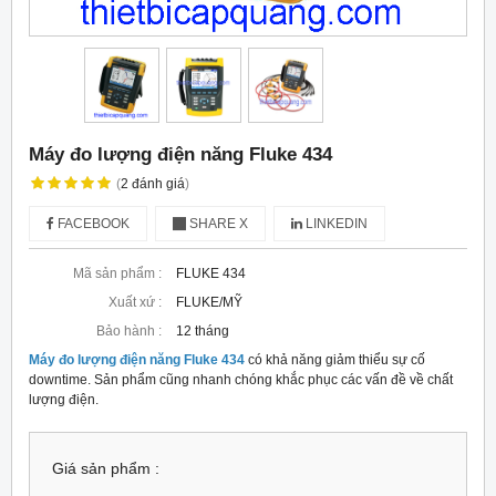
Máy đo lượng điện năng Fluke 434
(
2
đánh giá
)
FACEBOOK
SHARE X
LINKEDIN
Mã sản phẩm :
FLUKE 434
Xuất xứ :
FLUKE/MỸ
Bảo hành :
12 tháng
Máy đo lượng điện năng Fluke 434
có khả năng giảm thiểu sự cố
downtime. Sản phẩm cũng nhanh chóng khắc phục các vấn đề về chất
lượng điện.
Giá sản phẩm :