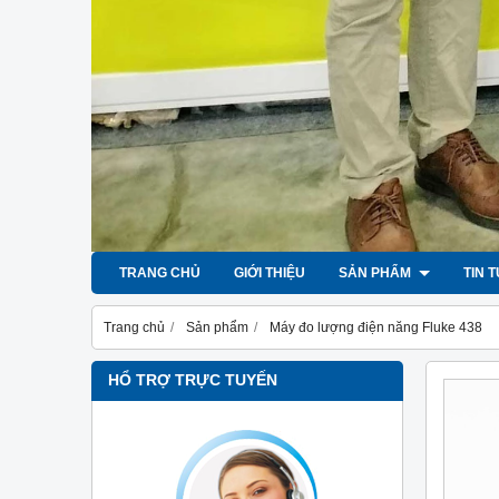
TRANG CHỦ
GIỚI THIỆU
SẢN PHẨM
TIN 
Trang chủ
Sản phẩm
Máy đo lượng điện năng Fluke 438
HỔ TRỢ TRỰC TUYẾN