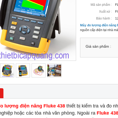
Mã sản phẩm :
F
Xuất xứ :
F
Bảo hành :
1
Máy đo lượng điện năng 
nguồn cấp điện tại nhà m
Giá sản phẩm :
o lượng điện năng Fluke 438
thiết bị kiểm tra và đo 
nghiệp hoặc các tòa nhà văn phòng. Ngoài ra
Fluke 43