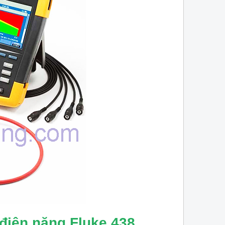
điện năng Fluke 438