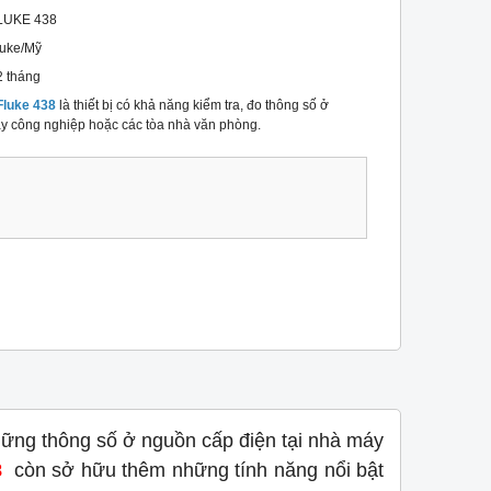
LUKE 438
luke/Mỹ
2 tháng
Fluke 438
là thiết bị có khả năng kiểm tra, đo thông số ở
áy công nghiệp hoặc các tòa nhà văn phòng.
những thông số ở nguồn cấp điện tại nhà máy
8
còn sở hữu thêm những tính năng nổi bật