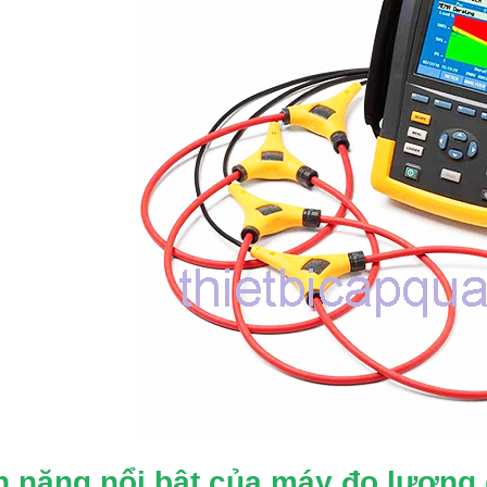
h năng nổi bật của máy đo lượng 