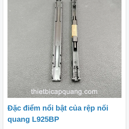
Đặc điểm nổi bật của rệp nối
quang L925BP