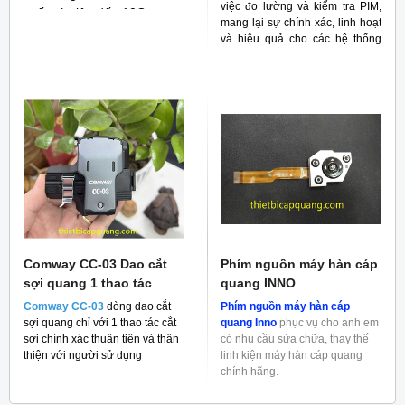
việc đo lường và kiểm tra PIM,
suất cáp lên đến 10G
mang lại sự chính xác, linh hoạt
và hiệu quả cho các hệ thống
RF
Comway CC-03 Dao cắt
Phím nguồn máy hàn cáp
sợi quang 1 thao tác
quang INNO
Comway CC-03
dòng dao cắt
Phím nguồn máy hàn cáp
sợi quang chỉ với 1 thao tác cắt
quang Inno
phục vụ cho anh em
sợi chính xác thuận tiện và thân
có nhu cầu sửa chữa, thay thế
thiện với người sử dụng
linh kiện máy hàn cáp quang
chính hãng.