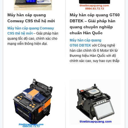
Máy hàn cáp quang
Máy hàn cáp quang GT60
Comway C9S thế hệ mới
DBTEK – Giải pháp hàn
quang chuyên nghiệp
Máy hàn cáp quang Comway
chuẩn Hàn Quốc
C9S thế hệ mới
– Giải pháp hàn
quang tốc độ cao, chính xác cho
Máy hàn cáp quang
mạng viễn thông hiện đại.
GT60 DBTEK
với Công nghệ
hàn căn chỉnh lõi 6 Motor tới từ
thương hiệu Hàn Quốc với độ
chính xác cao, suy hao cực thấp
và giá thành rẻ cho người tiêu
dùng hiện nay.