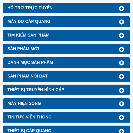
HỔ TRỢ TRỰC TUYẾN
MÁY ĐO CÁP QUANG
TÌM KIẾM SẢN PHẨM
SẢN PHẨM MỚI
DANH MỤC SẢN PHẨM
SẢN PHẨM NỔI BẬT
THIẾT BỊ TRUYỀN HÌNH CÁP
MÁY HIỆN SÓNG
TIN TỨC VIỄN THÔNG
THIẾT BỊ CÁP QUANG