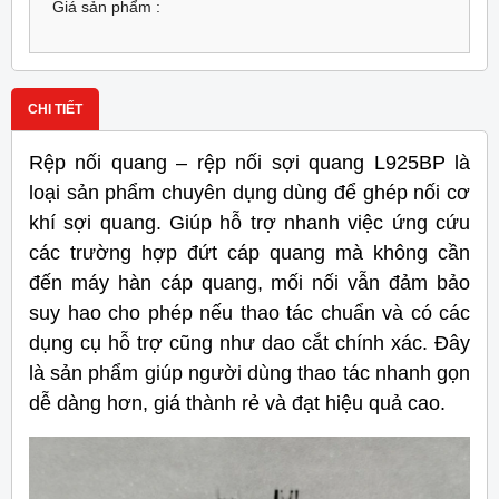
Giá sản phẩm :
CHI TIẾT
Rệp nối quang – rệp nối sợi quang L925BP là
loại sản phẩm chuyên dụng dùng để ghép nối cơ
khí sợi quang. Giúp hỗ trợ nhanh việc ứng cứu
các trường hợp đứt cáp quang mà không cần
đến máy hàn cáp quang, mối nối vẫn đảm bảo
suy hao cho phép nếu thao tác chuẩn và có các
dụng cụ hỗ trợ cũng như dao cắt chính xác. Đây
là sản phẩm giúp người dùng thao tác nhanh gọn
dễ dàng hơn, giá thành rẻ và đạt hiệu quả cao.