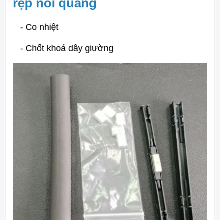
rệp nối quang
- Co nhiệt
- Chốt khoá dây giường