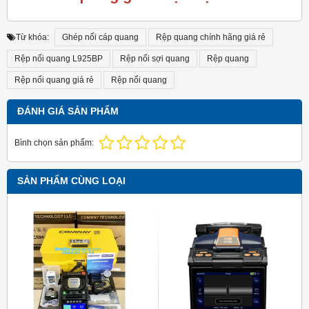
Từ khóa:
Ghép nối cáp quang
Rệp quang chính hãng giá rẻ
Rệp nối quang L925BP
Rệp nối sợi quang
Rệp quang
Rệp nối quang giá rẻ
Rệp nối quang
ĐÁNH GIÁ SẢN PHẨM
Bình chọn sản phẩm:
SẢN PHẨM CÙNG LOẠI