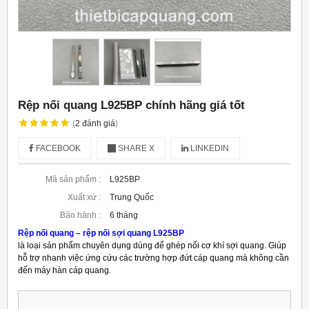
Rệp nối quang L925BP chính hãng giá tốt
(
2
đánh giá
)
FACEBOOK
SHARE X
LINKEDIN
Mã sản phẩm :
L925BP
Xuất xứ :
Trung Quốc
Bảo hành :
6 tháng
Rệp nối quang – rệp nối sợi quang L925BP
là loại sản phẩm chuyên dụng dùng để ghép nối cơ khí sợi quang. Giúp
hỗ trợ nhanh việc ứng cứu các trường hợp đứt cáp quang mà không cần
đến máy hàn cáp quang.