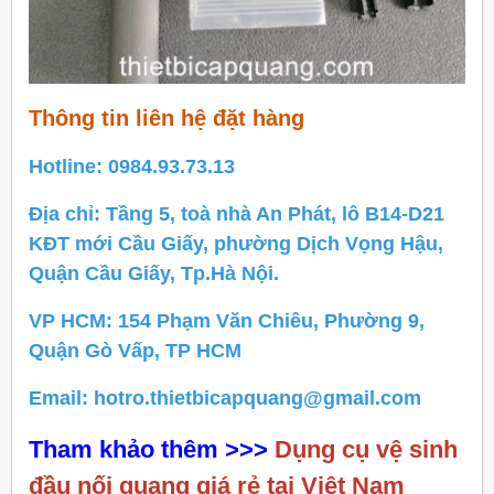
Thông tin liên hệ đặt hàng
Hotline: 0984.93.73.13
Địa chỉ: Tầng 5, toà nhà An Phát, lô B14-D21
KĐT mới Cầu Giấy, phường Dịch Vọng Hậu,
Quận Cầu Giấy, Tp.Hà Nội.
VP HCM: 154 Phạm Văn Chiêu, Phường 9,
Quận Gò Vấp, TP HCM
Email: hotro.thietbicapquang@gmail.com
Tham khảo thêm >>>
Dụng cụ vệ sinh
đầu nối quang giá rẻ tại Việt Nam