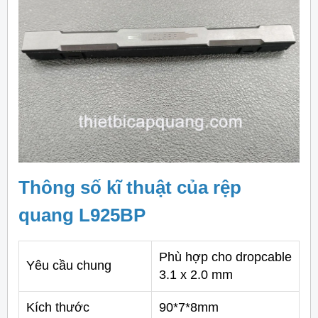
Thông số kĩ thuật của rệp
quang L925BP
Phù hợp cho dropcable
Yêu cầu chung
3.1 x 2.0 mm
Kích thước
90*7*8mm