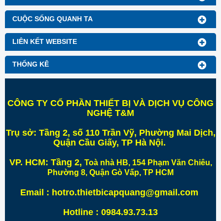
CUỘC SỐNG QUANH TA
LIÊN KẾT WEBSITE
THỐNG KÊ
CÔNG TY CỔ PHẦN THIẾT BỊ VÀ DỊCH VỤ CÔNG
NGHỆ T&M
Trụ sở:
Tầng 2, số 110 Trần Vỹ, Phường Mai Dịch,
Quận Cầu Giấy, TP Hà Nội
.
VP. HCM:
Tầng 2,
Toà nhà HB, 154 Phạm Văn Chiêu,
Phường 8, Quận Gò Vấp, TP HCM
Email : hotro.thietbicapquang@gmail.com
Hotline : 0984.93.73.13