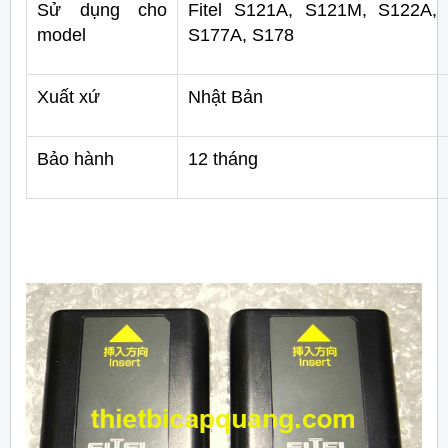
Sử dụng cho
Fitel S121A, S121M, S122A,
model
S177A, S178
Xuất xứ
Nhật Bản
Bảo hành
12 tháng