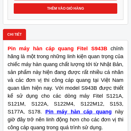
THÊM VÀO GIỎ HÀNG
CHI TIẾT
Pin máy hàn cáp quang Fitel S943B
chính
hãng là một trong những linh kiện quan trọng của
chiếc máy hàn quang chất lượng tới từ Nhật Bản,
sản phẩm này hiện đang được rất nhiều cá nhân
và các đơn vị thi công cáp quang tại Việt Nam
quan tâm hiện nay. Với model S943B được thiết
kế sử dụng cho các dòng máy Fitel S121A,
S121M, S122A, S122M4, S122M12, S153,
S177A, S178.
Pin máy hàn cáp quang
này
giờ đây trở nên linh động hơn cho các đơn vị thi
công cáp quang trong quá trình sử dụng.