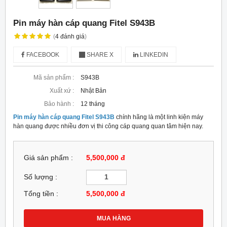
Pin máy hàn cáp quang Fitel S943B
(
4
đánh giá
)
FACEBOOK
SHARE X
LINKEDIN
Mã sản phẩm :
S943B
Xuất xứ :
Nhật Bản
Bảo hành :
12 tháng
Pin máy hàn cáp quang Fitel S943B
chính hãng là một linh kiện máy
hàn quang được nhiều đơn vị thi công cáp quang quan tâm hiện nay.
Giá sản phẩm :
5,500,000 đ
Số lượng :
Tổng tiền :
5,500,000
đ
MUA HÀNG