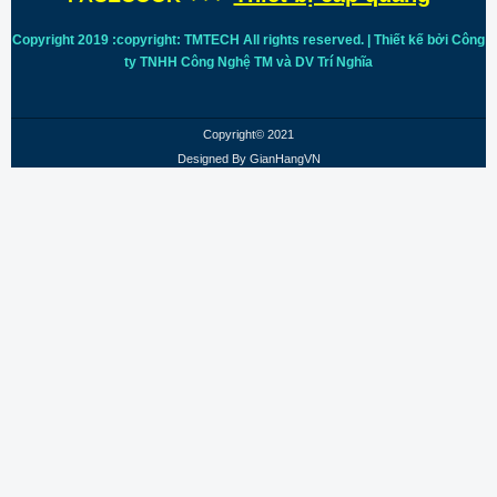
Copyright 2019 :copyright: TMTECH All rights reserved. | Thiết kế bởi Công
ty TNHH Công Nghệ TM và DV Trí
Nghĩa
Copyright© 2021
Designed By
GianHangVN