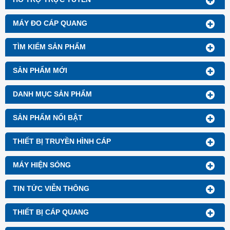
MÁY ĐO CÁP QUANG
TÌM KIẾM SẢN PHẨM
SẢN PHẨM MỚI
DANH MỤC SẢN PHẨM
SẢN PHẨM NỔI BẬT
THIẾT BỊ TRUYỀN HÌNH CÁP
MÁY HIỆN SÓNG
TIN TỨC VIỄN THÔNG
THIẾT BỊ CÁP QUANG