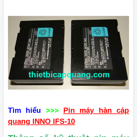
Tìm hiểu
>>>
Pin máy hàn cáp
quang INNO IFS-10