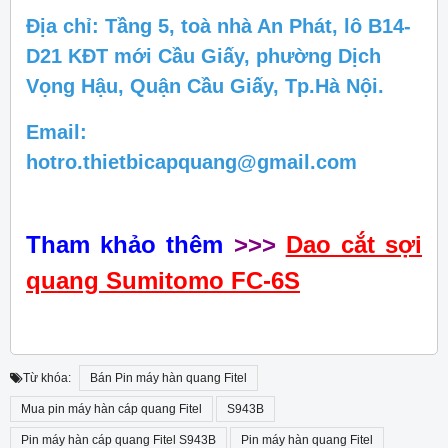
Địa chỉ: Tầng 5, toà nhà An Phát, lô B14-
D21 KĐT mới Cầu Giấy, phường Dịch
Vọng Hậu, Quận Cầu Giấy, Tp.Hà Nội.
Email:
hotro.thietbicapquang@gmail.com
Tham khảo thêm
>>>
Dao cắt sợi
quang Sumitomo FC-6S
Từ khóa:
Bán Pin máy hàn quang Fitel
Mua pin máy hàn cáp quang Fitel
S943B
Pin máy hàn cáp quang Fitel S943B
Pin máy hàn quang Fitel