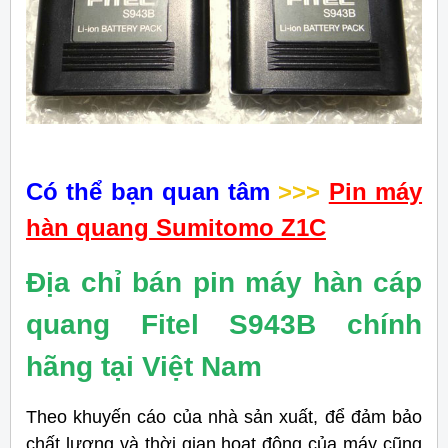
Có thể bạn quan tâm
>>>
Pin máy
hàn quang Sumitomo Z1C
Địa chỉ bán pin máy hàn cáp
quang Fitel S943B chính
hãng tại Việt Nam
Theo khuyến cáo của nhà sản xuất, để đảm bảo
chất lượng và thời gian hoạt động của máy cũng