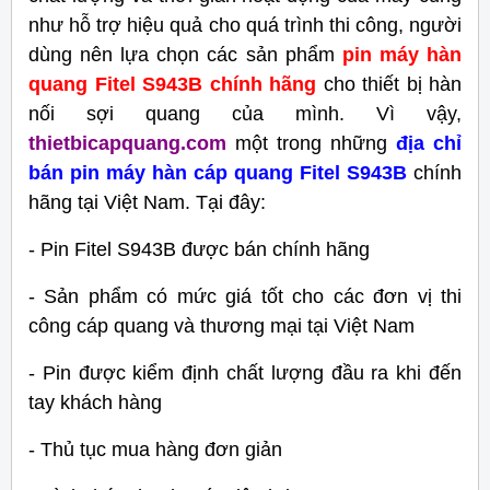
như hỗ trợ hiệu quả cho quá trình thi công, người
dùng nên lựa chọn các sản phẩm
pin máy hàn
quang Fitel S943B chính hãng
cho thiết bị hàn
nối sợi quang của mình. Vì vậy,
thietbicapquang.com
một trong những
địa chỉ
bán pin máy hàn cáp quang Fitel S943B
chính
hãng tại Việt Nam. Tại đây:
- Pin Fitel S943B được bán chính hãng
- Sản phẩm có mức giá tốt cho các đơn vị thi
công cáp quang và thương mại tại Việt Nam
- Pin được kiểm định chất lượng đầu ra khi đến
tay khách hàng
- Thủ tục mua hàng đơn giản