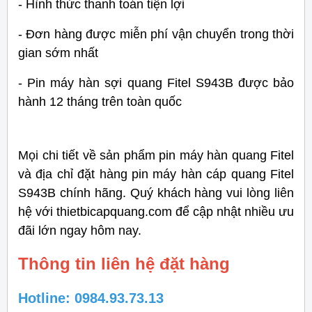
- Hình thức thanh toán tiện lợi
- Đơn hàng được miễn phí vận chuyển trong thời
gian sớm nhất
- Pin máy hàn sợi quang Fitel S943B được bảo
hành 12 tháng trên toàn quốc
Mọi chi tiết về sản phẩm pin máy hàn quang Fitel
và địa chỉ đặt hàng pin máy hàn cáp quang Fitel
S943B chính hãng. Quý khách hàng vui lòng liên
hệ với thietbicapquang.com để cập nhật nhiều ưu
đãi lớn ngay hôm nay.
Thông tin liên hệ đặt hàng
Hotline: 0984.93.73.13