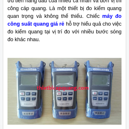
ưu tiên hàng đầu của nhiều cá nhân và đơn vị thi
công cáp quang. Là một thiết bị đo kiểm quang
quan trọng và không thể thiếu. Chiếc
máy đo
công suất quang giá rẻ
hỗ trợ hiểu quả cho việc
đo kiểm quang tại vị trí đo với nhiều bước sóng
đo khác nhau.