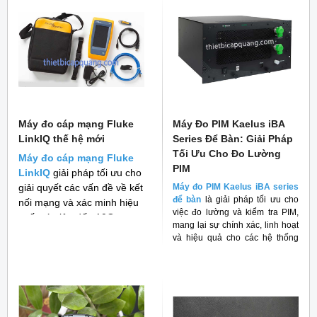
Máy đo cáp mạng Fluke
Máy Đo PIM Kaelus iBA
LinkIQ thế hệ mới
Series Để Bàn: Giải Pháp
Tối Ưu Cho Đo Lường
Máy đo cáp mạng Fluke
PIM
LinkIQ
giải pháp tối ưu cho
giải quyết các vấn đề về kết
Máy đo PIM Kaelus iBA series
để bàn
là giải pháp tối ưu cho
nối mạng và xác minh hiệu
việc đo lường và kiểm tra PIM,
suất cáp lên đến 10G
mang lại sự chính xác, linh hoạt
và hiệu quả cho các hệ thống
RF