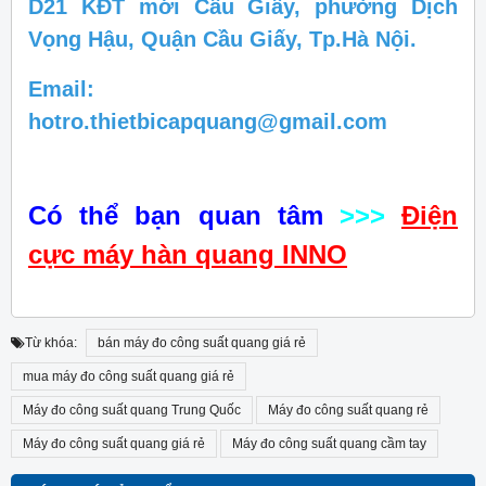
D21 KĐT mới Cầu Giấy, phường Dịch
Vọng Hậu, Quận Cầu Giấy, Tp.Hà Nội.
Email:
hotro.thietbicapquang@gmail.com
Có thể bạn quan tâm
>>>
Điện
cực máy hàn quang INNO
Từ khóa:
bán máy đo công suất quang giá rẻ
mua máy đo công suất quang giá rẻ
Máy đo công suất quang Trung Quốc
Máy đo công suất quang rẻ
Máy đo công suất quang giá rẻ
Máy đo công suất quang cầm tay