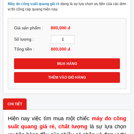
Máy đo công suất quang giá rẻ
đang là sự lựa chọn ưu tiên của các đơn
vị thi công cáp quang hiện nay.
Giá sản phẩm :
800,000 đ
Số lượng :
Tổng tiền :
800,000
đ
MUA HÀNG
THÊM VÀO GIỎ HÀNG
CHI TIẾT
Hiện nay việc tìm mua một chiếc
máy đo công
suất quang giá rẻ, chất lượng
là sự lựa chọn