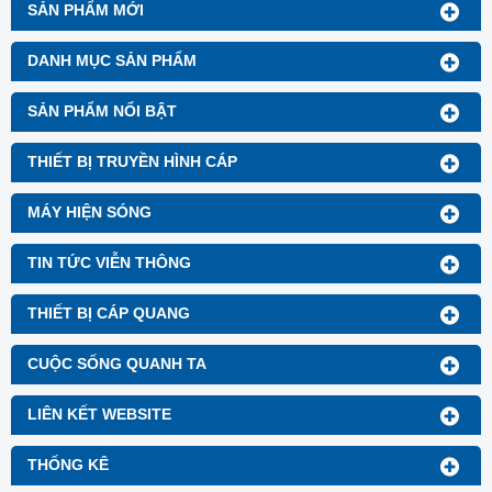
SẢN PHẨM MỚI
DANH MỤC SẢN PHẨM
SẢN PHẨM NỔI BẬT
THIẾT BỊ TRUYỀN HÌNH CÁP
MÁY HIỆN SÓNG
TIN TỨC VIỄN THÔNG
THIẾT BỊ CÁP QUANG
CUỘC SỐNG QUANH TA
LIÊN KẾT WEBSITE
THỐNG KÊ