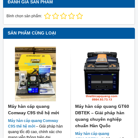
ĐÁNH GIÁ SẢN PHẨM
Bình chọn sản phẩm:
SẢN PHẨM CÙNG LOẠI
Máy hàn cáp quang
Máy hàn cáp quang GT60
Comway C9S thế hệ mới
DBTEK – Giải pháp hàn
quang chuyên nghiệp
Máy hàn cáp quang Comway
chuẩn Hàn Quốc
C9S thế hệ mới
– Giải pháp hàn
quang tốc độ cao, chính xác cho
Máy hàn cáp quang
mạng viễn thông hiện đại.