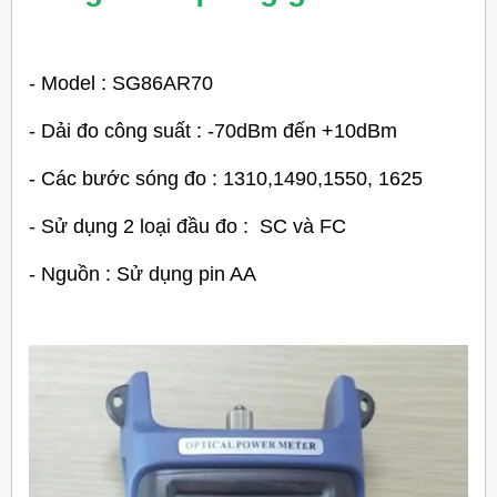
- Model : SG86AR70
- Dải đo công suất :
-70dBm đến +10dBm
- Các bước sóng đo : 1310,1490,1550, 1625
- Sử dụng 2 loại đầu đo : SC và FC
- Nguồn : Sử dụng pin AA