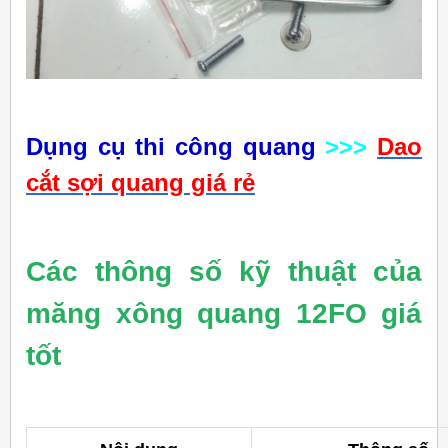
Dụng cụ thi công quang
>>>
Dao
cắt sợi quang giá rẻ
Các thông số kỹ thuật của
măng xông quang 12FO giá
tốt