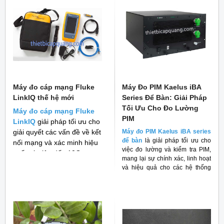
Máy đo cáp mạng Fluke
Máy Đo PIM Kaelus iBA
LinkIQ thế hệ mới
Series Để Bàn: Giải Pháp
Tối Ưu Cho Đo Lường
Máy đo cáp mạng Fluke
PIM
LinkIQ
giải pháp tối ưu cho
giải quyết các vấn đề về kết
Máy đo PIM Kaelus iBA series
để bàn
là giải pháp tối ưu cho
nối mạng và xác minh hiệu
việc đo lường và kiểm tra PIM,
suất cáp lên đến 10G
mang lại sự chính xác, linh hoạt
và hiệu quả cho các hệ thống
RF