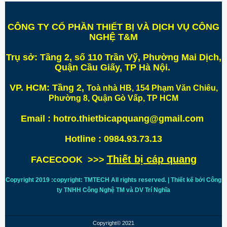
CÔNG TY CỔ PHẦN THIẾT BỊ VÀ DỊCH VỤ CÔNG
NGHỆ T&M
Trụ sở:
Tầng 2, số 110 Trần Vỹ, Phường Mai Dịch,
Quận Cầu Giấy, TP Hà Nội
.
VP. HCM:
Tầng 2,
Toà nhà HB, 154 Phạm Văn Chiêu,
Phường 8, Quận Gò Vấp, TP HCM
Email : hotro.thietbicapquang@gmail.com
Hotline : 0984.93.73.13
Thiết bị cáp quang
FACECOOK >>>
Copyright 2019 :copyright: TMTECH All rights reserved. | Thiết kế bởi Công
ty TNHH Công Nghệ TM và DV Trí
Nghĩa
Copyright© 2021