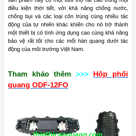
sản phẩm này có một tuổi thọ rất cao trong mọi
điều kiện thời tiết, với khả năng chống nước,
chống bụi và các loại côn trùng cùng nhiều tác
động của tự nhiên khác khiến cho nó trở thành
một thiết bị có tính ứng dụng cao cùng khả năng
bảo vệ rất tốt cho các mối hàn quang dưới tác
động của môi trường Việt Nam.
Tham khảo thêm
>>>
Hộp phối
quang ODF-12FO