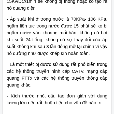
15Kv/DC/1min sẽ không bị thổng hoặc ko tạo ra
hồ quang điện
- Áp suất khi ở trong nước là 70KPa- 106 KPa,
ngâm liên tục trong nước được 15 phút sẽ ko bị
ngấm nước vào khoang mối hàn, không có bọt
khí suốt 24 tiếng, không có sự thay đổi của áp
suất không khí sau 3 lần đóng mở lại chính vì vậy
nó dường như được khép kín hoàn toàn.
- Là một thiết bị được sử dụng rất phổ biến trong
các hệ thống truyền hình cáp CATV, mạng cáp
quang FTTx và các hệ thống truyền thông cáp
quang khác.
- Kích thước nhỏ, cấu tạo đơn giản với dung
lượng lớn nên rất thuận tiện cho vấn đề bảo trì.