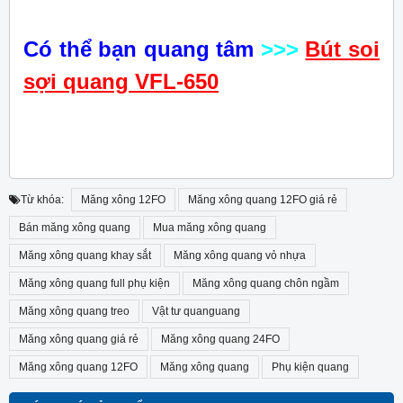
Có thể bạn quang tâm
>>>
Bút soi
sợi quang VFL-650
Từ khóa:
Măng xông 12FO
Măng xông quang 12FO giá rẻ
Bán măng xông quang
Mua măng xông quang
Măng xông quang khay sắt
Măng xông quang vỏ nhựa
Măng xông quang full phụ kiện
Măng xông quang chôn ngầm
Măng xông quang treo
Vật tư quanguang
Măng xông quang giá rẻ
Măng xông quang 24FO
Măng xông quang 12FO
Măng xông quang
Phụ kiện quang