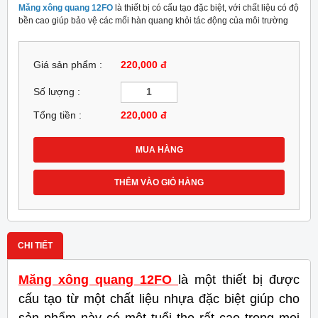
Măng xông quang 12FO
là thiết bị có cấu tạo đặc biệt, với chất liệu có độ
bền cao giúp bảo vệ các mối hàn quang khỏi tác động của môi trường
Giá sản phẩm :
220,000 đ
Số lượng :
Tổng tiền :
220,000
đ
MUA HÀNG
THÊM VÀO GIỎ HÀNG
CHI TIẾT
Măng xông quang 12FO
là một thiết bị được
cấu tạo từ một chất liệu nhựa đặc biệt giúp cho