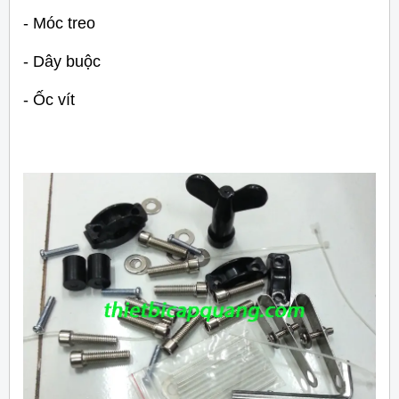
- Móc treo
- Dây buộc
- Ốc vít