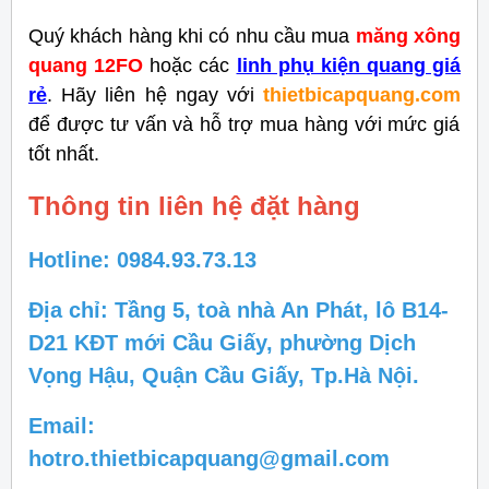
Quý khách hàng khi có nhu cầu mua
măng xông
quang 12FO
hoặc các
linh phụ kiện quang giá
rẻ
. Hãy liên hệ ngay với
thietbicapquang.com
để được tư vấn và hỗ trợ mua hàng với mức giá
tốt nhất.
Thông tin liên hệ đặt hàng
Hotline: 0984.93.73.13
Địa chỉ: Tầng 5, toà nhà An Phát, lô B14-
D21 KĐT mới Cầu Giấy, phường Dịch
Vọng Hậu, Quận Cầu Giấy, Tp.Hà Nội.
Email:
hotro.thietbicapquang@gmail.com