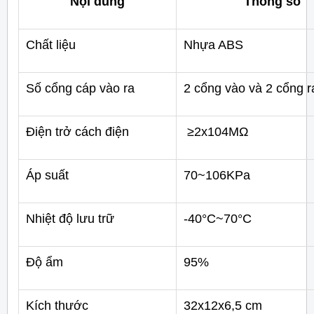
Nội dung
Thông số
Chất liệu
Nhựa ABS
Số cổng cáp vào ra
2 cổng vào và 2 cổng r
Điện trở cách điện
≥2x104MΩ
Áp suất
70~106KPa
Nhiệt độ lưu trữ
-40°C~70°C
Độ ẩm
95%
Kích thước
32x12x6,5 cm