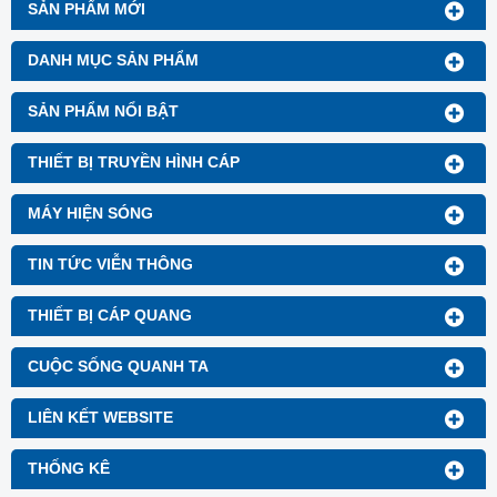
SẢN PHẨM MỚI
DANH MỤC SẢN PHẨM
SẢN PHẨM NỔI BẬT
THIẾT BỊ TRUYỀN HÌNH CÁP
MÁY HIỆN SÓNG
TIN TỨC VIỄN THÔNG
THIẾT BỊ CÁP QUANG
CUỘC SỐNG QUANH TA
LIÊN KẾT WEBSITE
THỐNG KÊ