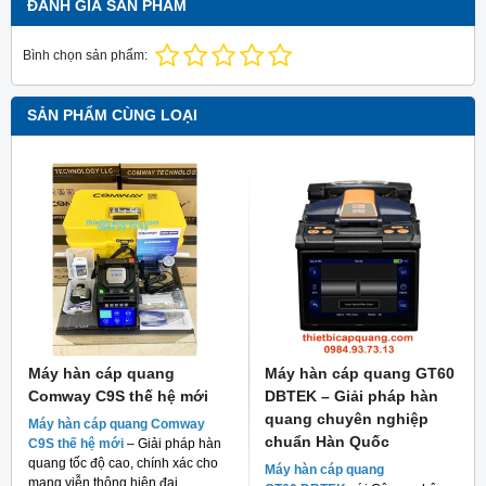
ĐÁNH GIÁ SẢN PHẨM
Bình chọn sản phẩm:
SẢN PHẨM CÙNG LOẠI
Máy hàn cáp quang
Máy hàn cáp quang GT60
Comway C9S thế hệ mới
DBTEK – Giải pháp hàn
quang chuyên nghiệp
Máy hàn cáp quang Comway
chuẩn Hàn Quốc
C9S thế hệ mới
– Giải pháp hàn
quang tốc độ cao, chính xác cho
Máy hàn cáp quang
mạng viễn thông hiện đại.