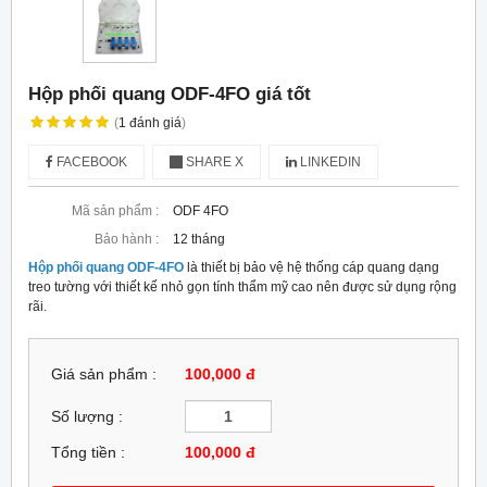
Hộp phối quang ODF-4FO giá tốt
(
1
đánh giá
)
FACEBOOK
SHARE X
LINKEDIN
Mã sản phẩm :
ODF 4FO
Bảo hành :
12 tháng
Hộp phối quang ODF-4FO
là thiết bị bảo vệ hệ thống cáp quang dạng
treo tường với thiết kế nhỏ gọn tính thẩm mỹ cao nên được sử dụng rộng
rãi.
Giá sản phẩm :
100,000 đ
Số lượng :
Tổng tiền :
100,000
đ