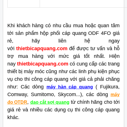
Khi khách hàng có nhu cầu mua hoặc quan tâm
tới sản phẩm hộp phối cáp quang ODF 4FO giá
rẻ, hãy liên hệ ngay
với
thietbicapquang.com
để được tư vấn và hỗ
trợ mua hàng với mức giá tốt nhất.
Hiện
nay
thietbicapquang.com
có cung cấp các trang
thiết bị máy móc cũng như các linh phụ kiện phục
vụ cho thi công cáp quang với giá cả phải chăng
như: Các dòng
( Fujikura,
máy hàn cáp quang
Comway, Sumitomo, Skycom...), các dòng
máy
,
từ chính hãng cho tới
đo OTDR
dao cắt sợi quang
giá rẻ và nhiều các dụng cụ thi công cáp quang
khác
.