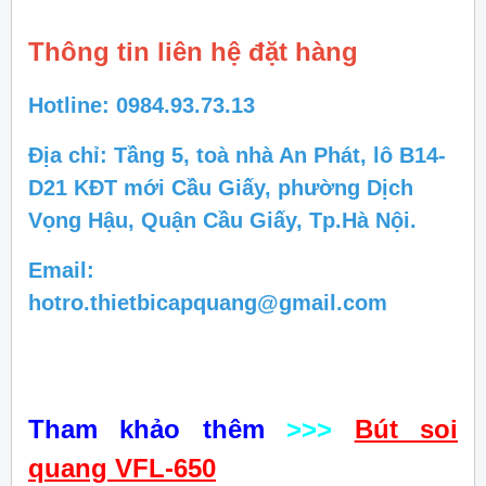
Thông tin liên hệ đặt hàng
Hotline: 0984.93.73.13
Địa chỉ: Tầng 5, toà nhà An Phát, lô B14-
D21 KĐT mới Cầu Giấy, phường Dịch
Vọng Hậu, Quận Cầu Giấy, Tp.Hà Nội.
Email:
hotro.thietbicapquang@gmail.com
Tham khảo thêm
>>>
Bút soi
quang VFL-650