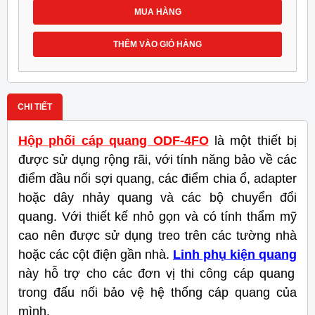
MUA HÀNG
THÊM VÀO GIỎ HÀNG
CHI TIẾT
Hộp phối cáp quang ODF-4FO
là một thiết bị
được sử dụng rộng rãi, với tính năng bảo về các
điểm đầu nối sợi quang, các điểm chia ổ, adapter
hoặc dây nhảy quang và các bộ chuyển đổi
quang. Với thiết kế nhỏ gọn và có tính thẩm mỹ
cao nên được sử dụng treo trên các tường nhà
hoặc các cột điện gần nhà.
Linh phụ kiện quang
này hỗ trợ cho các đơn vị thi công cáp quang
trong đấu nối bảo vệ hệ thống cáp quang của
mình.