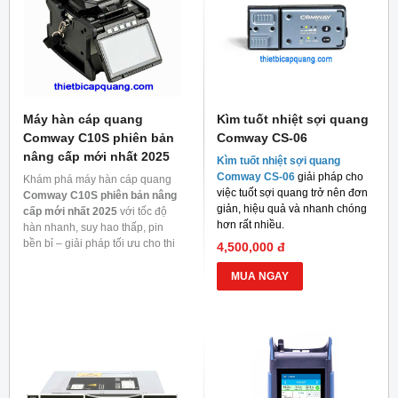
Máy hàn cáp quang
Kìm tuốt nhiệt sợi quang
Comway C10S phiên bản
Comway CS-06
nâng cấp mới nhất 2025
Kìm tuốt nhiệt sợi quang
Comway CS-06
giải pháp cho
Khám phá máy hàn cáp quang
việc tuốt sợi quang trở nên đơn
Comway C10S phiên bản nâng
giản, hiệu quả và nhanh chóng
cấp mới nhất 2025
với tốc độ
hơn rất nhiều.
hàn nhanh, suy hao thấp, pin
bền bỉ – giải pháp tối ưu cho thi
4,500,000 đ
công mạng quang.
MUA NGAY