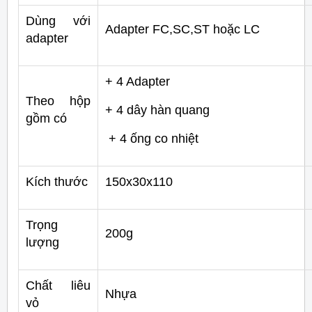
Dùng với
Adapter FC,SC,ST hoặc LC
adapter
+ 4 Adapter
Theo hộp
+ 4 dây hàn quang
gồm có
+ 4 ống co nhiệt
Kích thước
150x30x110
Trọng
200g
lượng
Chất liêu
Nhựa
vỏ