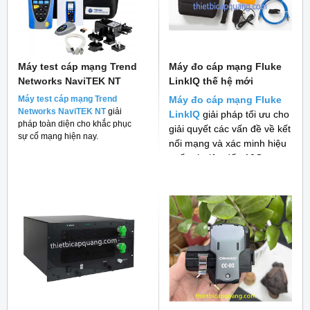
Máy test cáp mạng Trend
Máy đo cáp mạng Fluke
Networks NaviTEK NT
LinkIQ thế hệ mới
Máy test cáp mạng Trend
Máy đo cáp mạng Fluke
Networks NaviTEK NT
giải
LinkIQ
giải pháp tối ưu cho
pháp toàn diện cho khắc phục
giải quyết các vấn đề về kết
sự cố mạng hiện nay.
nối mạng và xác minh hiệu
suất cáp lên đến 10G