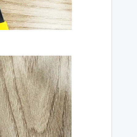
tâm hiện nay.