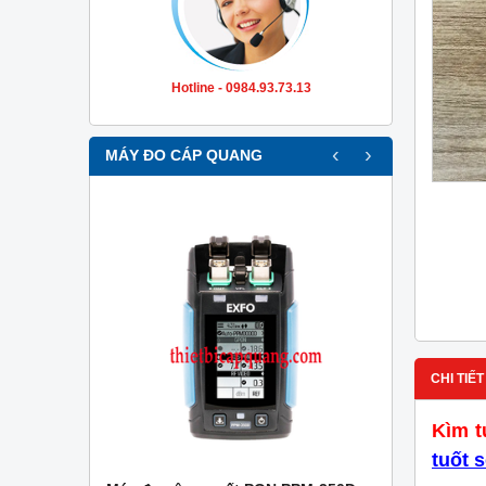
Hotline - 0984.93.73.13
‹
›
MÁY ĐO CÁP QUANG
CHI TIẾT
Kìm t
tuốt 