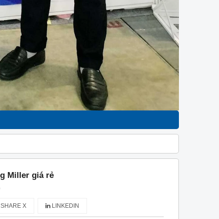
 Miller giá rẻ
)
SHARE X
LINKEDIN