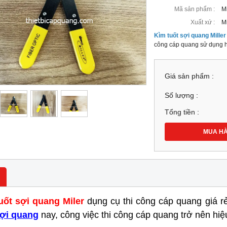
Mã sản phẩm :
Mi
Xuất xứ :
Mi
Kìm tuốt sợi quang Miller
công cáp quang sử dụng h
Giá sản phẩm :
Số lượng :
Tổng tiền :
MUA H
uốt sợi quang Miler
dụng cụ thi công cáp quang giá r
sợi quang
nay, công việc thi công cáp quang trở nên hiệ