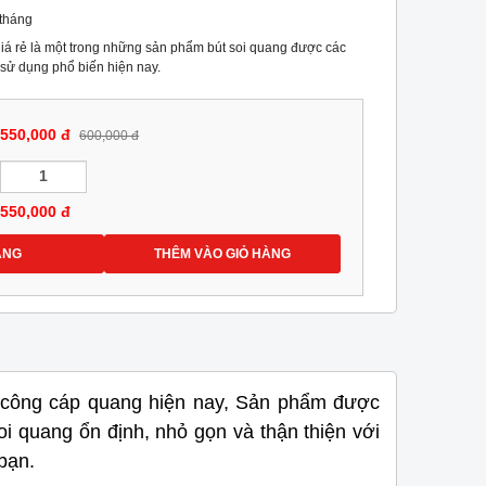
 tháng
iá rẻ là một trong những sản phẩm bút soi quang được các
 sử dụng phổ biến hiện nay.
550,000 đ
600,000 đ
550,000
đ
ÀNG
THÊM VÀO GIỎ HÀNG
hi công cáp quang hiện nay, Sản phẩm
được
i quang ổn định, nhỏ gọn và thận thiện với
bạn.