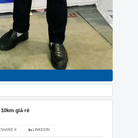
 10km giá rẻ
)
SHARE X
LINKEDIN