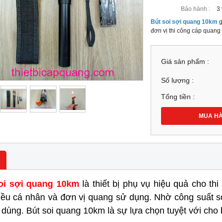
Bảo hành :
3
Bút soi sợi quang 10km
g
đơn vị thi công cáp quang
Giá sản phẩm :
Số lượng :
Tổng tiền :
MUA H
oi sợi quang 10km
là thiết bị phụ vụ hiệu quả cho t
hiều cá nhân và đơn vị quang sử dụng. Nhờ công suất so
dùng. Bút soi quang 10km là sự lựa chọn tuyệt với cho 