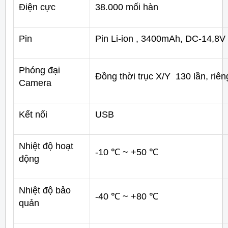
Điện cực
38.000 mối hàn
Pin
Pin Li-ion , 3400mAh, DC-14,8V
Phóng đại
Đồng thời trục X/Y 130 lần, riên
Camera
Kết nối
USB
Nhiệt độ hoạt
-10 ℃ ~ +50 ℃
động
Nhiệt độ bảo
-40 ℃ ~ +80 ℃
quản