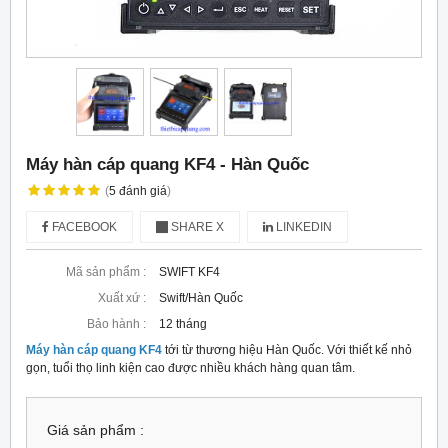
Máy hàn cáp quang KF4 - Hàn Quốc
(
5
đánh giá
)
FACEBOOK
SHARE X
LINKEDIN
Mã sản phẩm :
SWIFT KF4
Xuất xứ :
Swift/Hàn Quốc
Bảo hành :
12 tháng
Máy hàn cáp quang KF4
tới từ thương hiệu Hàn Quốc. Với thiết kế nhỏ
gọn, tuổi thọ linh kiện cao được nhiều khách hàng quan tâm.
Giá sản phẩm :