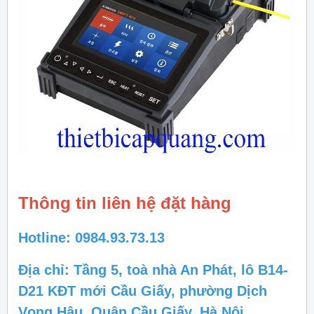
Thông tin liên hệ đặt hàng
Hotline: 0984.93.73.13
Địa chỉ: Tầng 5, toà nhà An Phát, lô B14-
D21 KĐT mới Cầu Giấy, phường Dịch
Vọng Hậu, Quận Cầu Giấy, Hà Nội.