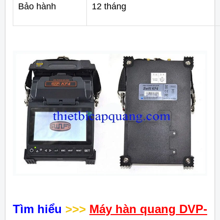
Bảo hành
12 tháng
Tìm hiểu
>>>
Máy hàn quang DVP-