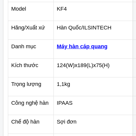
Model
KF4
Hãng/Xuất xứ
Hàn Quốc/ILSINTECH
Danh mục
Máy hàn cáp quang
Kích thước
124(W)x189(L)x75(H)
Trọng lượng
1,1kg
Công nghệ hàn
IPAAS
Chế độ hàn
Sợi đơn