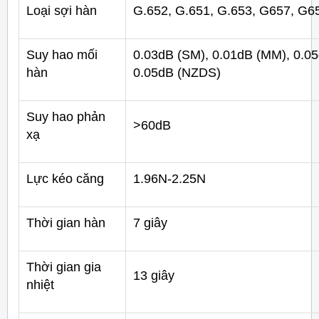
Loại sợi hàn
G.652, G.651, G.653, G657, G6
Suy hao mối
0.03dB (SM), 0.01dB (MM), 0.0
hàn
0.05dB (NZDS)
Suy hao phản
>60dB
xạ
Lực kéo căng
1.96N-2.25N
Thời gian hàn
7 giây
Thời gian gia
13 giây
nhiệt