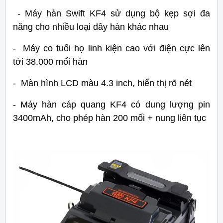
- Máy hàn Swift KF4 sử dụng bộ kẹp sợi đa
năng cho nhiều loại dây hàn khác nhau
- Máy co tuổi họ linh kiện cao với điện cực lên
tới 38.000 mối hàn
-
Màn hình LCD màu 4.3 inch, hiển thị rõ nét
- Máy hàn cáp quang KF4 có dung lượng pin
3400mAh, cho phép hàn 200 mối + nung liên tục