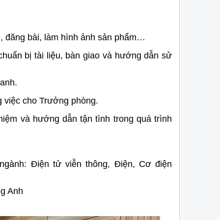
tâm hiện nay.
ài, đăng bài, làm hình ảnh sản phẩm…
huẩn bị tài liệu, bàn giao và hướng dẫn sử
ranh.
 việc cho Trưởng phòng.
iệm và hướng dẫn tận tình trong quá trình
 ngành: Điện tử viễn thông, Điện, Cơ điện
ng Anh