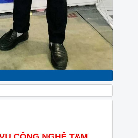
H VỤ CÔNG NGHỆ T&M