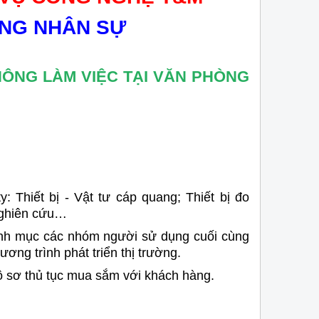
NG NHÂN SỰ
HÔNG LÀM VIỆC TẠI VĂN PHÒNG
 Thiết bị - Vật tư cáp quang; Thiết bị đo
 nghiên cứu…
anh mục các nhóm người sử dụng cuối cùng
ương trình phát triển thị trường.
hồ sơ thủ tục mua sắm với khách hàng.