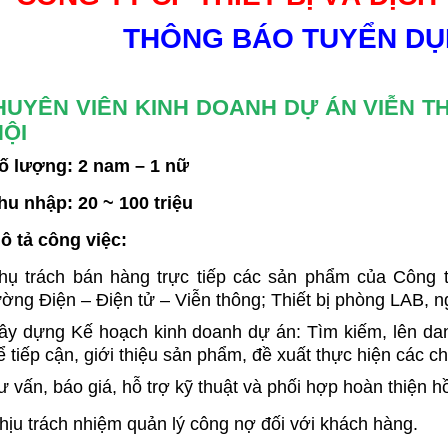
THÔNG BÁO TUYỂN DỤ
CHUYÊN VIÊN KINH DOANH DỰ ÁN VIỄN T
NỘI
ố lượng: 2 nam – 1 nữ
hu nhập: 20 ~ 100 triệu
ô tả công việc:
hụ trách bán hàng trực tiếp các sản phẩm của Công ty:
ường Điện – Điện tử – Viễn thông; Thiết bị phòng LAB,
ây dựng Kế hoạch kinh doanh dự án: Tìm kiếm, lên d
ể tiếp cận, giới thiệu sản phẩm, đề xuất thực hiện các ch
ư vấn, báo giá, hỗ trợ kỹ thuật và phối hợp hoàn thiện 
hịu trách nhiệm quản lý công nợ đối với khách hàng.