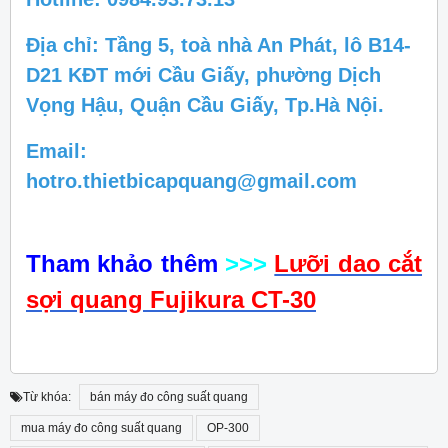
Địa chỉ: Tầng 5, toà nhà An Phát, lô B14-
D21 KĐT mới Cầu Giấy, phường Dịch
Vọng Hậu, Quận Cầu Giấy, Tp.Hà Nội.
Email:
hotro.thietbicapquang@gmail.com
Tham khảo thêm
>>>
Lưỡi dao cắt
sợi quang Fujikura CT-30
Từ khóa:
bán máy đo công suất quang
mua máy đo công suất quang
OP-300