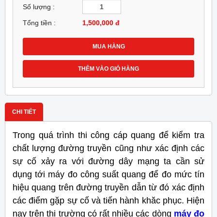
Số lượng :
Tổng tiền :
1,500,000
đ
MUA HÀNG
THÊM VÀO GIỎ HÀNG
CHI TIẾT
Trong quá trình thi công cáp quang để kiểm tra
chất lượng đường truyền cũng như xác định các
sự cố xảy ra với đường dây mạng ta cần sử
dụng tới máy đo công suất quang để đo mức tín
hiệu quang trên đường truyền dẫn từ đó xác định
các điểm gặp sự cố và tiến hành khăc phục. Hiện
nay trên thị trường có rất nhiều các dòng
máy đo