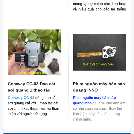
suất cáp lên đến 10G
mang lại sự chính xác, linh hoạt
và hiệu quả cho các hệ thống
RF
Comway CC-03 Dao cắt
Phím nguồn máy hàn cáp
sợi quang 1 thao tác
quang INNO
Comway CC-03
dòng dao cắt
Phím nguồn máy hàn cáp
sợi quang chỉ với 1 thao tác cắt
quang Inno
phục vụ cho anh em
sợi chính xác thuận tiện và thân
có nhu cầu sửa chữa, thay thế
thiện với người sử dụng
linh kiện máy hàn cáp quang
chính hãng.