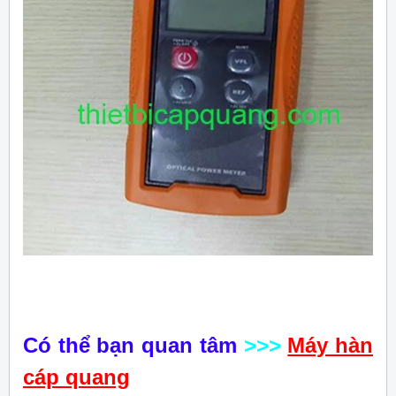
Có thể bạn quan tâm
>>>
Máy hàn
cáp quang