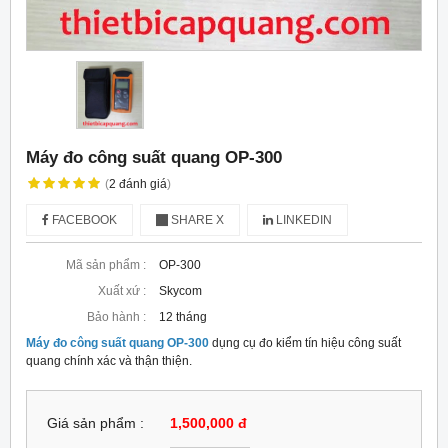
Máy đo công suất quang OP-300
(
2
đánh giá
)
FACEBOOK
SHARE X
LINKEDIN
Mã sản phẩm :
OP-300
Xuất xứ :
Skycom
Bảo hành :
12 tháng
Máy đo công suất quang OP-300
dụng cụ đo kiểm tín hiệu công suất
quang chính xác và thận thiện.
Giá sản phẩm :
1,500,000 đ