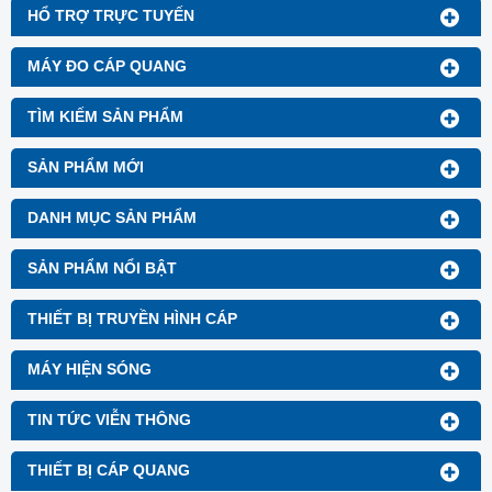
HỔ TRỢ TRỰC TUYẾN
MÁY ĐO CÁP QUANG
TÌM KIẾM SẢN PHẨM
SẢN PHẨM MỚI
DANH MỤC SẢN PHẨM
SẢN PHẨM NỔI BẬT
THIẾT BỊ TRUYỀN HÌNH CÁP
MÁY HIỆN SÓNG
TIN TỨC VIỄN THÔNG
THIẾT BỊ CÁP QUANG