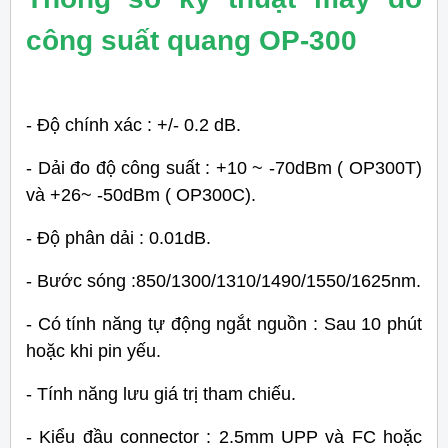
công suất quang OP-300
- Độ chính xác : +/- 0.2 dB.
- Dải đo độ công suất : +10 ~ -70dBm ( OP300T)
và +26~ -50dBm ( OP300C).
- Độ phân dải : 0.01dB.
- Bước sóng :850/1300/1310/1490/1550/1625nm.
- Có tính năng tự động ngắt nguồn : Sau 10 phút
hoặc khi pin yếu.
- Tính năng lưu giá trị tham chiếu.
- Kiểu đầu connector : 2.5mm UPP và FC hoặc