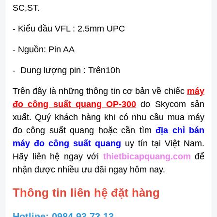
SC,ST.
- Kiểu đầu VFL : 2.5mm UPC
- Nguồn: Pin AA
- Dung lượng pin : Trên10h
Trên đây là những thông tin cơ bản về chiếc
máy
đo công suất quang OP-300
do Skycom sản
xuất. Quý khách hàng khi có nhu cầu mua máy
đo công suất quang hoặc cần tìm
địa chỉ bán
máy đo công suất quang
uy tín tại Việt Nam.
Hãy liên hệ ngay với
thietbicapquang.com
để
nhận được nhiều ưu đãi ngay hôm nay.
Thông tin liên hệ đặt hàng
Hotline: 0984.93.73.13