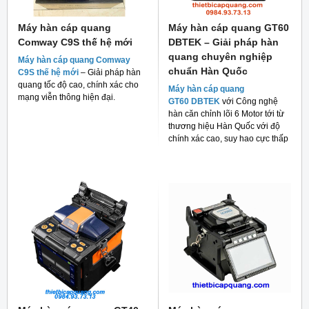
Máy hàn cáp quang
Máy hàn cáp quang GT60
Comway C9S thế hệ mới
DBTEK – Giải pháp hàn
quang chuyên nghiệp
Máy hàn cáp quang Comway
chuẩn Hàn Quốc
C9S thế hệ mới
– Giải pháp hàn
quang tốc độ cao, chính xác cho
Máy hàn cáp quang
mạng viễn thông hiện đại.
GT60 DBTEK
với Công nghệ
hàn căn chỉnh lõi 6 Motor tới từ
thương hiệu Hàn Quốc với độ
chính xác cao, suy hao cực thấp
và giá thành rẻ cho người tiêu
dùng hiện nay.