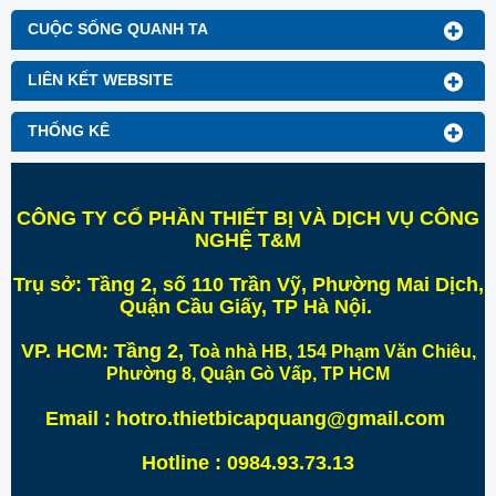
CUỘC SỐNG QUANH TA
LIÊN KẾT WEBSITE
THỐNG KÊ
CÔNG TY CỔ PHẦN THIẾT BỊ VÀ DỊCH VỤ CÔNG
NGHỆ T&M
Trụ sở:
Tầng 2, số 110 Trần Vỹ, Phường Mai Dịch,
Quận Cầu Giấy, TP Hà Nội
.
VP. HCM:
Tầng 2,
Toà nhà HB, 154 Phạm Văn Chiêu,
Phường 8, Quận Gò Vấp, TP HCM
Email : hotro.thietbicapquang@gmail.com
Hotline : 0984.93.73.13