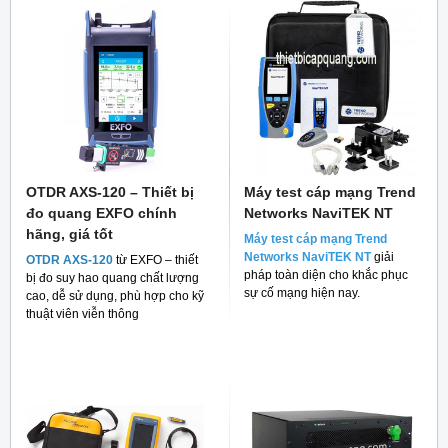
OTDR AXS-120 – Thiết bị
Máy test cáp mạng Trend
đo quang EXFO chính
Networks NaviTEK NT
hãng, giá tốt
Máy test cáp mạng Trend
Networks NaviTEK NT
giải
OTDR AXS-120
từ EXFO – thiết
pháp toàn diện cho khắc phục
bị đo suy hao quang chất lượng
sự cố mạng hiện nay.
cao, dễ sử dụng, phù hợp cho kỹ
thuật viên viễn thông