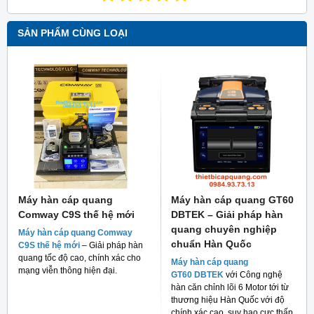
SẢN PHẨM CÙNG LOẠI
Máy hàn cáp quang
Máy hàn cáp quang GT60
Comway C9S thế hệ mới
DBTEK – Giải pháp hàn
quang chuyên nghiệp
Máy hàn cáp quang Comway
chuẩn Hàn Quốc
C9S thế hệ mới
– Giải pháp hàn
quang tốc độ cao, chính xác cho
Máy hàn cáp quang
mạng viễn thông hiện đại.
GT60 DBTEK
với Công nghệ
hàn căn chỉnh lõi 6 Motor tới từ
thương hiệu Hàn Quốc với độ
chính xác cao, suy hao cực thấp