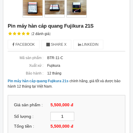
Pin máy hàn cáp quang Fujikura 21S
(
2
đánh giá
)
FACEBOOK
SHARE X
LINKEDIN
Mã sản phẩm :
BTR-11-C
Xuất xứ :
Fujikura
Bảo hành :
12 tháng
Pin máy hàn cáp quang Fujikura 21s
chính hãng, giá tốt và được bảo
hành 12 tháng tại Việt Nam.
Giá sản phẩm :
5,500,000 đ
Số lượng :
Tổng tiền :
5,500,000
đ