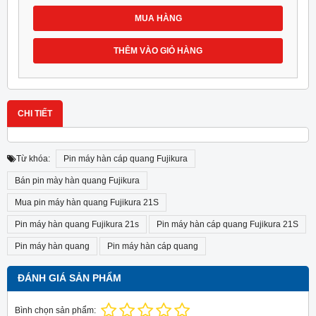
MUA HÀNG
THÊM VÀO GIỎ HÀNG
CHI TIẾT
Từ khóa:
Pin máy hàn cáp quang Fujikura
Bán pin mày hàn quang Fujikura
Mua pin máy hàn quang Fujikura 21S
Pin máy hàn quang Fujikura 21s
Pin máy hàn cáp quang Fujikura 21S
Pin máy hàn quang
Pin máy hàn cáp quang
ĐÁNH GIÁ SẢN PHẨM
Bình chọn sản phẩm: