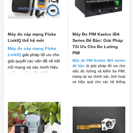
Máy đo cáp mạng Fluke
Máy Đo PIM Kaelus iBA
LinkIQ thế hệ mới
Series Để Bàn: Giải Pháp
Tối Ưu Cho Đo Lường
Máy đo cáp mạng Fluke
PIM
LinkIQ
giải pháp tối ưu cho
giải quyết các vấn đề về kết
Máy đo PIM Kaelus iBA series
để bàn
là giải pháp tối ưu cho
nối mạng và xác minh hiệu
việc đo lường và kiểm tra PIM,
suất cáp lên đến 10G
mang lại sự chính xác, linh hoạt
và hiệu quả cho các hệ thống
RF