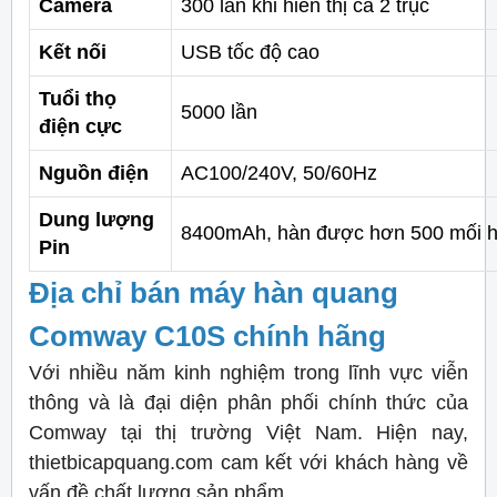
Camera
300 lần khi hiển thị cả 2 trục
Kết nối
USB tốc độ cao
Tuổi thọ
5000 lần
điện cực
Nguồn điện
AC100/240V, 50/60Hz
Dung lượng
8400mAh, hàn được hơn 500 mối hà
Pin
Địa chỉ bán máy hàn quang
Comway C10S chính hãng
Với nhiều năm kinh nghiệm trong lĩnh vực viễn
thông và là đại diện phân phối chính thức của
Comway tại thị trường Việt Nam. Hiện nay,
thietbicapquang.com cam kết với khách hàng về
vấn đề chất lượng sản phẩm.