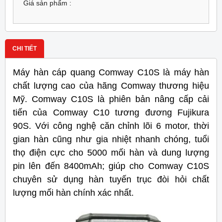
Giá sản phẩm :
CHI TIẾT
Máy hàn cáp quang Comway C10S là máy hàn
chất lượng cao của hãng Comway thương hiệu
Mỹ. Comway C10S là phiên bản nâng cấp cải
tiến của Comway C10 tương đương Fujikura
90S. Với công nghệ căn chỉnh lõi 6 motor, thời
gian hàn cũng như gia nhiệt nhanh chóng, tuổi
thọ điện cực cho 5000 mối hàn và dung lượng
pin lên đến 8400mAh; giúp cho Comway C10S
chuyên sử dụng hàn tuyến trục đòi hỏi chất
lượng mối hàn chính xác nhất.