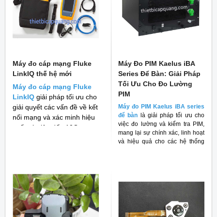
Máy đo cáp mạng Fluke
Máy Đo PIM Kaelus iBA
LinkIQ thế hệ mới
Series Để Bàn: Giải Pháp
Tối Ưu Cho Đo Lường
Máy đo cáp mạng Fluke
PIM
LinkIQ
giải pháp tối ưu cho
giải quyết các vấn đề về kết
Máy đo PIM Kaelus iBA series
để bàn
là giải pháp tối ưu cho
nối mạng và xác minh hiệu
việc đo lường và kiểm tra PIM,
suất cáp lên đến 10G
mang lại sự chính xác, linh hoạt
và hiệu quả cho các hệ thống
RF