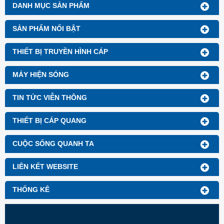
DANH MỤC SẢN PHẨM
SẢN PHẨM NỔI BẬT
THIẾT BỊ TRUYỀN HÌNH CÁP
MÁY HIỆN SÓNG
TIN TỨC VIỄN THÔNG
THIẾT BỊ CÁP QUANG
CUỘC SỐNG QUANH TA
LIÊN KẾT WEBSITE
THỐNG KÊ