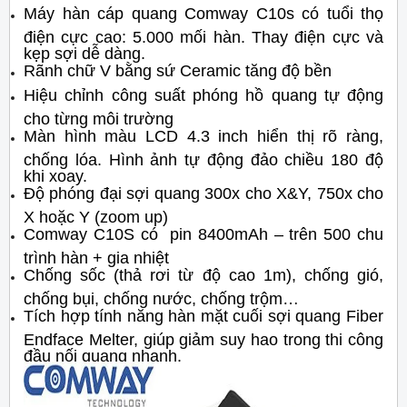
Máy hàn cáp quang Comway C10s có tuổi thọ
điện cực cao: 5.000 mối hàn. Thay điện cực và
kẹp sợi dễ dàng.
Rãnh chữ V bằng sứ Ceramic tăng độ bền
Hiệu chỉnh công suất phóng hồ quang tự động
cho từng môi trường
Màn hình màu LCD 4.3 inch hiển thị rõ ràng,
chống lóa. Hình ảnh tự động đảo chiều 180 độ
khi xoay.
Độ phóng đại sợi quang 300x cho X&Y, 750x cho
X hoặc Y (zoom up)
Comway C10S có pin 8400mAh – trên 500 chu
trình hàn + gia nhiệt
Chống sốc (thả rơi từ độ cao 1m), chống gió,
chống bụi, chống nước, chống trộm…
Tích hợp tính năng hàn mặt cuối sợi quang Fiber
Endface Melter, giúp giảm suy hao trong thi công
đầu nối quang nhanh.