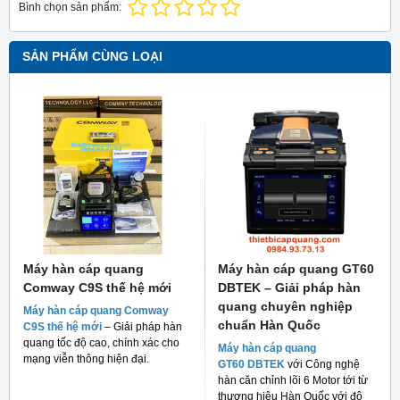
Bình chọn sản phẩm:
SẢN PHẨM CÙNG LOẠI
Máy hàn cáp quang
Máy hàn cáp quang GT60
Comway C9S thế hệ mới
DBTEK – Giải pháp hàn
quang chuyên nghiệp
Máy hàn cáp quang Comway
chuẩn Hàn Quốc
C9S thế hệ mới
– Giải pháp hàn
quang tốc độ cao, chính xác cho
Máy hàn cáp quang
mạng viễn thông hiện đại.
GT60 DBTEK
với Công nghệ
hàn căn chỉnh lõi 6 Motor tới từ
thương hiệu Hàn Quốc với độ