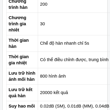
Chương
200
trình hàn
Chương
trình gia
30
nhiêt
Thời gian
Chế độ hàn nhanh chỉ 5s
hàn
Thời gian
Có thể điều chỉnh được, trung bình
gia nhiệt
Lưu trữ hình
800 hình ảnh
ảnh mối hàn
Lưu trữ kết
20000 kết quả
quả hàn
Suy hao mối
0.02dB (SM), 0.01dB (MM), 0.04dB