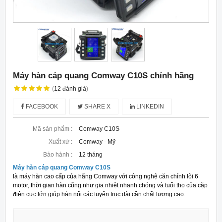
Máy hàn cáp quang Comway C10S chính hãng
(
12
đánh giá
)
FACEBOOK
SHARE X
LINKEDIN
Mã sản phẩm :
Comway C10S
Xuất xứ :
Comway - Mỹ
Bảo hành :
12 tháng
Máy hàn cáp quang Comway C10S
là máy hàn cao cấp của hãng Comway với công nghệ căn chỉnh lõi 6
motor, thời gian hàn cũng như gia nhiệt nhanh chóng và tuổi thọ của cặp
điện cực lớn giúp hàn nối các tuyến trục dài cần chất lượng cao.