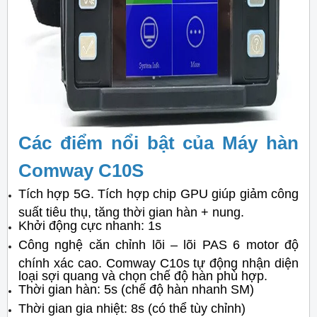
Các điểm nổi bật của Máy hàn
Comway C10S
Tích hợp 5G. Tích hợp chip GPU giúp giảm công
suất tiêu thụ, tăng thời gian hàn + nung.
Khởi động cực nhanh: 1s
Công nghệ căn chỉnh lõi – lõi PAS 6 motor độ
chính xác cao. Comway C10s tự động nhận diện
loại sợi quang và chọn chế độ hàn phù hợp.
Thời gian hàn: 5s (chế độ hàn nhanh SM)
Thời gian gia nhiệt: 8s (có thể tùy chỉnh)