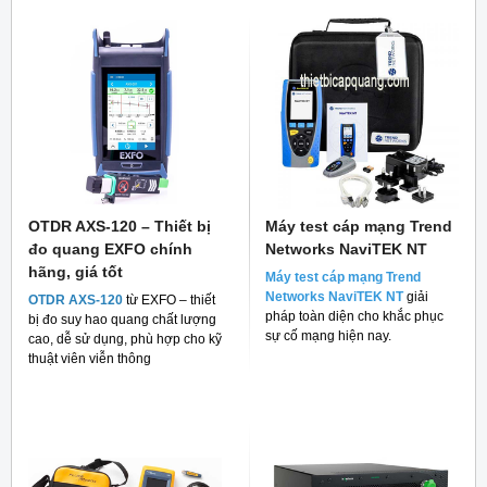
OTDR AXS-120 – Thiết bị
Máy test cáp mạng Trend
đo quang EXFO chính
Networks NaviTEK NT
hãng, giá tốt
Máy test cáp mạng Trend
Networks NaviTEK NT
giải
OTDR AXS-120
từ EXFO – thiết
pháp toàn diện cho khắc phục
bị đo suy hao quang chất lượng
sự cố mạng hiện nay.
cao, dễ sử dụng, phù hợp cho kỹ
thuật viên viễn thông