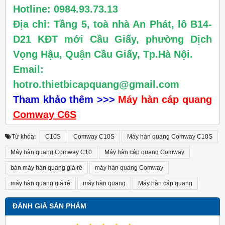
Hotline: 0984.93.73.13
Địa chỉ: Tầng 5, toà nhà An Phát, lô B14-
D21 KĐT mới Cầu Giấy, phường Dịch
Vọng Hậu, Quận Cầu Giấy, Tp.Hà Nội.
Email:
hotro.thietbicapquang@gmail.com
Tham khảo thêm >>>
Máy hàn cáp quang
Comway C6S
Từ khóa:
C10S
Comway C10S
Máy hàn quang Comway C10S
Máy hàn quang Comway C10
Máy hàn cáp quang Comway
bán máy hàn quang giá rẻ
máy hàn quang Comway
máy hàn quang giá rẻ
máy hàn quang
Máy hàn cáp quang
ĐÁNH GIÁ SẢN PHẨM