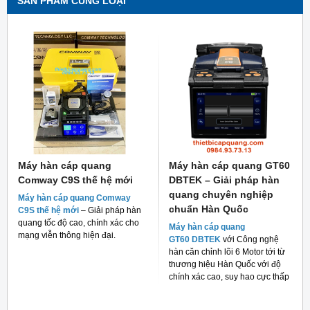
SẢN PHẨM CÙNG LOẠI
Máy hàn cáp quang
Máy hàn cáp quang GT60
Comway C9S thế hệ mới
DBTEK – Giải pháp hàn
quang chuyên nghiệp
Máy hàn cáp quang Comway
chuẩn Hàn Quốc
C9S thế hệ mới
– Giải pháp hàn
quang tốc độ cao, chính xác cho
Máy hàn cáp quang
mạng viễn thông hiện đại.
GT60 DBTEK
với Công nghệ
hàn căn chỉnh lõi 6 Motor tới từ
thương hiệu Hàn Quốc với độ
chính xác cao, suy hao cực thấp
và giá thành rẻ cho người tiêu
dùng hiện nay.