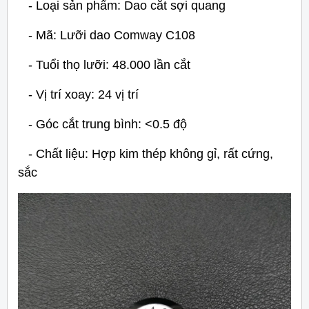
- Loại sản phẩm: Dao cắt sợi quang
- Mã: Lưỡi dao Comway C108
- Tuổi thọ lưỡi: 48.000 lần cắt
- Vị trí xoay: 24 vị trí
- Góc cắt trung bình: <0.5 độ
- Chất liệu: Hợp kim thép không gỉ, rất cứng,
sắc