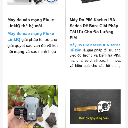
Máy đo cáp mạng Fluke
Máy Đo PIM Kaelus iBA
LinkIQ thế hệ mới
Series Để Bàn: Giải Pháp
Tối Ưu Cho Đo Lường
Máy đo cáp mạng Fluke
PIM
LinkIQ
giải pháp tối ưu cho
giải quyết các vấn đề về kết
Máy đo PIM Kaelus iBA series
để bàn
là giải pháp tối ưu cho
nối mạng và xác minh hiệu
việc đo lường và kiểm tra PIM,
suất cáp lên đến 10G
mang lại sự chính xác, linh hoạt
và hiệu quả cho các hệ thống
RF