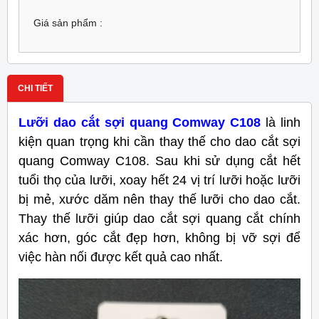
Giá sản phẩm :
CHI TIẾT
Lưỡi dao cắt sợi quang Comway C108
là linh
kiện quan trọng khi cần thay thế cho dao cắt sợi
quang Comway C108. Sau khi sử dụng cắt hết
tuổi thọ của lưỡi, xoay hết 24 vị trí lưỡi hoặc lưỡi
bị mẻ, xước dăm nên thay thế lưỡi cho dao cắt.
Thay thế lưỡi giúp dao cắt sợi quang cắt chính
xác hơn, góc cắt đẹp hơn, không bị vỡ sợi để
việc hàn nối được kết quả cao nhất.