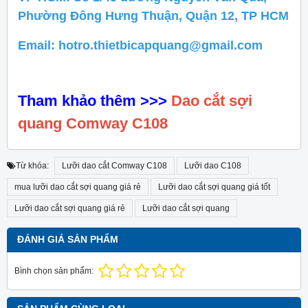
Phường Đông Hưng Thuận, Quận 12, TP HCM
Email: hotro.thietbicapquang@gmail.com
Tham khảo thêm
>>>
Dao cắt sợi
quang Comway C108
Từ khóa:
Lưỡi dao cắt Comway C108
Lưỡi dao C108
mua lưỡi dao cắt sợi quang giá rẻ
Lưỡi dao cắt sợi quang giá tốt
Lưỡi dao cắt sợi quang giá rẻ
Lưỡi dao cắt sợi quang
ĐÁNH GIÁ SẢN PHẨM
Bình chọn sản phẩm: