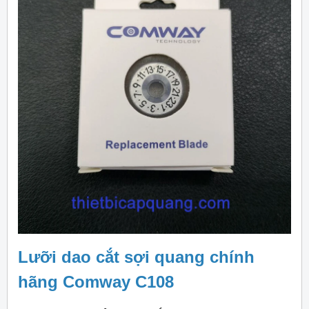
Lưỡi dao cắt sợi quang chính
hãng Comway C108