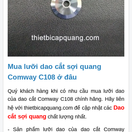
Mua lưỡi dao cắt sợi quang
Comway C108 ở đâu
Quý khách hàng khi có nhu cầu mua lưỡi dao
của dao cắt Comway C108 chính hãng.
Hãy liên
Dao
hệ với thietbicapquang.com để cập nhật các
cắt sợi quang
chất lượng nhất.
- Sản phẩm lưỡi dao của dao cắt Comway