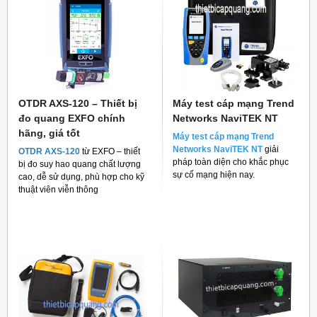
OTDR AXS-120 – Thiết bị
Máy test cáp mạng Trend
đo quang EXFO chính
Networks NaviTEK NT
hãng, giá tốt
Máy test cáp mạng Trend
Networks NaviTEK NT
giải
OTDR AXS-120
từ EXFO – thiết
pháp toàn diện cho khắc phục
bị đo suy hao quang chất lượng
sự cố mạng hiện nay.
cao, dễ sử dụng, phù hợp cho kỹ
thuật viên viễn thông