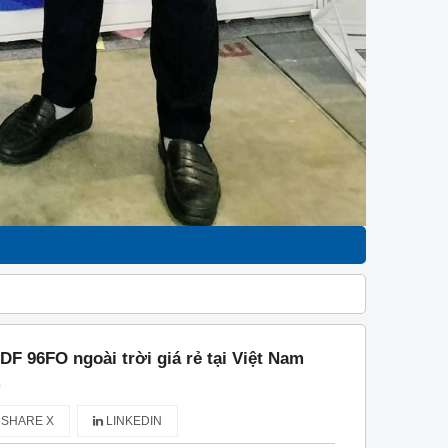
F 96FO ngoài trời giá rẻ tại Việt Nam
)
SHARE X
LINKEDIN