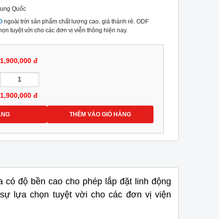
rung Quốc
O
ngoài trời sản phẩm chất lượng cao, giá thành rẻ. ODF
 tuyệt vời cho các đơn vị viễn thông hiện nay.
1,900,000 đ
1,900,000
đ
ÀNG
THÊM VÀO GIỎ HÀNG
a có độ bền cao cho phép lắp đặt linh động
ự lựa chọn tuyệt vời cho các đơn vị viện