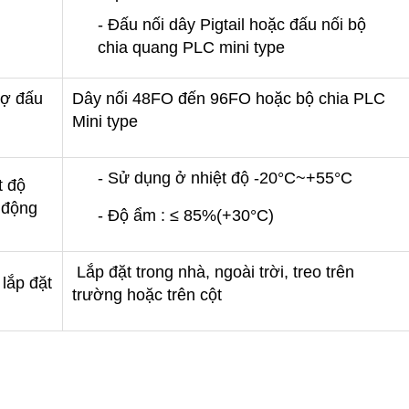
- Đấu nối dây Pigtail hoặc đấu nối bộ
chia quang PLC mini type
rợ đấu
Dây nối 48FO đến 96FO hoặc bộ chia PLC
Mini type
- Sử dụng ở nhiệt độ -20°C~+55°C
t độ
 động
- Độ ẩm : ≤ 85%(+30°C)
Lắp đặt trong nhà, ngoài trời, treo trên
í lắp đặt
trường hoặc trên cột