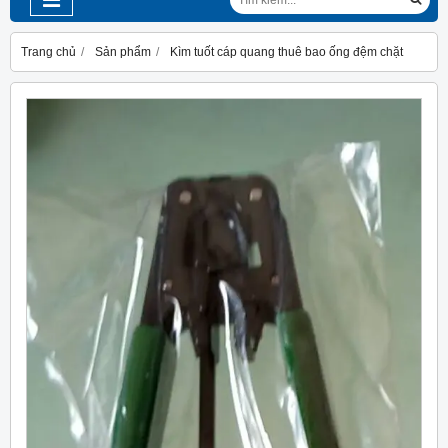
Trang chủ
Sản phẩm
Kìm tuốt cáp quang thuê bao ống đệm chặt