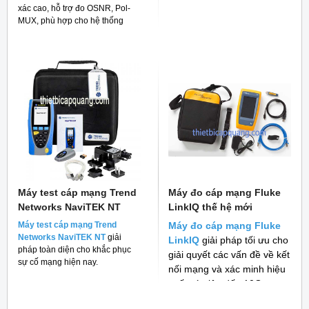
xác cao, hỗ trợ đo OSNR, Pol-
MUX, phù hợp cho hệ thống
mạng quang hiện đại
Máy test cáp mạng Trend
Máy đo cáp mạng Fluke
Networks NaviTEK NT
LinkIQ thế hệ mới
Máy test cáp mạng Trend
Máy đo cáp mạng Fluke
Networks NaviTEK NT
giải
LinkIQ
giải pháp tối ưu cho
pháp toàn diện cho khắc phục
giải quyết các vấn đề về kết
sự cố mạng hiện nay.
nối mạng và xác minh hiệu
suất cáp lên đến 10G