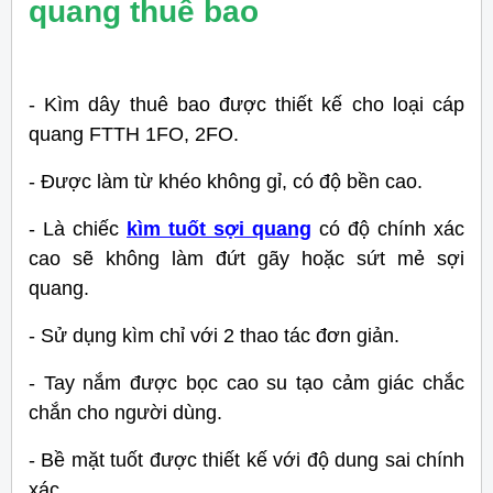
quang thuê bao
- Kìm dây thuê bao được thiết kế cho loại cáp
quang FTTH 1FO, 2FO.
- Được làm từ khéo không gỉ, có độ bền cao.
- Là chiếc
kìm tuốt sợi quang
có độ chính xác
cao sẽ không làm đứt gãy hoặc sứt mẻ sợi
quang.
- Sử dụng kìm chỉ với 2 thao tác đơn giản.
- Tay nắm được bọc cao su tạo cảm giác chắc
chắn cho người dùng.
- Bề mặt tuốt được thiết kế với độ dung sai chính
xác.