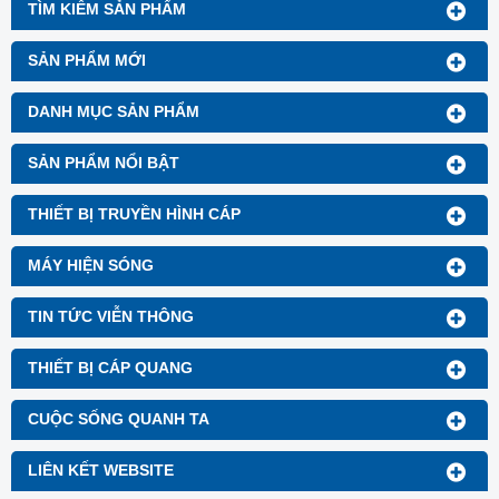
TÌM KIẾM SẢN PHẨM
SẢN PHẨM MỚI
DANH MỤC SẢN PHẨM
SẢN PHẨM NỔI BẬT
THIẾT BỊ TRUYỀN HÌNH CÁP
MÁY HIỆN SÓNG
TIN TỨC VIỄN THÔNG
THIẾT BỊ CÁP QUANG
CUỘC SỐNG QUANH TA
LIÊN KẾT WEBSITE