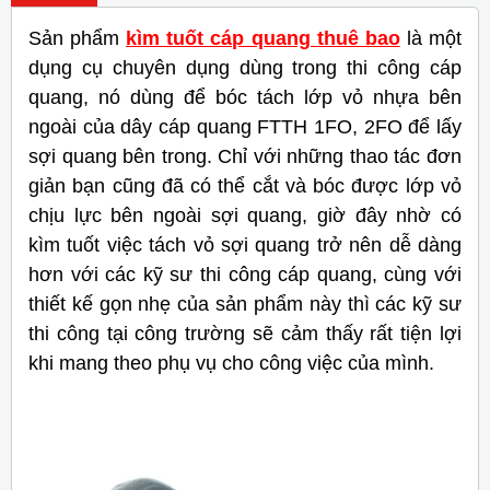
Sản phẩm
kìm tuốt cáp quang thuê bao
là một
dụng cụ chuyên dụng dùng trong thi công cáp
quang, nó dùng để bóc tách lớp vỏ nhựa bên
ngoài của dây cáp quang FTTH 1FO, 2FO để lấy
sợi quang bên trong. Chỉ với những thao tác đơn
giản bạn cũng đã có thể cắt và bóc được lớp vỏ
chịu lực bên ngoài sợi quang, giờ đây nhờ có
kìm tuốt việc tách vỏ sợi quang trở nên dễ dàng
hơn với các kỹ sư thi công cáp quang, cùng với
thiết kế gọn nhẹ của sản phẩm này thì các kỹ sư
thi công tại công trường sẽ cảm thấy rất tiện lợi
khi mang theo phụ vụ cho công việc của mình.