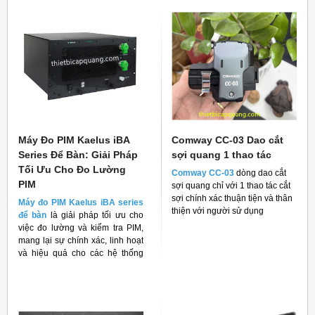
Máy Đo PIM Kaelus iBA
Comway CC-03 Dao cắt
Series Để Bàn: Giải Pháp
sợi quang 1 thao tác
Tối Ưu Cho Đo Lường
Comway CC-03
dòng dao cắt
PIM
sợi quang chỉ với 1 thao tác cắt
sợi chính xác thuận tiện và thân
Máy đo PIM Kaelus iBA series
thiện với người sử dụng
để bàn
là giải pháp tối ưu cho
việc đo lường và kiểm tra PIM,
mang lại sự chính xác, linh hoạt
và hiệu quả cho các hệ thống
RF