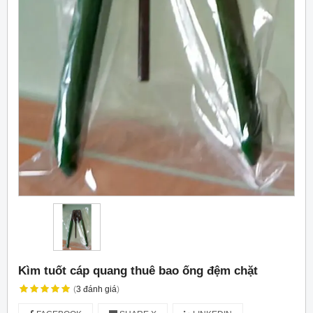
Kìm tuốt cáp quang thuê bao ống đệm chặt
(
3
đánh giá
)