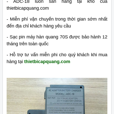
- ADC-18 luôn sẵn hàng tại kho của
thietbicapquang.com
- Miễn phí vận chuyển trong thời gian sớm nhất
đến địa chỉ khách hàng yêu cầu
- Sạc pin máy hàn quang 70S được bảo hành 12
tháng trên toàn quốc
- Hỗ trợ tư vấn miễn phi cho quý khách khi mua
hàng tại
thietbicapquang.com