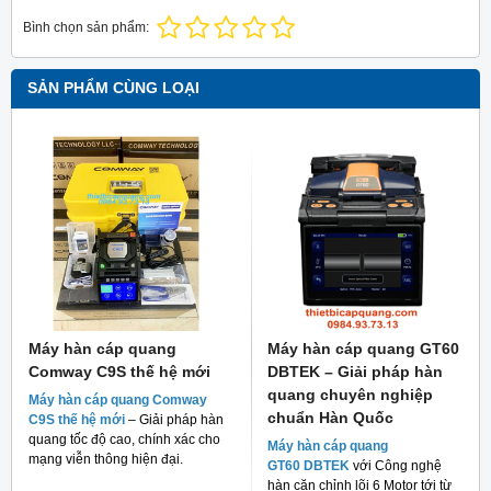
Bình chọn sản phẩm:
SẢN PHẨM CÙNG LOẠI
Máy hàn cáp quang
Máy hàn cáp quang GT60
Comway C9S thế hệ mới
DBTEK – Giải pháp hàn
quang chuyên nghiệp
Máy hàn cáp quang Comway
chuẩn Hàn Quốc
C9S thế hệ mới
– Giải pháp hàn
quang tốc độ cao, chính xác cho
Máy hàn cáp quang
mạng viễn thông hiện đại.
GT60 DBTEK
với Công nghệ
hàn căn chỉnh lõi 6 Motor tới từ