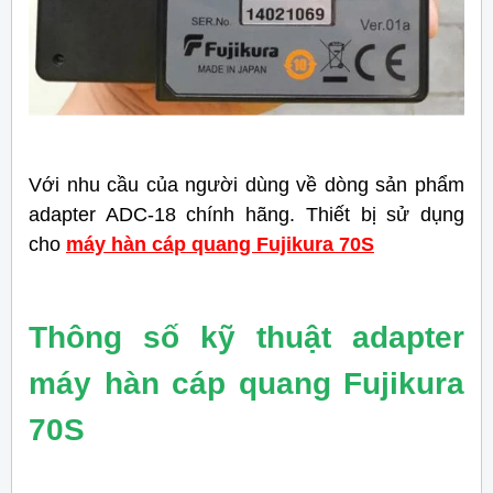
Với nhu cầu của người dùng về dòng sản phẩm
adapter ADC-18 chính hãng. Thiết bị sử dụng
cho
máy hàn cáp quang Fujikura 70S
Thông số kỹ thuật adapter
máy hàn cáp quang Fujikura
70S