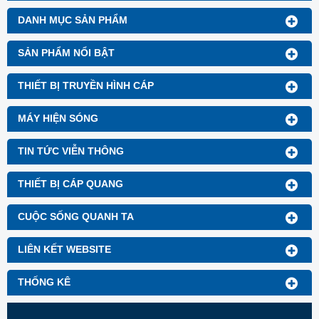
DANH MỤC SẢN PHẨM
SẢN PHẨM NỔI BẬT
THIẾT BỊ TRUYỀN HÌNH CÁP
MÁY HIỆN SÓNG
TIN TỨC VIỄN THÔNG
THIẾT BỊ CÁP QUANG
CUỘC SỐNG QUANH TA
LIÊN KẾT WEBSITE
THỐNG KÊ