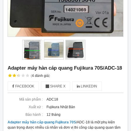
Adapter máy hàn cáp quang Fujikura 70S/ADC-18
(
4
đánh giá
)
FACEBOOK
SHARE X
LINKEDIN
Mã sản phẩm :
ADC18
Xuất xứ :
Fujikura Nhật Bản
Bảo hành :
12 tháng
Adapter máy hàn cáp quang Fujikura 70S
/ADC-18 là một phụ kiện
quan trọng được nhiều cá nhân và đơn vị thi công cáp quang quan tâm