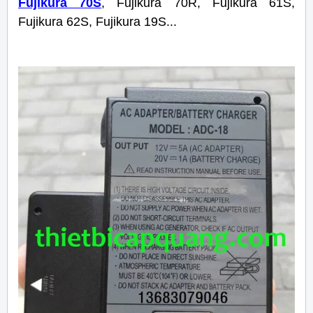
Fujikura 70S
, Fujikura 70R, Fujikura 61S,
Fujikura 62S, Fujikura 19S...