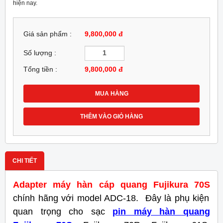
hiện nay.
Giá sản phẩm :
9,800,000 đ
Số lượng :
Tổng tiền :
9,800,000
đ
MUA HÀNG
THÊM VÀO GIỎ HÀNG
CHI TIẾT
Adapter máy hàn cáp quang Fujikura 70S
chính hãng với model ADC-18. Đây là phụ kiện
quan trọng cho sạc
pin máy hàn quang