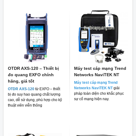
OTDR AXS-120 – Thiết bị
Máy test cáp mạng Trend
đo quang EXFO chính
Networks NaviTEK NT
hãng, giá tốt
Máy test cáp mạng Trend
Networks NaviTEK NT
giải
OTDR AXS-120
từ EXFO – thiết
pháp toàn diện cho khắc phục
bị đo suy hao quang chất lượng
sự cố mạng hiện nay.
cao, dễ sử dụng, phù hợp cho kỹ
thuật viên viễn thông