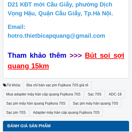
D21 KĐT mới Cầu Giấy, phường Dịch
Vọng Hậu, Quận Cầu Giấy, Tp.Hà Nội.
Email:
hotro.thietbicapquang@gmail.com
Tham khảo thêm
>>>
Bút soi sợi
quang 15km
Từ khóa:
Địa chỉ bán sạc pin Fujikura 70S giá rẻ
Mua adapter máy hàn cáp quang Fujikura 70S
Sạc 70S
ADC-18
Sạc pin máy hàn quang Fujikura 70S
Sạc pin máy hàn quang 70S
Sạc pin 70S
Adapter máy hàn cáp quang Fujikura 70S
ĐÁNH GIÁ SẢN PHẨM