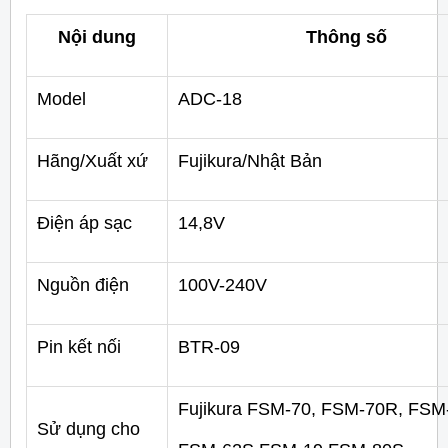
Nội dung
Thông số
Model
ADC-18
Hãng/Xuất xứ
Fujikura/Nhật Bản
Điện áp sạc
14,8V
Nguồn điện
100V-240V
Pin kết nối
BTR-09
Fujikura FSM-70, FSM-70R, FSM
Sử dụng cho