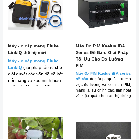
Máy đo cáp mạng Fluke
Máy Đo PIM Kaelus iBA
LinkIQ thế hệ mới
Series Để Bàn: Giải Pháp
Tối Ưu Cho Đo Lường
Máy đo cáp mạng Fluke
PIM
LinkIQ
giải pháp tối ưu cho
giải quyết các vấn đề về kết
Máy đo PIM Kaelus iBA series
để bàn
là giải pháp tối ưu cho
nối mạng và xác minh hiệu
việc đo lường và kiểm tra PIM,
suất cáp lên đến 10G
mang lại sự chính xác, linh hoạt
và hiệu quả cho các hệ thống
RF