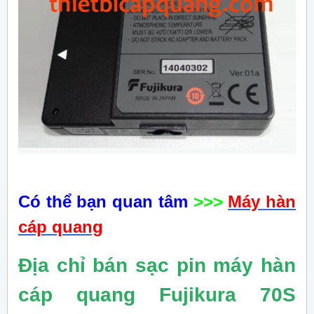
Có thể bạn quan tâm
>>>
Máy hàn
cáp quang
Địa chỉ bán sạc pin máy hàn
cáp quang Fujikura 70S