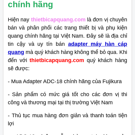
chính hãng
Hiện nay
thietbicapquang.com
là đơn vị chuyên
bán và phân phối các trang thiết bị và phụ kiện
quang chính hãng tại Việt Nam. Đây sẽ là địa chỉ
tin cậy và uy tín bán
adapter máy hàn cáp
quang
mà quý khách hàng không thể bỏ qua. Khi
đến với
thietbicapquang.com
quý khách hàng
sẽ được:
- Mua Adapter ADC-18 chính hãng của Fujikura
- Sản phẩm có mức giá tốt cho các đơn vị thi
công và thương mại tại thị trường Việt Nam
- Thủ tục mua hàng đơn giản và thanh toán tiện
lợi