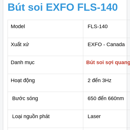
Bút soi EXFO FLS-140
Model
FLS-140
Xuất xứ
EXFO - Canada
Danh mục
Bút soi sợi quan
Hoạt động
2 đến 3Hz
Bước sóng
650 đến 660nm
Loại nguồn phát
Laser