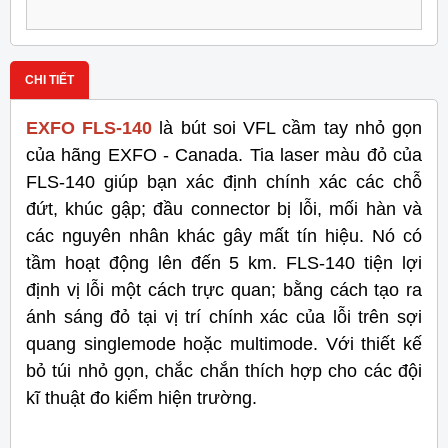
CHI TIẾT
EXFO FLS-140
là bút soi VFL cầm tay nhỏ gọn
của hãng EXFO - Canada. Tia laser màu đỏ của
FLS-140 giúp bạn xác định chính xác các chỗ
đứt, khúc gập; đầu connector bị lỗi, mối hàn và
các nguyên nhân khác gây mất tín hiệu. Nó có
tầm hoạt động lên đến 5 km. FLS-140 tiện lợi
định vị lỗi một cách trực quan; bằng cách tạo ra
ánh sáng đỏ tại vị trí chính xác của lỗi trên sợi
quang singlemode hoặc multimode. Với thiết kế
bỏ túi nhỏ gọn, chắc chắn thích hợp cho các đội
kĩ thuật đo kiểm hiện trường.