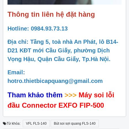
Thông tin liên hệ đặt hàng
Hotline: 0984.93.73.13
Địa chỉ: Tầng 5, toà nhà An Phát, lô B14-
D21 KĐT mới Cầu Giấy, phường Dịch
Vọng Hậu, Quận Cầu Giấy, Tp.Hà Nội.
Email:
hotro.thietbicapquang@gmail.com
Tham khảo thêm
>>>
Máy soi lỗi
đầu Connector EXFO FIP-500
Từ khóa:
VFL FLS-140
Bút soi sợi quang FLS-140