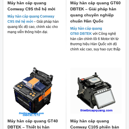
Máy hàn cáp quang
Máy hàn cáp quang GT60
Comway C9S thế hệ mới
DBTEK – Giải pháp hàn
quang chuyên nghiệp
Máy hàn cáp quang Comway
chuẩn Hàn Quốc
C9S thế hệ mới
– Giải pháp hàn
quang tốc độ cao, chính xác cho
Máy hàn cáp quang
mạng viễn thông hiện đại.
GT60 DBTEK
với Công nghệ
hàn căn chỉnh lõi 6 Motor tới từ
thương hiệu Hàn Quốc với độ
chính xác cao, suy hao cực thấp
và giá thành rẻ cho người tiêu
dùng hiện nay.
Máy hàn cáp quang GT40
Máy hàn cáp quang
DBTEK – Thiết bị hàn
Comway C10S phiên bản