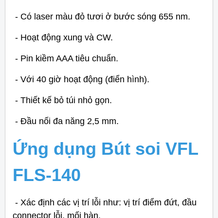
- Có laser màu đỏ tươi ở bước sóng 655 nm.
- Hoạt động xung và CW.
- Pin kiềm AAA tiêu chuẩn.
- Với 40 giờ hoạt động (điển hình).
- Thiết kế bỏ túi nhỏ gọn.
- Đầu nối đa năng 2,5 mm.
Ứng dụng Bút soi VFL
FLS-140
- Xác định các vị trí lỗi như: vị trí điểm đứt, đầu
connector lỗi, mối hàn.