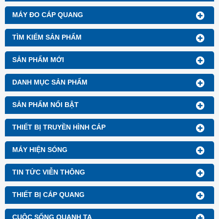
MÁY ĐO CÁP QUANG
TÌM KIẾM SẢN PHẨM
SẢN PHẨM MỚI
DANH MỤC SẢN PHẨM
SẢN PHẨM NỔI BẬT
THIẾT BỊ TRUYỀN HÌNH CÁP
MÁY HIỆN SÓNG
TIN TỨC VIỄN THÔNG
THIẾT BỊ CÁP QUANG
CUỘC SỐNG QUANH TA