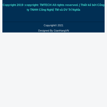
Copyright 2019 :copyright: TMTECH All rights reserved. | Thiết kế bởi Công
ty TNHH Công Nghệ TM và DV Trí
Nghĩa
Copyright© 2021
Designed By
GianHangVN