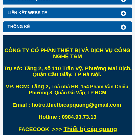
LIÊN KẾT WEBSITE
THỐNG KÊ
CÔNG TY CỔ PHẦN THIẾT BỊ VÀ DỊCH VỤ CÔNG
NGHỆ T&M
Trụ sở:
Tầng 2, số 110 Trần Vỹ, Phường Mai Dịch,
Quận Cầu Giấy, TP Hà Nội
.
VP. HCM:
Tầng 2,
Toà nhà HB, 154 Phạm Văn Chiêu,
Phường 8, Quận Gò Vấp, TP HCM
Email : hotro.thietbicapquang@gmail.com
Hotline : 0984.93.73.13
Thiết bị cáp quang
FACECOOK >>>