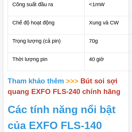
Công suất đầu ra
<1mW
Chế độ hoạt động
Xung và CW
Trọng lượng (cả pin)
70g
Thời lượng pin
40 giờ
Tham khảo thêm
>>>
Bút soi sợi
quang EXFO FLS-240 chính hãng
Các tính năng nổi bật
của EXFO FLS-140