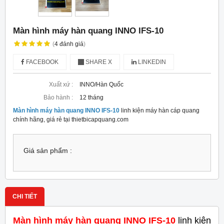
Màn hình máy hàn quang INNO IFS-10
(
4
đánh giá
)
FACEBOOK
SHARE X
LINKEDIN
Xuất xứ :
INNO/Hàn Quốc
Bảo hành :
12 tháng
Màn hình máy hàn quang INNO IFS-10
linh kiện máy hàn cáp quang
chính hãng, giá rẻ tại thietbicapquang.com
Giá sản phẩm :
CHI TIẾT
Màn hình máy hàn quang INNO IFS-10
linh kiện