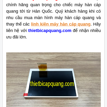
chính hãng quan trọng cho chiếc máy hàn cáp
quang tới từ Hàn Quốc. Quý khách hàng khi có
nhu cầu mua màn hình máy hàn cáp quang và
thay thế các
linh kiện máy hàn cáp quang
. Hãy
liên hệ với
thietbicapquang.com
để nhận nhiều
ưu đãi lớn.