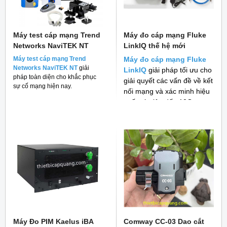
Máy test cáp mạng Trend
Máy đo cáp mạng Fluke
Networks NaviTEK NT
LinkIQ thế hệ mới
Máy test cáp mạng Trend
Máy đo cáp mạng Fluke
Networks NaviTEK NT
giải
LinkIQ
giải pháp tối ưu cho
pháp toàn diện cho khắc phục
giải quyết các vấn đề về kết
sự cố mạng hiện nay.
nối mạng và xác minh hiệu
suất cáp lên đến 10G
Máy Đo PIM Kaelus iBA
Comway CC-03 Dao cắt