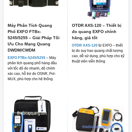
Máy Phân Tích Quang
OTDR AXS-120 – Thiết bị
Phổ EXFO FTBx-
đo quang EXFO chính
5245/5255 – Giải Pháp Tối
hãng, giá tốt
Ưu Cho Mạng Quang
OTDR AXS-120
từ EXFO – thiết
DWDM/CWDM
bị đo suy hao quang chất lượng
cao, dễ sử dụng, phù hợp cho kỹ
EXFO FTBx-5245/5255
– Máy
thuật viên viễn thông
phân tích quang phổ hàng đầu
với tốc độ đo nhanh, độ chính
xác cao, hỗ trợ đo OSNR, Pol-
MUX, phù hợp cho hệ thống
mạng quang hiện đại