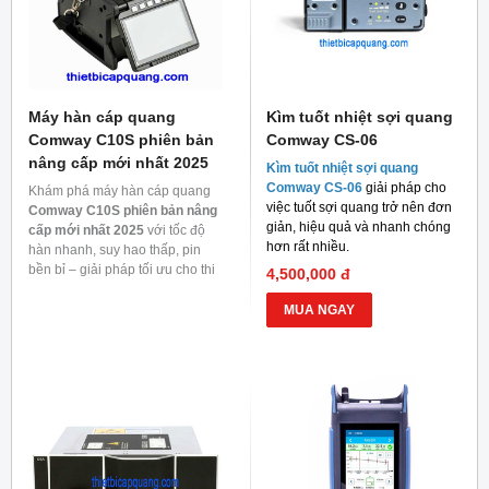
Máy hàn cáp quang
Kìm tuốt nhiệt sợi quang
Comway C10S phiên bản
Comway CS-06
nâng cấp mới nhất 2025
Kìm tuốt nhiệt sợi quang
Comway CS-06
giải pháp cho
Khám phá máy hàn cáp quang
việc tuốt sợi quang trở nên đơn
Comway C10S phiên bản nâng
giản, hiệu quả và nhanh chóng
cấp mới nhất 2025
với tốc độ
hơn rất nhiều.
hàn nhanh, suy hao thấp, pin
bền bỉ – giải pháp tối ưu cho thi
4,500,000 đ
công mạng quang.
MUA NGAY