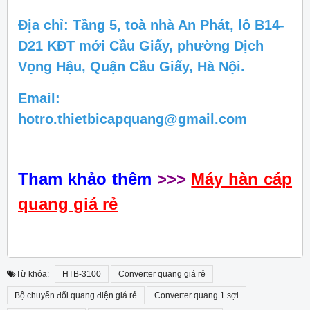
Địa chỉ: Tầng 5, toà nhà An Phát, lô B14-
D21 KĐT mới Cầu Giấy, phường Dịch
Vọng Hậu, Quận Cầu Giấy, Hà Nội.
Email:
hotro.thietbicapquang@gmail.com
Tham khảo thêm
>>>
Máy hàn cáp
quang giá rẻ
Từ khóa:
HTB-3100
Converter quang giá rẻ
Bộ chuyển đổi quang điện giá rẻ
Converter quang 1 sợi