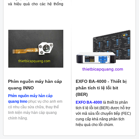
và hiệu quả cho các hệ thống
RF
Phím nguồn máy hàn cáp
EXFO BA-4000 - Thiết bị
quang INNO
phân tích tỉ lệ lỗi bit
(BER)
Phím nguồn máy hàn cáp
quang Inno
phục vụ cho anh em
EXFO BA-4000
là thiết bị phân
có nhu cầu sửa chữa, thay thế
tích tỉ lệ lỗi bit (BER) được hỗ trợ
linh kiện máy hàn cáp quang
với mã sửa lỗi chuyển tiếp (FEC)
chính hãng.
cung cấp khả năng phân tích
hiệu quả cho lỗi chùm.