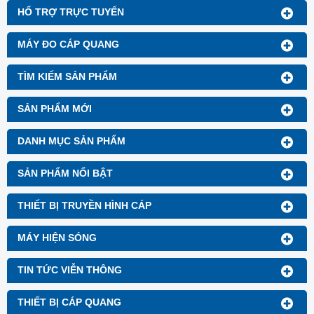
HỔ TRỢ TRỰC TUYẾN
MÁY ĐO CÁP QUANG
TÌM KIẾM SẢN PHẨM
SẢN PHẨM MỚI
DANH MỤC SẢN PHẨM
SẢN PHẨM NỔI BẬT
THIẾT BỊ TRUYỀN HÌNH CÁP
MÁY HIỆN SÓNG
TIN TỨC VIỄN THÔNG
THIẾT BỊ CÁP QUANG