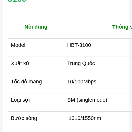
Nội dung
Thông 
Model
HBT-3100
Xuất xứ
Trung Quốc
Tốc độ mạng
10/100Mbps
Loại sợi
SM (singlemode)
Bước sóng
1310/1550nm