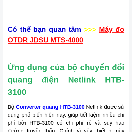
Có thể bạn quan tâm
>>>
Máy đo
OTDR JDSU MTS-4000
Ứng dụng của bộ chuyển đổi
quang điện Netlink HTB-
3100
Bộ
Converter quang HTB-3100
Netlink được sử
dụng phổ biến hiện nay, giúp tiết kiệm nhiều chi
phí bởi HTB-3100 có chi phí rẻ và suy hao
đường truyền thấp. Chính vì vậy thiết bị này