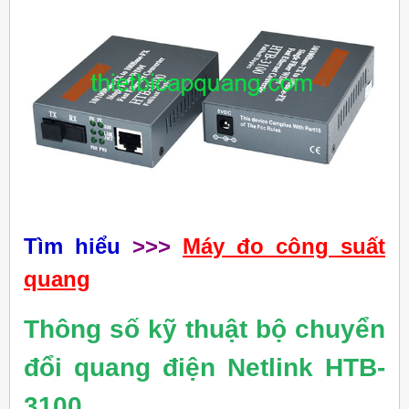
Tìm hiểu
>>>
Máy đo công suất
quang
Thông số kỹ thuật bộ chuyển
đổi quang điện Netlink HTB-
3100