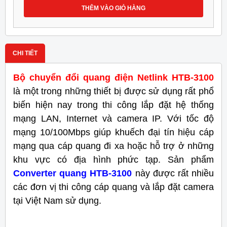
THÊM VÀO GIỎ HÀNG
CHI TIẾT
Bộ chuyển đổi quang điện Netlink HTB-3100
là một trong những thiết bị được sử dụng rất phổ
biến hiện nay trong thi công lắp đặt hệ thống
mạng LAN, Internet và camera IP. Với tốc độ
mạng 10/100Mbps giúp khuếch đại tín hiệu cáp
mạng qua cáp quang đi xa hoặc hỗ trợ ở những
khu vực có địa hình phức tạp. Sản phẩm
Converter quang HTB-3100
này được rất nhiều
các đơn vị thi công cáp quang và lắp đặt camera
tại Việt Nam sử dụng.