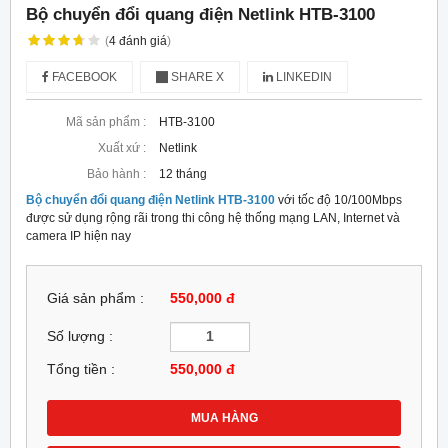
Bộ chuyển đổi quang điện Netlink HTB-3100
(
4
đánh giá
)
FACEBOOK
SHARE X
LINKEDIN
Mã sản phẩm :
HTB-3100
Xuất xứ :
Netlink
Bảo hành :
12 tháng
Bộ chuyển đổi quang điện Netlink HTB-3100
với tốc độ 10/100Mbps
được sử dụng rộng rãi trong thi công hệ thống mạng LAN, Internet và
camera IP hiện nay
Giá sản phẩm :
550,000 đ
Số lượng :
Tổng tiền :
550,000
đ
MUA HÀNG