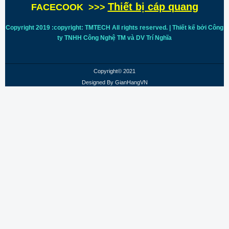
Thiết bị cáp quang
FACECOOK >>>
Copyright 2019 :copyright: TMTECH All rights reserved. | Thiết kế bởi Công
ty TNHH Công Nghệ TM và DV Trí
Nghĩa
Copyright© 2021
Designed By
GianHangVN