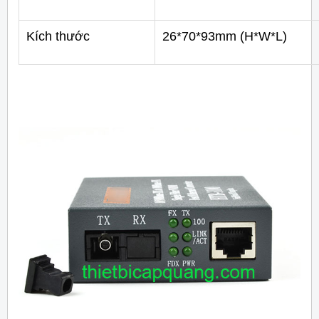
Kích thước
26*70*93mm (H*W*L)