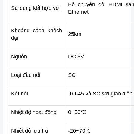
B
ộ chuyển đổi HDMI sa
Sử dung kết hợp với
Ethernet
Khoảng cách khếch
25km
đại
Nguồn
DC 5V
Loại đầu nối
SC
Kết nối
RJ-45 và SC sợi giao diện
Nhiệt độ hoạt động
0~50℃
Nhiệt độ lưu trữ
-20~70℃