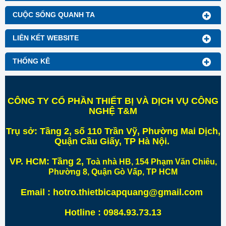
CUỘC SỐNG QUANH TA
LIÊN KẾT WEBSITE
THỐNG KÊ
CÔNG TY CỔ PHẦN THIẾT BỊ VÀ DỊCH VỤ CÔNG
NGHỆ T&M
Trụ sở:
Tầng 2, số 110 Trần Vỹ, Phường Mai Dịch,
Quận Cầu Giấy, TP Hà Nội
.
VP. HCM:
Tầng 2,
Toà nhà HB, 154 Phạm Văn Chiêu,
Phường 8, Quận Gò Vấp, TP HCM
Email : hotro.thietbicapquang@gmail.com
Hotline : 0984.93.73.13