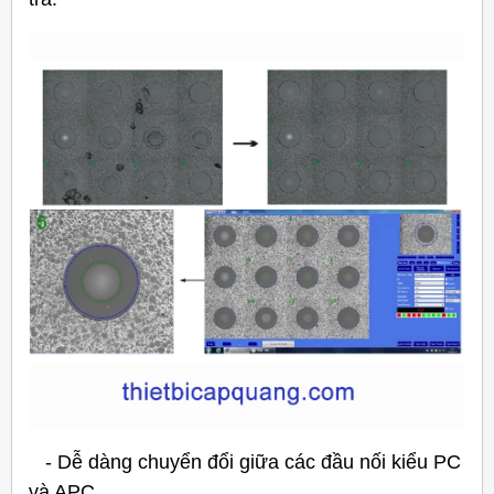
- Dễ dàng chuyển đổi giữa các đầu nối kiểu PC
và APC.