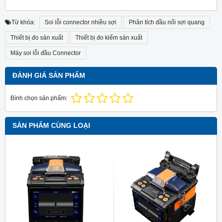
Từ khóa:
Soi lỗi connector nhiều sợi
Phân tích đầu nối sợi quang
Thiết bị đo sản xuất
Thiết bị đo kiểm sản xuất
Máy soi lỗi đầu Connector
ĐÁNH GIÁ SẢN PHẨM
Bình chọn sản phẩm:
SẢN PHẨM CÙNG LOẠI