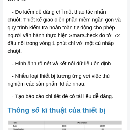
- Đo kiểm dễ dàng chỉ một thao tác nhấn
chuột: Thiết kế giao diện phần mềm ngắn gọn và
quy trình kiểm tra hoàn toàn tự động cho phép
người vận hành thực hiện SmartCheck đo tới 72
đầu nối trong vòng 1 phút chỉ với một cú nhấp
chuột.
- Hình ảnh rõ nét và kết nối dữ liệu ổn định.
- Nhiều loại thiết bị tương ứng với việc thử
nghiệm các sản phẩm khác nhau.
- Tạo báo cáo chi tiết để có tài liệu dễ dàng.
Thông số kĩ thuật của thiết bị