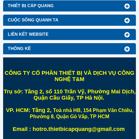
THIẾT BỊ CÁP QUANG
CUỘC SỐNG QUANH TA
LIÊN KẾT WEBSITE
THỐNG KÊ
CÔNG TY CỔ PHẦN THIẾT BỊ VÀ DỊCH VỤ CÔNG
NGHỆ T&M
Trụ sở:
Tầng 2, số 110 Trần Vỹ, Phường Mai Dịch,
Quận Cầu Giấy, TP Hà Nội
.
VP. HCM:
Tầng 2,
Toà nhà HB, 154 Phạm Văn Chiêu,
Phường 8, Quận Gò Vấp, TP HCM
Email : hotro.thietbicapquang@gmail.com