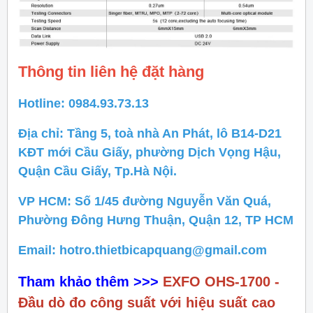
Thông tin liên hệ đặt hàng
Hotline: 0984.93.73.13
Địa chỉ: Tầng 5, toà nhà An Phát, lô B14-D21
KĐT mới Cầu Giấy, phường Dịch Vọng Hậu,
Quận Cầu Giấy, Tp.Hà Nội.
VP HCM: Số 1/45 đường Nguyễn Văn Quá,
Phường Đông Hưng Thuận, Quận 12, TP HCM
Email: hotro.thietbicapquang@gmail.com
Tham khảo thêm >>>
EXFO OHS-1700 -
Đầu dò đo công suất với hiệu suất cao