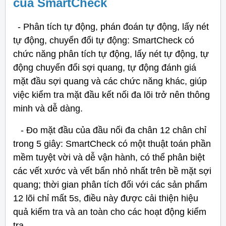
của SmartCheck
- Phân tích tự động, phán đoán tự động, lấy nét
tự động, chuyển đổi tự động: SmartCheck có
chức năng phân tích tự động, lấy nét tự động, tự
động chuyển đổi sợi quang, tự động đánh giá
mặt đầu sợi quang và các chức năng khác, giúp
việc kiểm tra mặt đầu kết nối đa lõi trở nên thông
minh và dễ dàng.
- Đo mặt đầu của đầu nối đa chân 12 chân chỉ
trong 5 giây: SmartCheck có một thuật toán phần
mềm tuyệt vời và dễ vận hành, có thể phân biệt
các vết xước và vết bẩn nhỏ nhất trên bề mặt sợi
quang; thời gian phân tích đối với các sản phẩm
12 lõi chỉ mất 5s, điều này được cải thiện hiệu
quả kiểm tra và an toàn cho các hoạt động kiểm
tra.