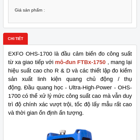
Giá sản phẩm :
CHI TIẾT
EXFO OHS-1700 là đầu cảm biến đo công suất
từ ​​xa giao tiếp với
mô-đun FTBx-1750
, mang lại
hiệu suất cao cho R & D và các thiết lập đo kiểm
sản xuất linh kiện quang chủ động / thụ
động. Đầu quang học - Ultra-High-Power - OHS-
1700 có thể xử lý mức công suất cao mà vẫn duy
trì độ chính xác vượt trội, tốc độ lấy mẫu rất cao
và thời gian ổn định ấn tượng.