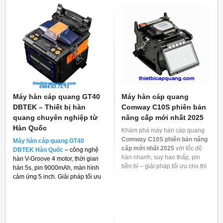
Máy hàn cáp quang GT40
Máy hàn cáp quang
DBTEK – Thiết bị hàn
Comway C10S phiên bản
quang chuyên nghiệp từ
nâng cấp mới nhất 2025
Hàn Quốc
Khám phá máy hàn cáp quang
Comway C10S phiên bản nâng
Máy hàn cáp quang GT40
cấp mới nhất 2025
với tốc độ
DBTEK Hàn Quốc
– công nghệ
hàn nhanh, suy hao thấp, pin
hàn V-Groove 4 motor, thời gian
bền bỉ – giải pháp tối ưu cho thi
hàn 5s, pin 9000mAh, màn hình
công mạng quang.
cảm ứng 5 inch. Giải pháp tối ưu
cho thi công FTTH và viễn thông.