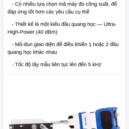
- Có nhiều lựa chọn mã máy đo công suất, để
đáp ứng tốt hơn các yêu cầu cụ thể
- Thiết kế là một kiểu đầu quang học — Ultra-
High-Power (40 dBm)
- Mô-đun giao diện để điều khiển 1 hoặc 2 đầu
quang học khác nhau
- Tốc độ lấy mẫu liên tục lên đến 5 kHz