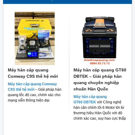
Máy hàn cáp quang
Máy hàn cáp quang GT60
Comway C9S thế hệ mới
DBTEK – Giải pháp hàn
quang chuyên nghiệp
Máy hàn cáp quang Comway
chuẩn Hàn Quốc
C9S thế hệ mới
– Giải pháp hàn
quang tốc độ cao, chính xác cho
Máy hàn cáp quang
mạng viễn thông hiện đại.
GT60 DBTEK
với Công nghệ
hàn căn chỉnh lõi 6 Motor tới từ
thương hiệu Hàn Quốc với độ
chính xác cao, suy hao cực thấp
và giá thành rẻ cho người tiêu
dùng hiện nay.