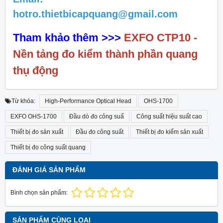
hotro.thietbicapquang@gmail.com
Tham khảo thêm >>>
EXFO CTP10 -
Nền tảng đo kiểm thành phần quang
thụ động
Từ khóa:
High-Performance Optical Head
OHS-1700
EXFO OHS-1700
Đầu dò đo công suấ
Công suất hiệu suất cao
Thiết bị đo sản xuất
Đầu đo công suất
Thiết bị đo kiểm sản xuất
Thiết bị đo công suất quang
ĐÁNH GIÁ SẢN PHẨM
Bình chọn sản phẩm:
SẢN PHẨM CÙNG LOẠI