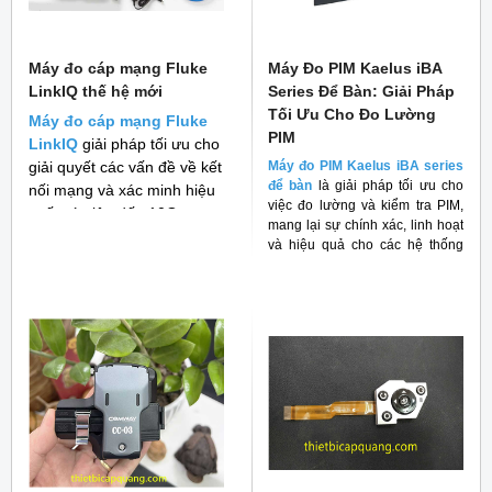
Máy đo cáp mạng Fluke
Máy Đo PIM Kaelus iBA
LinkIQ thế hệ mới
Series Để Bàn: Giải Pháp
Tối Ưu Cho Đo Lường
Máy đo cáp mạng Fluke
PIM
LinkIQ
giải pháp tối ưu cho
giải quyết các vấn đề về kết
Máy đo PIM Kaelus iBA series
để bàn
là giải pháp tối ưu cho
nối mạng và xác minh hiệu
việc đo lường và kiểm tra PIM,
suất cáp lên đến 10G
mang lại sự chính xác, linh hoạt
và hiệu quả cho các hệ thống
RF