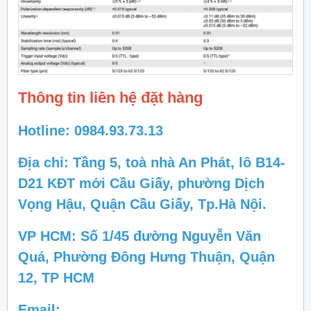
Thông tin liên hệ đặt hàng
Hotline: 0984.93.73.13
Địa chỉ: Tầng 5, toà nhà An Phát, lô B14-
D21 KĐT mới Cầu Giấy, phường Dịch
Vọng Hậu, Quận Cầu Giấy, Tp.Hà Nội.
VP HCM: Số 1/45 đường Nguyễn Văn
Quá, Phường Đông Hưng Thuận, Quận
12, TP HCM
Email: