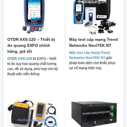
OTDR AXS-120 – Thiết bị
Máy test cáp mạng Trend
đo quang EXFO chính
Networks NaviTEK NT
hãng, giá tốt
Máy test cáp mạng Trend
Networks NaviTEK NT
giải
OTDR AXS-120
từ EXFO – thiết
pháp toàn diện cho khắc phục
bị đo suy hao quang chất lượng
sự cố mạng hiện nay.
cao, dễ sử dụng, phù hợp cho kỹ
thuật viên viễn thông