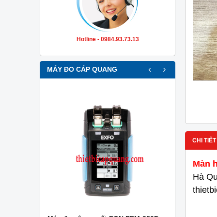
Hotline - 0984.93.73.13
‹
›
MÁY ĐO CÁP QUANG
CHI TIẾT
Màn h
Hà Qu
thiet