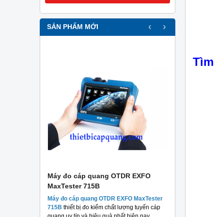
‹
›
SẢN PHẨM MỚI
Tìm
r
Máy đo cáp quang OTDR EXFO
Máy đo c
MaxTester 715B
MaxTester
thương hiệu
Máy đo cáp quang OTDR EXFO MaxTester
Máy đo 
 chất lượng
715B
thiết bị đo kiểm chất lượng tuyến cáp
MaxTeste
áng.
quang uy tín và hiệu quả nhất hiện nay.