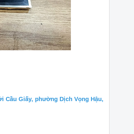
tâm hiện nay.
mới Cầu Giấy, phường Dịch Vọng Hậu,