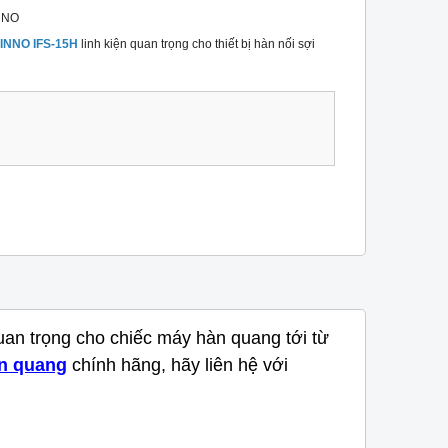
NNO
 INNO IFS-15H
linh kiện quan trọng cho thiết bị hàn nối sợi
quan trọng cho chiếc máy hàn quang tới từ
n quang
chính hãng, hãy liên hệ với