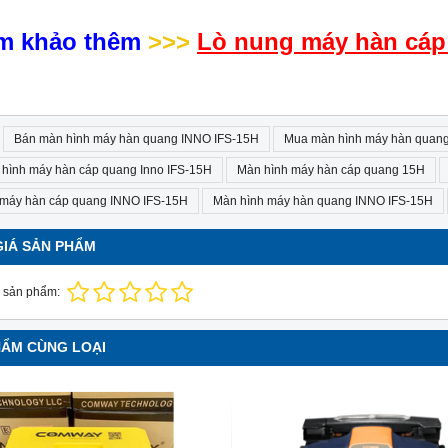
m khảo thêm
>>>
Lò nung máy hàn cáp
Bán màn hình máy hàn quang INNO IFS-15H
Mua màn hình máy hàn quan
hình máy hàn cáp quang Inno IFS-15H
Màn hình máy hàn cáp quang 15H
 máy hàn cáp quang INNO IFS-15H
Màn hình máy hàn quang INNO IFS-15H
GIÁ SẢN PHẨM
 sản phẩm:
HẨM CÙNG LOẠI