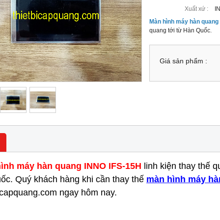
Xuất xứ :
I
Màn hình máy hàn quang
quang tới từ Hàn Quốc.
Giá sản phẩm :
ình máy hàn quang INNO IFS-15H
linh kiện thay thế 
ốc. Quý khách hàng khi cần thay thế
màn hình máy hà
bicapquang.com ngay hôm nay.