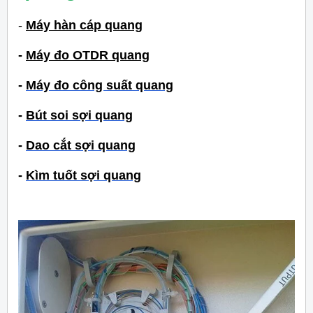
-
Máy hàn cáp quang
-
Máy đo OTDR quang
-
Máy đo công suất quang
-
Bút soi sợi quang
-
Dao cắt sợi quang
-
Kìm tuốt sợi quang