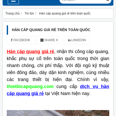
Trang chủ
Tin tức
Hàn cáp quang giá rẻ trên toàn quốc
HÀN CÁP QUANG GIÁ RẺ TRÊN TOÀN QUỐC
FACEBOOK
SHARE X
LINKEDIN
Hàn cáp quang giá rẻ
, nhận thi công cáp quang,
khắc phụ sự cố trên toàn quốc trong thời gian
nhanh chóng, chi phí thấp. Với đội ngũ kỹ thuật
viên đông đảo, dày dặn kinh nghiệm, cùng nhiều
các trang thiết bị hiện đại. Chính vì vậy,
thietbicapquang.com
cung cấp
dịch vụ hàn
cáp quang giá rẻ
tại Việt Nam hiện nay.