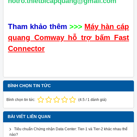
hotro.thietbicapquang@gmail.com
Tham khảo thêm
>>>
Máy hàn cáp
quang Comway hỗ trợ bấm Fast
Connector
BÌNH CHỌN TIN TỨC
Bình chọn tin tức:
(
4.5
/
1
đánh giá)
BÀI VIẾT LIÊN QUAN
Tiêu chuẩn Chứng nhận Data Center: Tier-1 và Tier-2 khác nhau thế
nào?