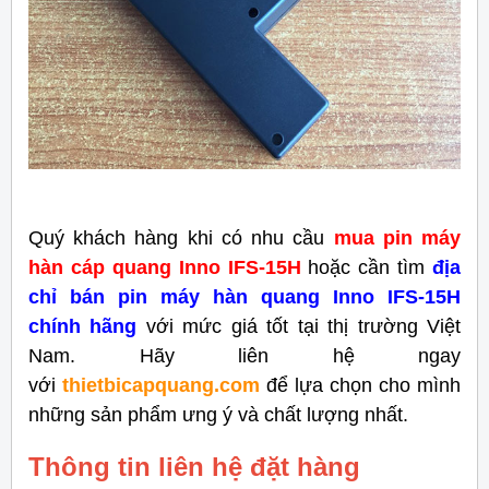
Quý khách hàng khi có nhu cầu
mua pin máy
hàn cáp quang Inno IFS-15H
hoặc cần tìm
địa
chỉ bán pin máy hàn quang Inno IFS-15H
chính hãng
với mức giá tốt tại thị trường Việt
Nam. Hãy liên hệ ngay
với
thietbicapquang.com
để lựa chọn cho mình
những sản phẩm ưng ý và chất lượng nhất.
Thông tin liên hệ đặt hàng