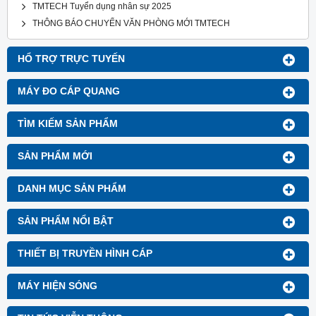
TMTECH Tuyển dụng nhân sự 2025
THÔNG BÁO CHUYỂN VĂN PHÒNG MỚI TMTECH
HỔ TRỢ TRỰC TUYẾN
MÁY ĐO CÁP QUANG
TÌM KIẾM SẢN PHẨM
SẢN PHẨM MỚI
DANH MỤC SẢN PHẨM
SẢN PHẨM NỔI BẬT
THIẾT BỊ TRUYỀN HÌNH CÁP
MÁY HIỆN SÓNG