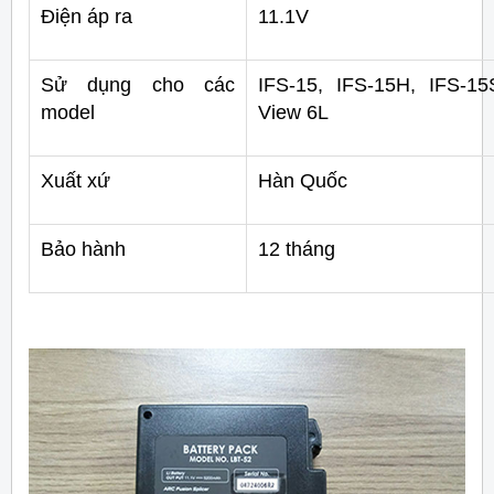
Điện áp ra
11.1V
Sử dụng cho các
IFS-15, IFS-15H, IFS-15
model
View 6L
Xuất xứ
Hàn Quốc
Bảo hành
12 tháng