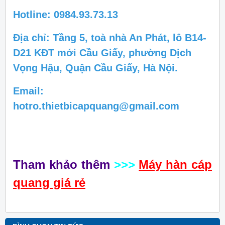
Hotline: 0984.93.73.13
Địa chỉ: Tầng 5, toà nhà An Phát, lô B14-
D21 KĐT mới Cầu Giấy, phường Dịch
Vọng Hậu, Quận Cầu Giấy, Hà Nội.
Email:
hotro.thietbicapquang@gmail.com
Tham khảo thêm
>>>
Máy hàn cáp
quang giá rẻ