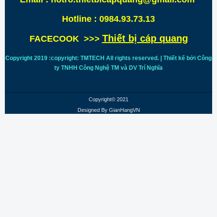
Hotline : 0984.93.73.13
Thiết bị cáp quang
FACECOOK >>>
Copyright 2019 :copyright: TMTECH All rights reserved. | Thiết kế bởi Công
ty TNHH Công Nghệ TM và DV Trí
Nghĩa
Copyright© 2021
Designed By
GianHangVN