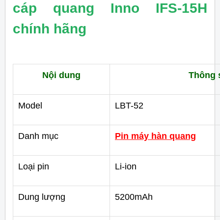
cáp quang Inno IFS-15H
chính hãng
Nội dung
Thông 
Model
LBT-52
Danh mục
Pin máy hàn quang
Loại pin
Li-ion
Dung lượng
5200mAh