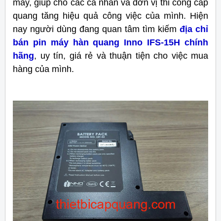
máy, giúp cho các cá nhân và đơn vị thi công cáp
quang tăng hiệu quả công việc của mình. Hiện
nay người dùng đang quan tâm tìm kiếm
địa chỉ
bán pin máy hàn quang Inno IFS-15H chính
hãng
, uy tín, giá rẻ và thuận tiện cho việc mua
hàng của mình.