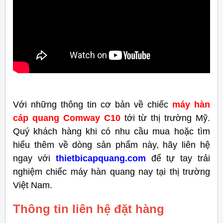
Với những thông tin cơ bản về chiếc
máy hàn
cáp quang Comway C10
tới từ thị trường Mỹ.
Quý khách hàng khi có nhu cầu mua hoặc tìm
hiểu thêm về dòng sản phẩm này, hãy liên hệ
ngay với
thietbicapquang.com
để tự tay trải
nghiệm chiếc máy hàn quang nay tại thị trường
Việt Nam.
Thông tin liên hệ đặt hàng