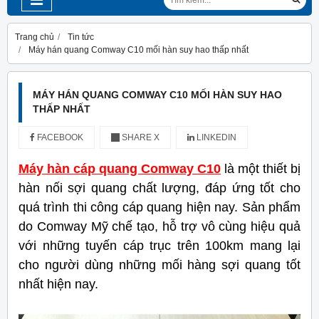
Trang chủ
Tin tức
Máy hán quang Comway C10 mối hàn suy hao thấp nhất
MÁY HÁN QUANG COMWAY C10 MỐI HÀN SUY HAO
THẤP NHẤT
FACEBOOK
SHARE X
LINKEDIN
Máy hàn cáp quang Comway C10
là một thiết bị
hàn nối sợi quang chất lượng, đáp ứng tốt cho
quá trình thi công cáp quang hiện nay. Sản phẩm
do Comway Mỹ chế tạo, hỗ trợ vô cùng hiệu quả
với những tuyến cáp trục trên 100km mang lại
cho người dùng những mối hàng sợi quang tốt
nhất hiện nay.