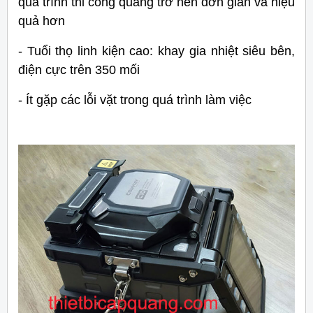
quá trình thi công quang trở nên đơn giản và hiệu
quả hơn
- Tuổi thọ linh kiện cao: khay gia nhiệt siêu bên,
điện cực trên 350 mối
- Ít gặp các lỗi vặt trong quá trình làm việc