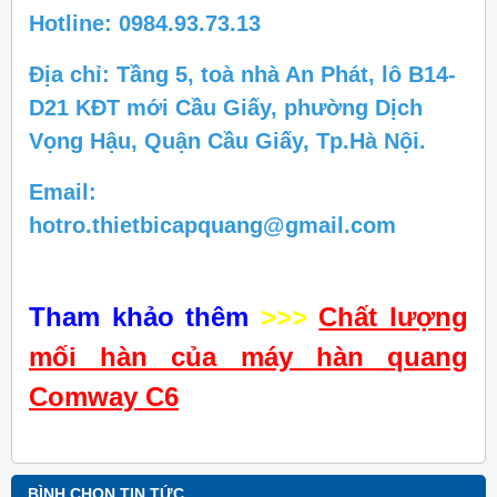
Hotline: 0984.93.73.13
Địa chỉ: Tầng 5, toà nhà An Phát, lô B14-
D21 KĐT mới Cầu Giấy, phường Dịch
Vọng Hậu, Quận Cầu Giấy, Tp.Hà Nội.
Email:
hotro.thietbicapquang@gmail.com
Tham khảo thêm
>>>
Chất lượng
mối hàn của máy hàn quang
Comway C6
BÌNH CHỌN TIN TỨC