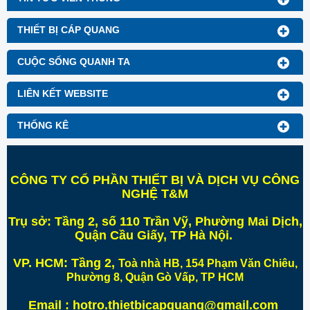
THIẾT BỊ CÁP QUANG
CUỘC SỐNG QUANH TA
LIÊN KẾT WEBSITE
THỐNG KÊ
CÔNG TY CỔ PHẦN THIẾT BỊ VÀ DỊCH VỤ CÔNG
NGHỆ T&M
Trụ sở:
Tầng 2, số 110 Trần Vỹ, Phường Mai Dịch,
Quận Cầu Giấy, TP Hà Nội
.
VP. HCM:
Tầng 2,
Toà nhà HB, 154 Phạm Văn Chiêu,
Phường 8, Quận Gò Vấp, TP HCM
Email : hotro.thietbicapquang@gmail.com