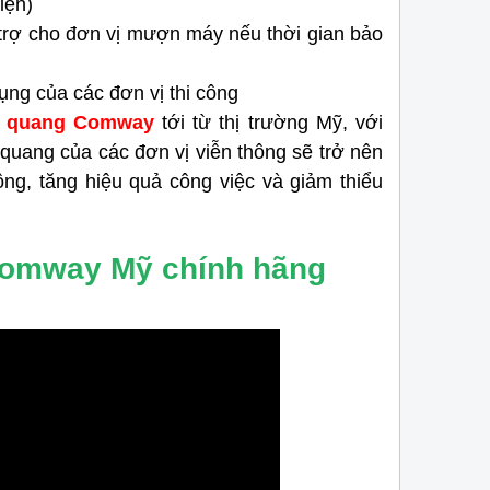
iện)
tâm hiện nay.
 trợ cho đơn vị mượn máy nếu thời gian bảo
ng của các đơn vị thi công
p quang Comway
tới từ thị trường Mỹ, với
quang của các đơn vị viễn thông sẽ trở nên
công, tăng hiệu quả công việc và giảm thiểu
 Comway Mỹ chính hãng