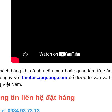
hách hàng khi có nhu cầu mua hoặc quan tâm tới s
hệ ngay với
thietbicapquang.com
để được tư vấn và hỗ
g Việt Nam.
ng tin liên hệ đặt hàng
ne: 0984.93.73.13