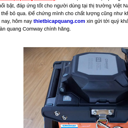
ổi bật, đáp ứng tốt cho người dùng tại thị trường Việt 
 thể bỏ qua. Để chứng mình cho chất lượng cũng như kh
 nay, hôm nay
thietbicapquang.com
xin gửi tới quý k
àn quang Comway chính hãng.