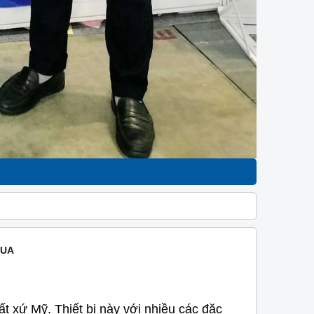
QUA
uất xứ Mỹ. Thiết bị này với nhiều các đặc