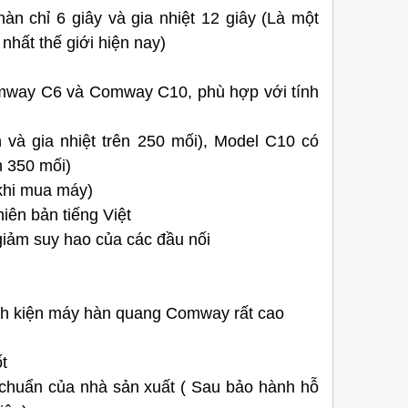
hàn chỉ 6 giây và gia nhiệt 12 giây (Là một
nhất thế giới hiện nay)
Comway C6 và Comway C10, phù hợp với tính
à gia nhiệt trên 250 mối), Model C10 có
n 350 mối)
khi mua máy)
iên bản tiếng Việt
giảm suy hao của các đầu nối
 linh kiện máy hàn quang Comway rất cao
Máy đo công suất PON PPM-350D
Máy đo OTDR Exfo 
thế hệ mới nhất
chính hãng
t
ết
Máy đo công suất PON PPM-350D
thiết bị đo
Máy đo OTDR Exfo Max
 chuẩn của nhà sản xuất ( Sau bảo hành hỗ
m
kiểm tín hiệu PON cầm tay thế hệ mới nhất tới
kiểm tra đánh giá chất l
ả
từ hãng EXFO.
quang được nhiều đơn v