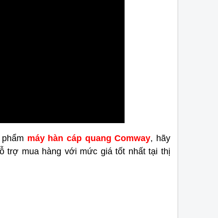
ản phẩm
máy hàn cáp quang Comway
, hãy
 trợ mua hàng với mức giá tốt nhất tại thị