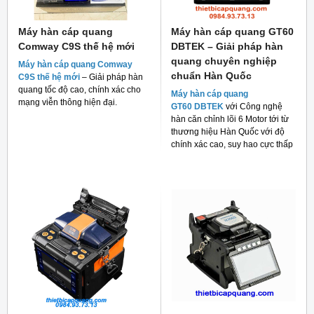
Máy hàn cáp quang
Máy hàn cáp quang GT60
Comway C9S thế hệ mới
DBTEK – Giải pháp hàn
quang chuyên nghiệp
Máy hàn cáp quang Comway
chuẩn Hàn Quốc
C9S thế hệ mới
– Giải pháp hàn
quang tốc độ cao, chính xác cho
Máy hàn cáp quang
mạng viễn thông hiện đại.
GT60 DBTEK
với Công nghệ
hàn căn chỉnh lõi 6 Motor tới từ
thương hiệu Hàn Quốc với độ
chính xác cao, suy hao cực thấp
và giá thành rẻ cho người tiêu
dùng hiện nay.