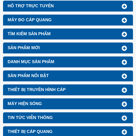
HỔ TRỢ TRỰC TUYẾN
MÁY ĐO CÁP QUANG
TÌM KIẾM SẢN PHẨM
SẢN PHẨM MỚI
DANH MỤC SẢN PHẨM
SẢN PHẨM NỔI BẬT
THIẾT BỊ TRUYỀN HÌNH CÁP
MÁY HIỆN SÓNG
TIN TỨC VIỄN THÔNG
THIẾT BỊ CÁP QUANG