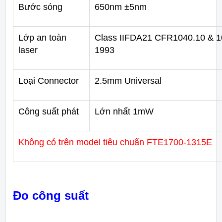
Bước sóng
650nm ±5nm
Lớp an toàn
Class IIFDA21 CFR1040.10 & 1
laser
1993
Loại Connector
2.5mm Universal
Công suất phát
Lớn nhất 1mW
Không có trên model tiêu chuẩn FTE1700-1315E
Đo công suất