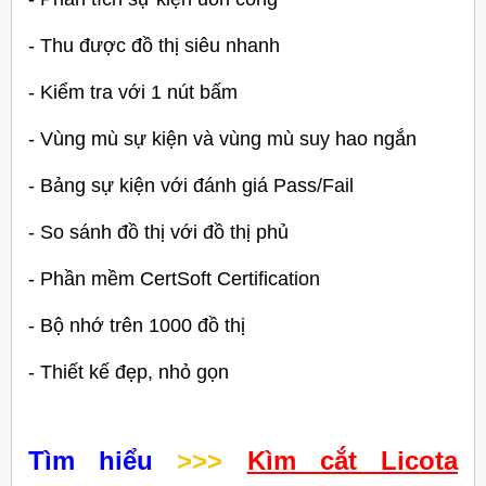
- Thu được đồ thị siêu nhanh
- Kiểm tra với 1 nút bấm
- Vùng mù sự kiện và vùng mù suy hao ngắn
- Bảng sự kiện với đánh giá Pass/Fail
- So sánh đồ thị với đồ thị phủ
- Phần mềm CertSoft Certification
- Bộ nhớ trên 1000 đồ thị
- Thiết kế đẹp, nhỏ gọn
Tìm hiểu
>>>
Kìm cắt Licota