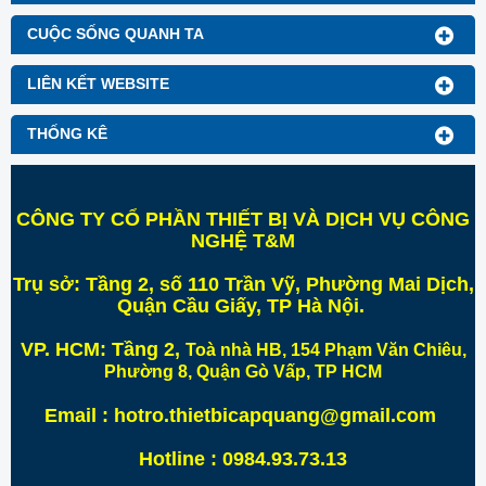
CUỘC SỐNG QUANH TA
LIÊN KẾT WEBSITE
THỐNG KÊ
CÔNG TY CỔ PHẦN THIẾT BỊ VÀ DỊCH VỤ CÔNG
NGHỆ T&M
Trụ sở:
Tầng 2, số 110 Trần Vỹ, Phường Mai Dịch,
Quận Cầu Giấy, TP Hà Nội
.
VP. HCM:
Tầng 2,
Toà nhà HB, 154 Phạm Văn Chiêu,
Phường 8, Quận Gò Vấp, TP HCM
Email : hotro.thietbicapquang@gmail.com
Hotline : 0984.93.73.13