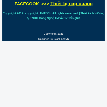
Thiết bị cáp quang
FACECOOK >>>
Copyright 2019 :copyright: TMTECH All rights reserved. | Thiết kế bởi Công
ty TNHH Công Nghệ TM và DV Trí
Nghĩa
Copyright© 2021
Designed By
GianHangVN