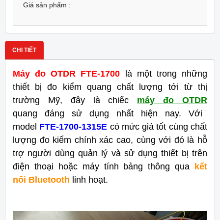
Giá sản phẩm :
CHI TIẾT
Máy đo OTDR FTE-1700
là một trong những
thiết bị đo kiểm quang chất lượng tới từ thị
trường Mỹ, đây là chiếc
máy đo OTDR
quang đáng sử dụng nhất hiện nay. Với
model
FTE-1700-1315E
có mức giá tốt cùng chất
lượng đo kiểm chính xác cao, cùng với đó là hỗ
trợ người dùng quản lý và sử dụng thiết bị trên
điện thoại hoặc máy tính bảng thông qua
kết
nối
Bluetooth
linh hoạt.