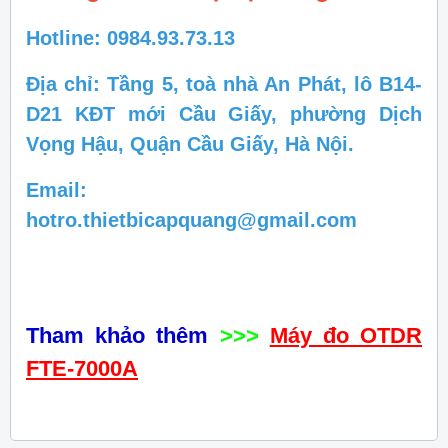
Hotline: 0984.93.73.13
Địa chỉ: Tầng 5, toà nhà An Phát, lô B14-
D21 KĐT mới Cầu Giấy, phường Dịch
Vọng Hậu, Quận Cầu Giấy, Hà Nội.
Email:
hotro.thietbicapquang@gmail.com
Tham khảo thêm
>>>
Máy đo OTDR
FTE-7000A