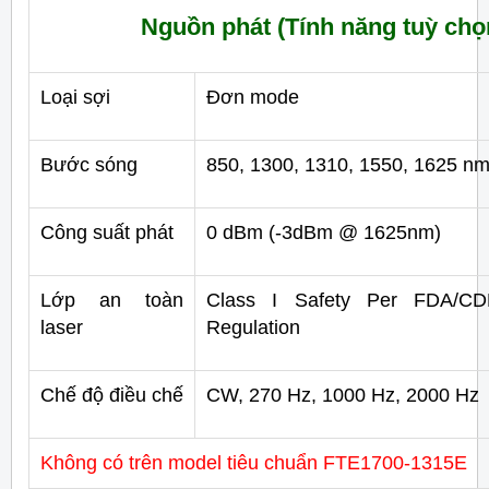
Nguồn phát (
Tính năng tuỳ chọ
Loại sợi
Đơn mode
Bước sóng
850, 1300, 1310, 1550, 1625 n
Công suất phát
0 dBm (-3dBm @ 1625nm)
Lớp an toàn
Class I Safety Per FDA/C
laser
Regulation
Chế độ điều chế
CW, 270 Hz, 1000 Hz, 2000 Hz
Không có trên model tiêu chuẩn FTE1700-1315E