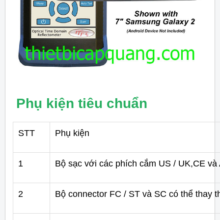
Phụ kiện tiêu chuẩn
STT
Phụ kiện
1
Bộ sạc với các phích cắm US / UK,CE và
2
Bộ connector FC / ST và SC có thể thay t