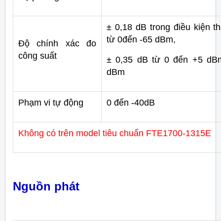
± 0,18 dB trong điều kiện t
từ 0đến -65 dBm,
Độ chính xác đo
công suất
± 0,35 dB từ 0 đến +5 dBm
dBm
Phạm vi tự động
0 đến -40dB
Không có trên model tiêu chuẩn FTE1700-1315E
Nguồn phát