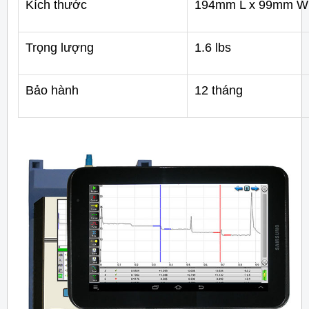
Kích thước
194mm L x 99mm W
Trọng lượng
1.6 lbs
Bảo hành
12 tháng