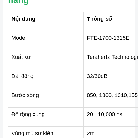
hãng
Nội dung
Thông số
Model
FTE-1700-1315E
Xuất xứ
Terahertz Technologi
Dải động
32/30dB
Bước sóng
850, 1300, 1310,15
Độ rộng xung
20 - 10,000 ns
Vùng mù sự kiện
2m