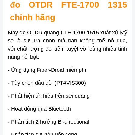
đo OTDR FTE-1700 1315
chính hãng
Máy đo OTDR quang FTE-1700-1515 xuất xứ Mỹ
sẽ là sự lựa chọn mà bạn không thể bỏ qua,
với
chất lượng đo kiểm tuyệt vời cùng nhiều
tính
năng nổi bật.
- Ứng dụng Fiber-Droid miễn phí
- Tùy chọn đầu dò (PT#VIS300)
- Phát hiện tín hiệu trên sợi quang
- Hoạt động qua Bluetooth
- Phân tích 2 hướng Bi-directional
- Phân tích sự kiện uốn cong