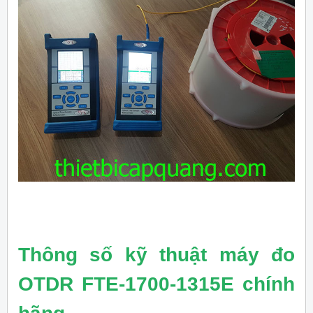
Thông số kỹ thuật máy đo
OTDR FTE-1700-1315E chính