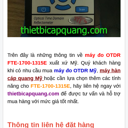
Trên đây là những thông tin về
máy đo OTDR
FTE-1700-1315E
xuất xứ Mỹ. Quý khách hàng
khi có nhu cầu mua
máy đo OTDR Mỹ
,
máy hàn
cáp quang Mỹ
hoặ
c cần
lựa chọn thêm các tính
năng cho
FTE-1700-1315E
, hãy liên hệ ngay với
thietbicapquang.com
để được tư vấn và hỗ trợ
mua hàng với mức giá tốt nhất.
Thông tin liên hệ đặt hàng