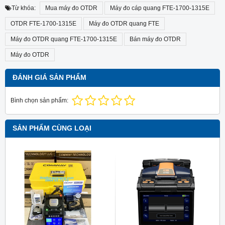
Từ khóa:
Mua máy đo OTDR
Máy đo cáp quang FTE-1700-1315E
OTDR FTE-1700-1315E
Máy đo OTDR quang FTE
Máy đo OTDR quang FTE-1700-1315E
Bán máy đo OTDR
Máy đo OTDR
ĐÁNH GIÁ SẢN PHẨM
Bình chọn sản phẩm:
SẢN PHẨM CÙNG LOẠI