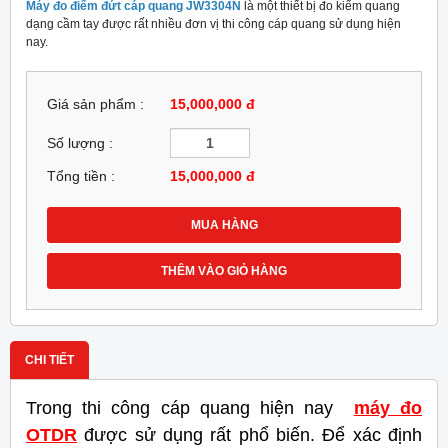
Máy đo điểm đứt cáp quang JW3304N
là một thiết bị đo kiểm quang
dạng cầm tay được rất nhiều đơn vị thi công cáp quang sử dụng hiện
nay.
Giá sản phẩm :
15,000,000 đ
Số lượng :
Tổng tiền :
15,000,000
đ
MUA HÀNG
THÊM VÀO GIỎ HÀNG
CHI TIẾT
Trong thi công cáp quang hiện nay
máy đo
OTDR
được sử dụng rất phổ biến. Để xác định