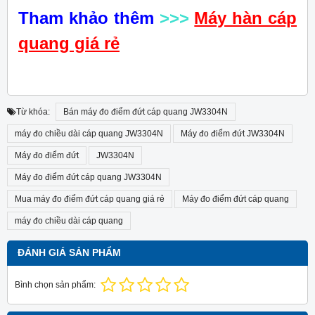
Tham khảo thêm
>>>
Máy hàn cáp
quang giá rẻ
Từ khóa:
Bán máy đo điểm đứt cáp quang JW3304N
máy đo chiều dài cáp quang JW3304N
Máy đo điểm đứt JW3304N
Máy đo điểm đứt
JW3304N
Máy đo điểm đứt cáp quang JW3304N
Mua máy đo điểm đứt cáp quang giá rẻ
Máy đo điểm đứt cáp quang
máy đo chiều dài cáp quang
ĐÁNH GIÁ SẢN PHẨM
Bình chọn sản phẩm: