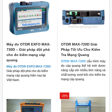
Máy đo OTDR EXFO MAX-
OTDR MAX-720D Giải
730D – Giải pháp đột phá
Pháp Tối Ưu Cho Kiểm
cho đo kiểm mạng cáp
Tra Mạng Quang
quang
OTDR MAX-720D
cấu hình máy
đo cáp quang thế hệ mới được
Máy đo OTDR EXFO MAX-730D
nâng cấp với nhiều tính năng và
Giải pháp đột phá cho đo kiểm
chất lượng vượt trội cho kiểm tra
mạng cáp quang hiện nay tại
mạng cáp quang.
Việt Nam.
-25%