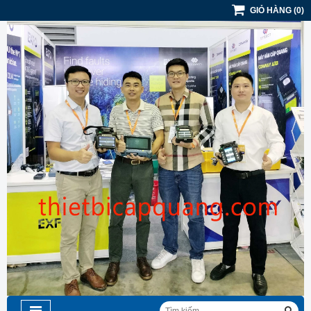
GIỎ HÀNG
(
0
)