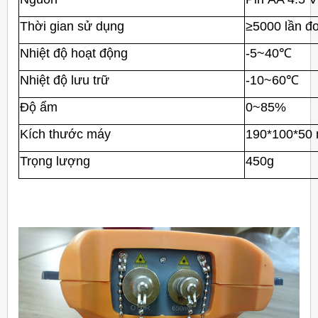
Thời gian sử dụng
≥5000 lần đ
Nhiệt độ hoạt động
-5~40℃
Nhiệt độ lưu trữ
-10~60℃
Độ ẩm
0~85%
Kích thước máy
190*100*50
Trọng lượng
450g