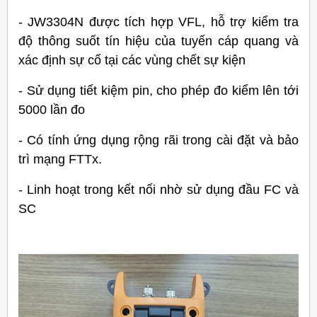
- JW3304N được tích hợp VFL, hỗ trợ kiểm tra
độ thông suốt tín hiệu của tuyến cáp quang và
xác định sự cố tại các vùng chết sự kiện
- Sử dụng tiết kiệm pin, cho phép đo kiểm lên tới
5000 lần đo
- Có tính ứng dụng rộng rãi trong
cài đặt và bảo
trì mạng FTTx.
- Linh hoạt trong kết nối nhờ sử dụng đầu FC và
SC