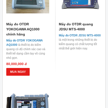
Máy đo OTDR
Máy đo OTDR quang
YOKOGAWA AQ1000
JDSU MTS-4000
chính hãng
Máy đo OTDR JDSU MTS-4000
là một trong những thiết bị đo
Máy đo OTDR YOKOGAWA
kiểm quang có chất lượng tốt
AQ1000
là thiết bị đo kiểm
nhất thế giới hiện nay.
quang có độ chính xác cao và
thiết kế dạng cầm tay vô cùng
nhỏ gọn.
80,000,000 đ
MUA NGAY