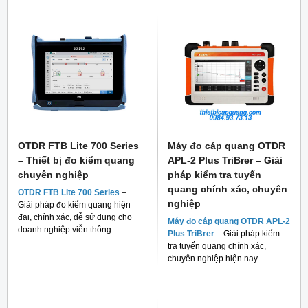
OTDR FTB Lite 700 Series
Máy đo cáp quang OTDR
– Thiết bị đo kiểm quang
APL-2 Plus TriBrer – Giải
chuyên nghiệp
pháp kiểm tra tuyến
quang chính xác, chuyên
OTDR FTB Lite 700 Series
–
nghiệp
Giải pháp đo kiểm quang hiện
đại, chính xác, dễ sử dụng cho
Máy đo cáp quang OTDR APL-2
doanh nghiệp viễn thông.
Plus TriBrer
– Giải pháp kiểm
tra tuyến quang chính xác,
chuyên nghiệp hiện nay.