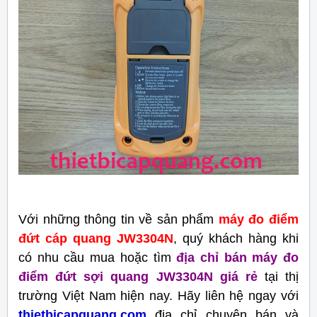
Với những thông tin về sản phẩm
máy đo điểm
đứt cáp quang JW3304N
, quý khách hàng khi
có nhu cầu mua hoặc tìm
địa chỉ bán máy đo
điểm đứt sợi quang JW3304N giá rẻ
tại thị
trường Việt Nam hiện nay. Hãy liên hệ ngay với
thietbicapquang.com
địa chỉ chuyên bán và