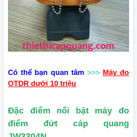
Có thể bạn quan tâm
>>>
Máy đo
OTDR dưới 10 triệu
Đặc điểm nổi bật máy đo
điểm đứt cáp quang
JW3304N