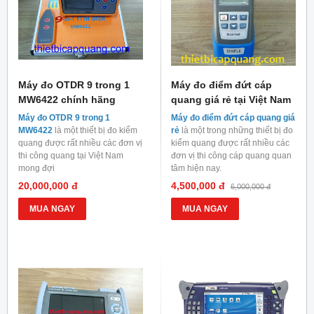
Máy đo OTDR 9 trong 1
Máy đo điểm đứt cáp
MW6422 chính hãng
quang giá rẻ tại Việt Nam
Máy đo OTDR 9 trong 1
Máy đo điểm đứt cáp quang giá
MW6422
là một thiết bị đo kiểm
rẻ
là một trong những thiết bị đo
quang được rất nhiều các đơn vị
kiểm quang được rất nhiều các
thi công quang tại Việt Nam
đơn vị thi công cáp quang quan
mong đợi
tâm hiện nay.
20,000,000 đ
4,500,000 đ
6,000,000 đ
MUA NGAY
MUA NGAY