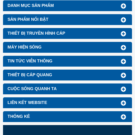
DANH MỤC SẢN PHẨM
SẢN PHẨM NỔI BẬT
THIẾT BỊ TRUYỀN HÌNH CÁP
MÁY HIỆN SÓNG
TIN TỨC VIỄN THÔNG
THIẾT BỊ CÁP QUANG
CUỘC SỐNG QUANH TA
LIÊN KẾT WEBSITE
THỐNG KÊ