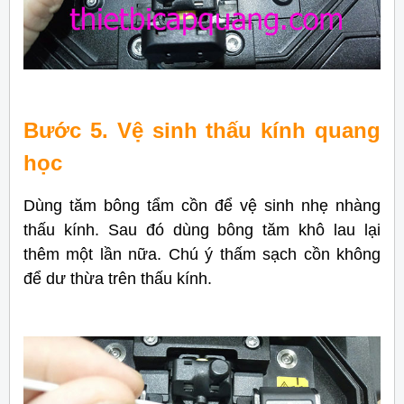
Bước 5. Vệ sinh thấu kính quang
học
Dùng tăm bông tẩm cồn để vệ sinh nhẹ nhàng
thấu kính. Sau đó dùng bông tăm khô lau lại
thêm một lần nữa. Chú ý thấm sạch cồn không
để dư thừa trên thấu kính.