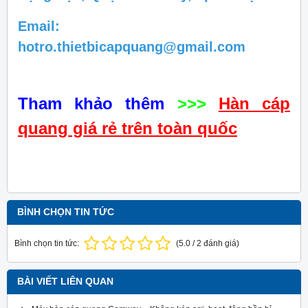
Email:
hotro.thietbicapquang@gmail.com
Tham khảo thêm
>>>
Hàn cáp
quang giá rẻ trên toàn quốc
BÌNH CHỌN TIN TỨC
Bình chọn tin tức:
(
5.0
/
2
đánh giá)
BÀI VIẾT LIÊN QUAN