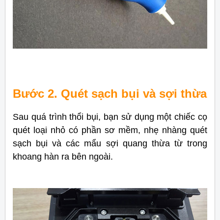
Bước 2. Quét sạch bụi và sợi thừa
Sau quá trình thổi bụi, bạn sử dụng một chiếc cọ
quét loại nhỏ có phần sơ mềm, nhẹ nhàng quét
sạch bụi và các mẩu sợi quang thừa từ trong
khoang hàn ra bên ngoài.