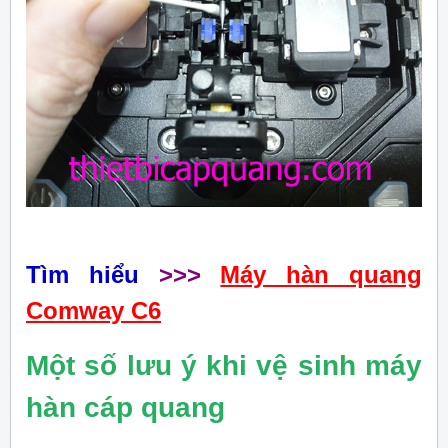
Tìm hiểu
>>>
Máy hàn quang
Comway C6
Một số lưu ý khi vệ sinh máy
hàn cáp quang