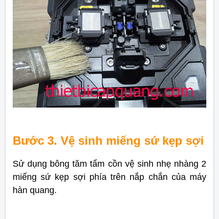
Bước 3. Vệ sinh miếng sứ kẹp sợi
Sử dụng bông tăm tẩm cồn vệ sinh nhẹ nhàng 2
miếng sứ kẹp sợi phía trên nắp chắn của máy
hàn quang.