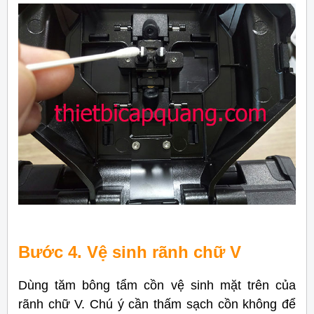
Bước 4. Vệ sinh rãnh chữ V
Dùng tăm bông tẩm cồn vệ sinh mặt trên của
rãnh chữ V. Chú ý cần thấm sạch cồn không để