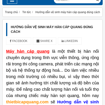
Trang chủ
Tin tức
Hướng dẫn vệ sinh máy hàn cáp quang đúng cách
HƯỚNG DẪN VỆ SINH MÁY HÀN CÁP QUANG ĐÚNG
CÁCH
FACEBOOK
SHARE X
LINKEDIN
Máy hàn cáp quang
là một thiết bị hàn nối
chuyên dụng trong lĩnh vực viễn thông, ứng rộng
rãi trong thi công camera, phát triển các mạng nội
bộ và hệ thống tự động hoá... Do làm việc nhiều
trong môi trường có nhiều bụi, vì vậy theo thời
gian sẽ ảnh hưởng tới chất lượng và độ bền của
máy. Để nâng cao chất lượng hàn nối và tuổi thọ
của nhưng chiếc máy hàn sợi quang, hôm nay
thietbicapquang.com
sẽ
Hướng dẫn vệ sinh