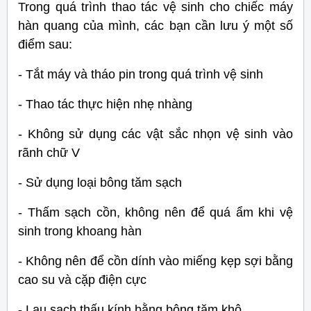
Trong quá trình thao tác vệ sinh cho chiếc máy
hàn quang của mình, các bạn cần lưu ý một số
điểm sau:
- Tắt máy và tháo pin trong quá trình vệ sinh
- Thao tác thực hiện nhẹ nhàng
- Không sử dụng các vật sắc nhọn vệ sinh vào
rãnh chữ V
- Sử dụng loại bông tăm sạch
- T
hấm sạch cồn, không nên để quá ẩm khi vệ
sinh trong khoang hàn
- Không nên để cồn dính vào
miếng kẹp sợi bằng
cao su và cặp điện cực
- Lau sạch thấu kính bằng bông tăm khô