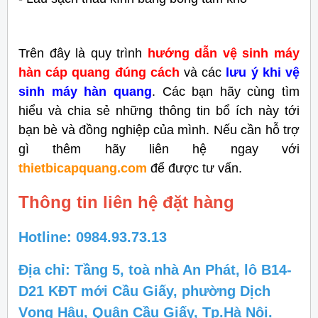
Trên đây là quy trình
hướng dẫn vệ sinh máy
hàn cáp quang đúng cách
và các
lưu ý khi vệ
sinh máy hàn quang
. Các bạn hãy cùng tìm
hiểu và chia sẻ những thông tin bổ ích này tới
bạn bè và đồng nghiệp của mình. Nếu cần hỗ trợ
gì thêm hãy liên hệ ngay với
thietbicapquang.com
để được tư vấn.
Thông tin liên hệ đặt hàng
Hotline: 0984.93.73.13
Địa chỉ: Tầng 5, toà nhà An Phát, lô B14-
D21 KĐT mới Cầu Giấy, phường Dịch
Vọng Hậu, Quận Cầu Giấy, Tp.Hà Nội.