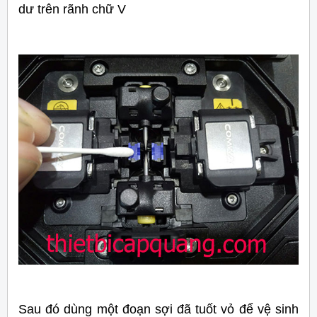
dư trên rãnh chữ V
Sau đó dùng một đoạn sợi đã tuốt vỏ để vệ sinh