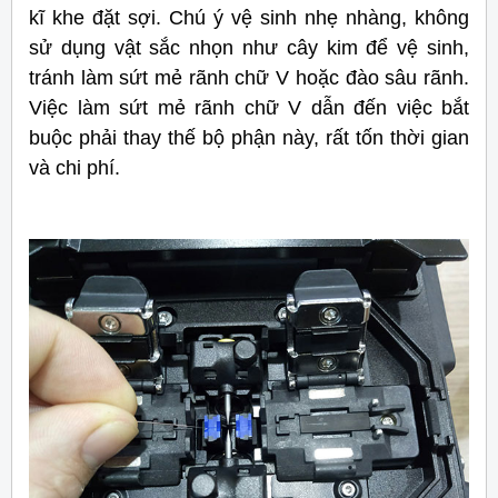
kĩ khe đặt sợi. Chú ý vệ sinh nhẹ nhàng, không
sử dụng vật sắc nhọn như cây kim để vệ sinh,
tránh làm sứt mẻ rãnh chữ V hoặc đào sâu rãnh.
Việc làm sứt mẻ rãnh chữ V dẫn đến việc bắt
buộc phải thay thế bộ phận này, rất tốn thời gian
và chi phí.