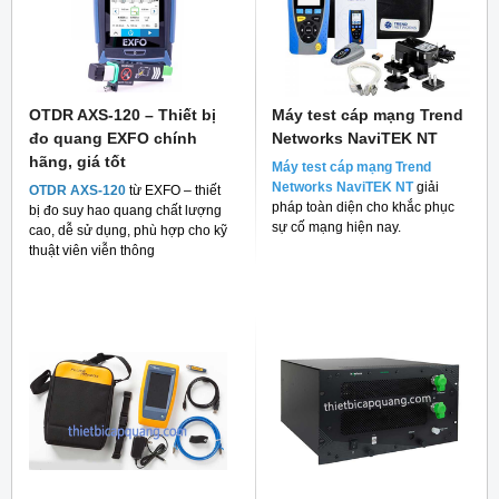
OTDR AXS-120 – Thiết bị
Máy test cáp mạng Trend
đo quang EXFO chính
Networks NaviTEK NT
hãng, giá tốt
Máy test cáp mạng Trend
Networks NaviTEK NT
giải
OTDR AXS-120
từ EXFO – thiết
pháp toàn diện cho khắc phục
bị đo suy hao quang chất lượng
sự cố mạng hiện nay.
cao, dễ sử dụng, phù hợp cho kỹ
thuật viên viễn thông