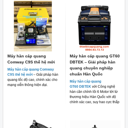
Máy hàn cáp quang
Máy hàn cáp quang GT60
Comway C9S thế hệ mới
DBTEK – Giải pháp hàn
quang chuyên nghiệp
Máy hàn cáp quang Comway
chuẩn Hàn Quốc
C9S thế hệ mới
– Giải pháp hàn
quang tốc độ cao, chính xác cho
Máy hàn cáp quang
mạng viễn thông hiện đại.
GT60 DBTEK
với Công nghệ
hàn căn chỉnh lõi 6 Motor tới từ
thương hiệu Hàn Quốc với độ
chính xác cao, suy hao cực thấp
và giá thành rẻ cho người tiêu
dùng hiện nay.