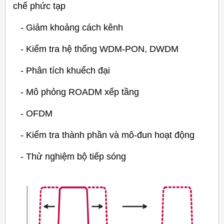
chế phức tạp
- Giảm khoảng cách kênh
- Kiểm tra hệ thống WDM-PON, DWDM
- Phân tích khuếch đại
- Mô phỏng ROADM xếp tầng
- OFDM
- Kiểm tra thành phần và mô-đun hoạt động
- Thử nghiệm bộ tiếp sóng