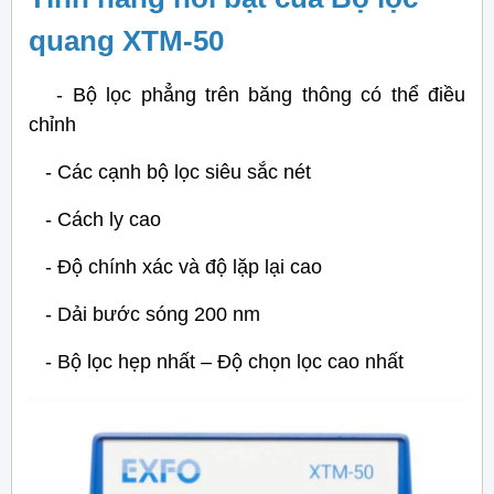
quang XTM-50
- Bộ lọc phẳng trên băng thông có thể điều
chỉnh
- Các cạnh bộ lọc siêu sắc nét
- Cách ly cao
- Độ chính xác và độ lặp lại cao
- Dải bước sóng 200 nm
- Bộ lọc hẹp nhất – Độ chọn lọc cao nhất