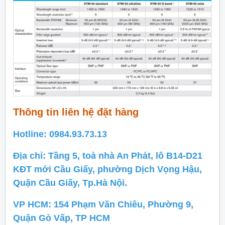
Thông tin liên hệ đặt hàng
Hotline: 0984.93.73.13
Địa chỉ: Tầng 5, toà nhà An Phát, lô B14-D21
KĐT mới Cầu Giấy, phường Dịch Vọng Hậu,
Quận Cầu Giấy, Tp.Hà Nội.
VP HCM: 154 Phạm Văn Chiêu, Phường 9,
Quận Gò Vấp, TP HCM