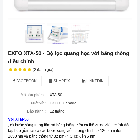
EXFO XTA-50 - Bộ lọc quang học với băng thông
điều chỉnh
(
2
đánh giá
)
FACEBOOK
SHARE X
LINKEDIN
Mã sản phẩm :
XTA-50
Xuất xứ :
EXFO - Canada
Bảo hành :
12 tháng
Với XTM-50
, cả bước sóng trung tâm và băng thông đều có thể được điều chỉnh độc
lập bao gồm tất cả các bước sóng viễn thông chính từ 1260 nm đến
1650 nm và băng thông từ 32 pm (4 GHz) đến 5 nm.