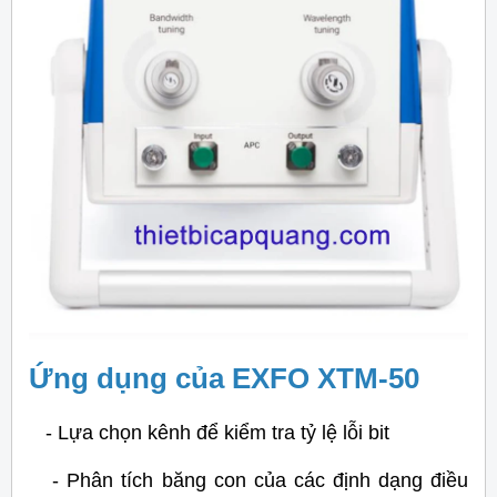
Ứng dụng của EXFO XTM-50
- Lựa chọn kênh để kiểm tra tỷ lệ lỗi bit
- Phân tích băng con của các định dạng điều