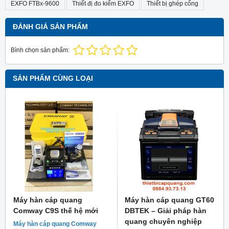
EXFO FTBx-9600
Thiết đị đo kiểm EXFO
Thiết bị ghép cổng
ĐÁNH GIÁ SẢN PHẨM
Bình chọn sản phẩm:
SẢN PHẨM CÙNG LOẠI
Máy hàn cáp quang
Máy hàn cáp quang GT60
Comway C9S thế hệ mới
DBTEK – Giải pháp hàn
quang chuyên nghiệp
Máy hàn cáp quang Comway