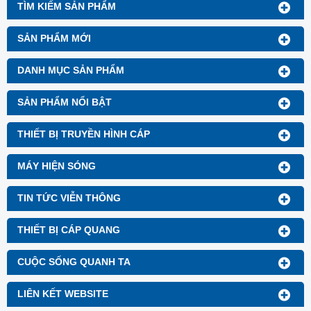
TÌM KIẾM SẢN PHẨM
SẢN PHẨM MỚI
DANH MỤC SẢN PHẨM
SẢN PHẨM NỔI BẬT
THIẾT BỊ TRUYỀN HÌNH CÁP
MÁY HIỆN SÓNG
TIN TỨC VIỄN THÔNG
THIẾT BỊ CÁP QUANG
CUỘC SỐNG QUANH TA
LIÊN KẾT WEBSITE