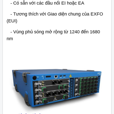
- Có sẵn với các đầu nối EI hoặc EA
- Tương thích với Giao diện chung của EXFO
(EUI)
- Vùng phủ sóng mở rộng từ 1240 đến 1680
nm