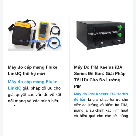
Máy đo cáp mạng Fluke
Máy Đo PIM Kaelus iBA
LinkIQ thế hệ mới
Series Để Bàn: Giải Pháp
Tối Ưu Cho Đo Lường
Máy đo cáp mạng Fluke
PIM
LinkIQ
giải pháp tối ưu cho
giải quyết các vấn đề về kết
Máy đo PIM Kaelus iBA series
để bàn
là giải pháp tối ưu cho
nối mạng và xác minh hiệu
việc đo lường và kiểm tra PIM,
suất cáp lên đến 10G
mang lại sự chính xác, linh hoạt
và hiệu quả cho các hệ thống
RF