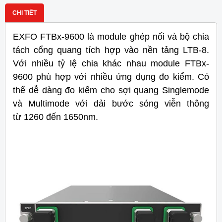
CHI TIẾT
EXFO FTBx-9600 là module ghép nối và bộ chia
tách cổng quang tích hợp vào nền tảng LTB-8.
Với nhiều tỷ lệ chia khác nhau module FTBx-
9600 phù hợp với nhiều ứng dụng đo kiểm. Có
thể dễ dàng đo kiểm cho sợi quang Singlemode
và Multimode với dải bước sóng viễn thông
từ 1260 đến 1650nm.